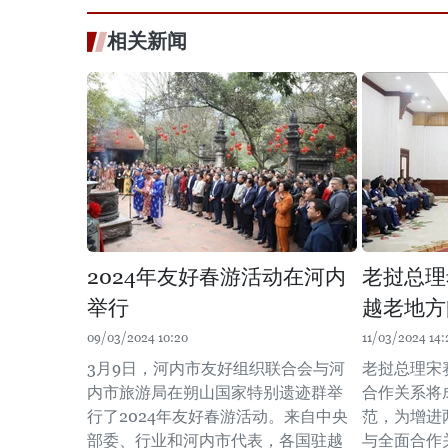
相关新闻
2024年友好春游活动在河内
老挝总理
举行
越老地方
09/03/2024 10:20
11/03/2024 14:
3月9日，河内市友好组织联合会与河
老挝总理宋
内市旅游局在朔山国家特别遗迹群举
合作关系将
行了2024年友好春游活动。来自中央
范，为增进
部委、行业和河内市代表，各国驻越
与全面合作