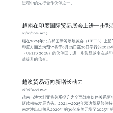
进程中的先行合作伙伴之一。
越南在印度国际贸易展会上进一步彰
08/08/2026 10:29
继在2024年北方邦国际贸易展览会（UPITS）上
印度方面选为预计将于9月25日至29日举行的202
（UPITS 2026）的伙伴国，进一步彰显越南在
益提升的信誉。
越澳贸易迈向新增长动力
08/08/2026 10:04
越南与澳大利亚将关系提升为全面战略伙伴关系两
延续积极发展势头。2024—2025年双边贸易额保
南对澳出口额从2020年的36亿多美元增至2025