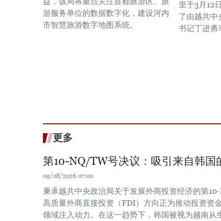
益，该局将重点关注首都旅游区、旅
里于3月1
游服务单位的数据数字化，建设河内
了由越共中
市智慧旅游数字地图系统。
书记丁进勇
更多
第10-NQ/TW号决议：吸引来自韩
09/08/2026 07:00
秉承越共中央政治局关于发展外商投资经济的第10-
高质量外商直接投资（FDI）方向正为推动投资资
领域注入动力。在这一趋势下，韩国被视为越南从