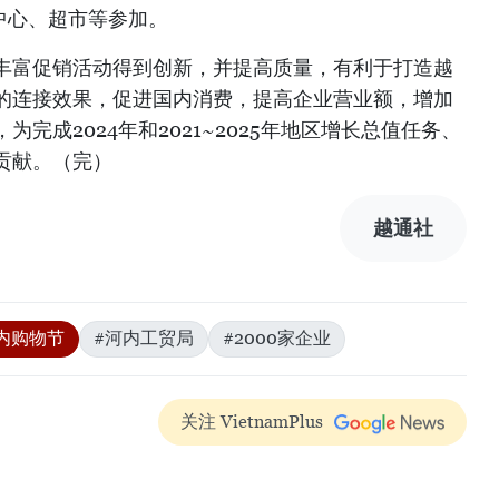
中心、超市等参加。
丰富促销活动得到创新，并提高质量，有利于打造越
的连接效果，促进国内消费，提高企业营业额，增加
完成2024年和2021~2025年地区增长总值任务、
贡献。（完）
越通社
内购物节
#河内工贸局
#2000家企业
关注 VietnamPlus