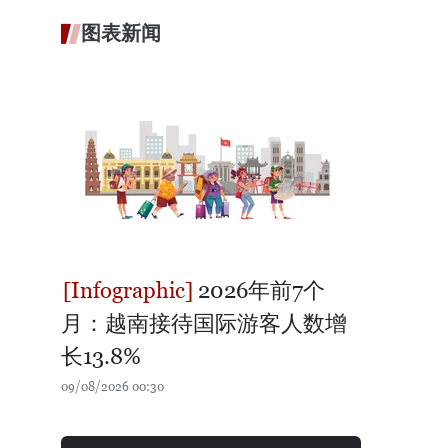
图表新闻
2026年前7个
月：越南接待国际游客人数增
长13.8%
09/08/2026 00:30