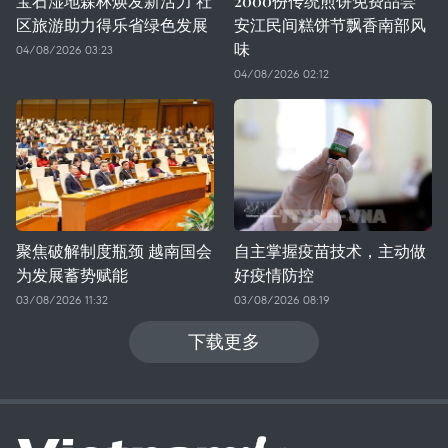
宝石湿地森林焕发新活力 社
2000份传统煎饼免费品尝
区旅游助力得乐省绿色发展
安江民间糕饼节飘香南部风
味
04/08/2026 03:23
04/08/2026 02:12
聚焦破解制度瓶颈 越南国会
自主掌握疫苗技术，主动做
为发展蓄势赋能
好疫情防控
03/08/2026 11:32
03/08/2026 08:19
下载更多