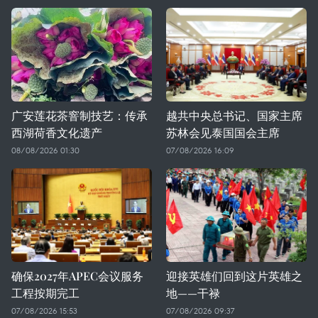
广安莲花茶窨制技艺：传承
越共中央总书记、国家主席
西湖荷香文化遗产
苏林会见泰国国会主席
08/08/2026 01:30
07/08/2026 16:09
确保2027年APEC会议服务
迎接英雄们回到这片英雄之
工程按期完工
地——干禄
07/08/2026 15:53
07/08/2026 09:37