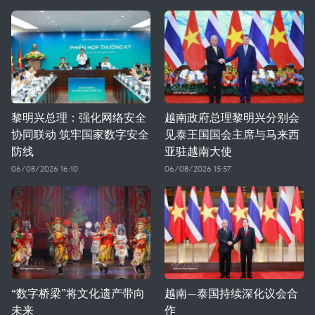
黎明兴总理：强化网络安全
越南政府总理黎明兴分别会
协同联动 筑牢国家数字安全
见泰王国国会主席与马来西
防线
亚驻越南大使
06/08/2026 16:10
06/08/2026 15:57
“数字桥梁”将文化遗产带向
越南—泰国持续深化议会合
未来
作