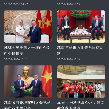
06/08/2026 09:47
05/08/2026 14:53
苏林会见美国太平洋司令部
越南与马来西亚关系日益活
司令帕帕罗
跃
05/08/2026 14:42
05/08/2026 13:43
越南政府总理黎明兴会见马
2026亚洲科学夏令营：越南
来西亚国防部长
教育寄予厚望