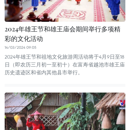
2024年雄王节和雄王庙会期间举行多项精
彩的文化活动
14/03/2024 09:05
2024年雄王节和祖地文化旅游周活动将于4月9日至18
日（即农历三月初一至初十）在富寿省越池市雄王庙
历史遗迹区和省内其他县市举行。