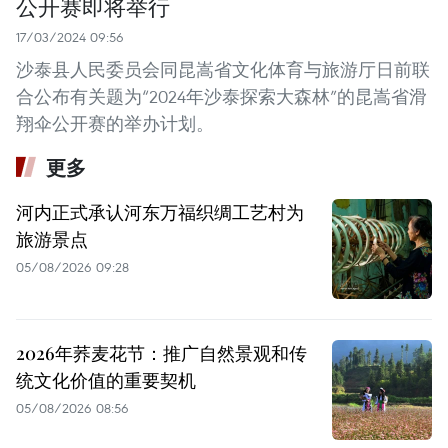
公开赛即将举行
17/03/2024 09:56
沙泰县人民委员会同昆嵩省文化体育与旅游厅日前联
合公布有关题为“2024年沙泰探索大森林”的昆嵩省滑
翔伞公开赛的举办计划。
更多
河内正式承认河东万福织绸工艺村为
旅游景点
05/08/2026 09:28
2026年荞麦花节：推广自然景观和传
统文化价值的重要契机
05/08/2026 08:56