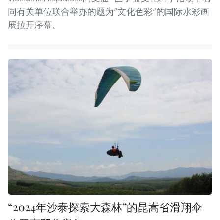
同有关单位联合举办的题为“文化色彩”的国际水彩画
展拉开序幕。
“2024年沙泰探索大森林”的昆嵩省滑翔伞