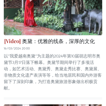
奥黛：优雅的线条，深厚的文化
16/03/2024 20:00
以“我爱越南奥黛”为主题的2024年第10届胡志明市奥
黛节3月17日落下帷幕。奥黛节期间举行了多项活
动，如艺术活动、奥黛秀、奥黛走秀比赛、奥黛展、
非物质文化遗产表演等等，给当地居民和国内外游客
留下了深刻印象，为打造奥黛旅游形象做出积极贡
献。