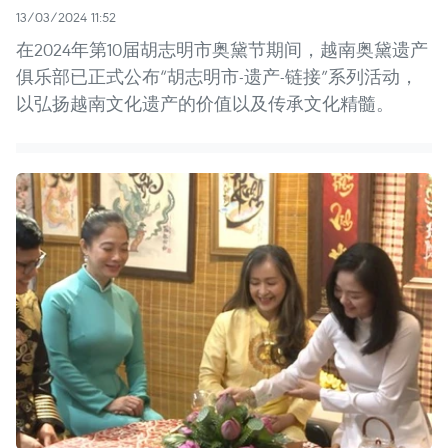
13/03/2024 11:52
在2024年第10届胡志明市奥黛节期间，越南奥黛遗产
俱乐部已正式公布“胡志明市-遗产-链接”系列活动，
以弘扬越南文化遗产的价值以及传承文化精髓。