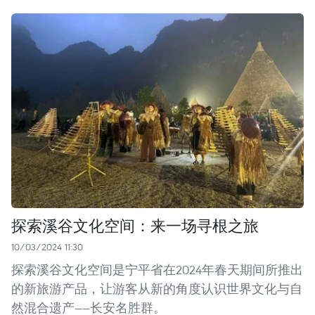
探索溪谷文化空间：来一场寻根之旅
10/03/2024 11:30
探索溪谷文化空间是宁平省在2024年春天期间所推出
的新旅游产品，让游客从新的角度认识世界文化与自
然混合遗产——长安名胜群。