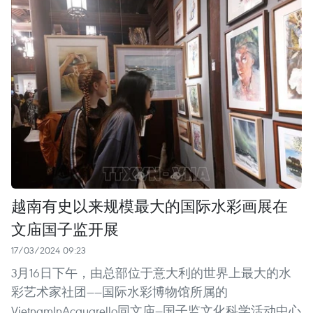
越南有史以来规模最大的国际水彩画展在
文庙国子监开展
17/03/2024 09:23
3月16日下午，由总部位于意大利的世界上最大的水
彩艺术家社团——国际水彩博物馆所属的
VietnamInAcquarello同文庙—国子监文化科学活动中心