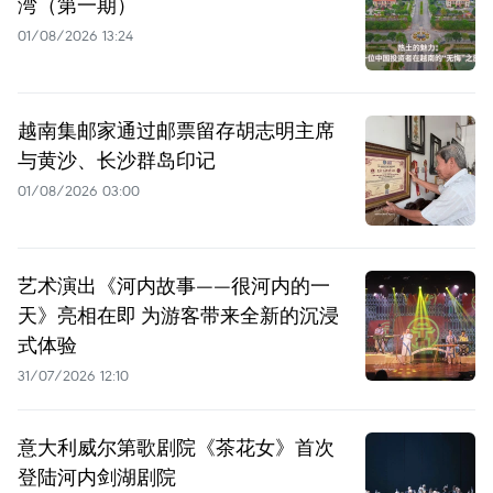
湾（第一期）
01/08/2026 13:24
越南集邮家通过邮票留存胡志明主席
与黄沙、长沙群岛印记
01/08/2026 03:00
艺术演出《河内故事——很河内的一
天》亮相在即 为游客带来全新的沉浸
式体验
31/07/2026 12:10
意大利威尔第歌剧院《茶花女》首次
登陆河内剑湖剧院