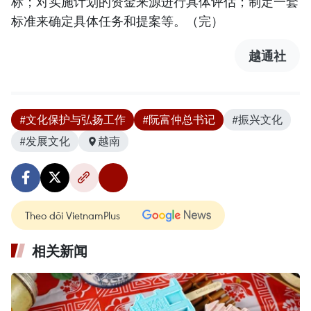
标；对实施计划的资金来源进行具体评估；制定一套
标准来确定具体任务和提案等。（完）
越通社
#文化保护与弘扬工作
#阮富仲总书记
#振兴文化
#发展文化
越南
Theo dõi VietnamPlus
相关新闻