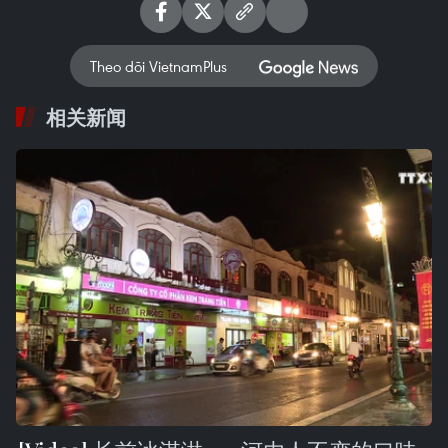
Theo dõi VietnamPlus
相关新闻