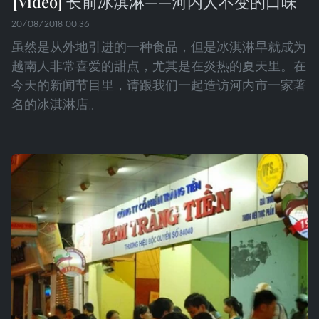
长前冰淇淋——河内人不变的口味
20/08/2018 00:36
虽然是从外地引进的一种食品，但是冰淇淋早就成为
越南人非常喜爱的甜点，尤其是在炎热的夏天里。在
今天的新闻节目里，请跟我们一起造访河内市一家著
名的冰淇淋店。