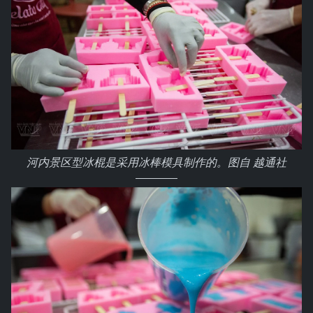
河内景区型冰棍是采用冰棒模具制作的。图自 越通社