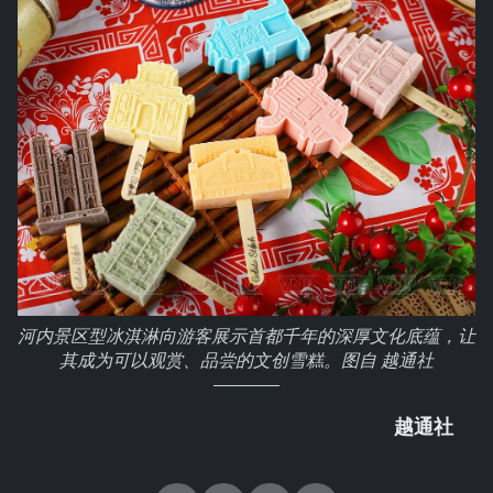
河内景区型冰淇淋向游客展示首都千年的深厚文化底蕴，让
其成为可以观赏、品尝的文创雪糕。图自 越通社
越通社