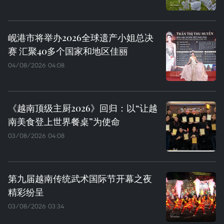
岘港市将举办2026全球遗产小姐总决
赛 汇聚40多个国家和地区佳丽
04/08/2026 04:08
《越南顶级主厨2026》回归：以“让越
南美食登上世界餐桌”为使命
03/08/2026 04:08
第九届越南传统武术国际节开幕之夜
精彩纷呈
03/08/2026 03:34