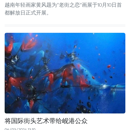
越南年轻画家黄风题为“老街之恋”画展于10月10日首
都解放日正式开展。
将国际街头艺术带给岘港公众
06/03/2024 13:10