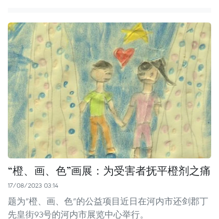
“橙、画、色”画展：为受害者抚平橙剂之痛
17/08/2023 03:14
题为“橙、画、色”的公益项目近日在河内市还剑郡丁
先皇街93号的河内市展览中心举行。