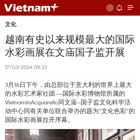
文化
越南有史以来规模最大的国际
水彩画展在文庙国子监开展
17/03/2024 09:23
3月16日下午，由总部位于意大利的世界上最大
的水彩艺术家社团——国际水彩博物馆所属的
VietnamInAcquarello同文庙—国子监文化科学活
动中心同有关单位联合举办的题为“文化色彩”的
国际水彩画展拉开序幕。