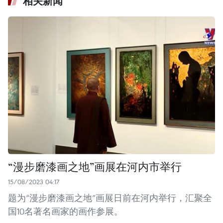
相关新闻
“漫步磨漆画之地”画展在河内市举行
15/08/2023 04:17
题为“漫步磨漆画之地”画展日前在河内举行，汇聚全
国10名著名画家的画作参展。