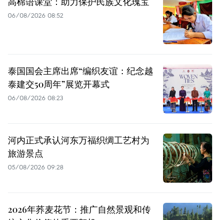
高棉语课堂：助力保护民族文化瑰宝
06/08/2026 08:52
泰国国会主席出席“编织友谊：纪念越
泰建交50周年”展览开幕式
06/08/2026 08:23
河内正式承认河东万福织绸工艺村为
旅游景点
05/08/2026 09:28
2026年荞麦花节：推广自然景观和传