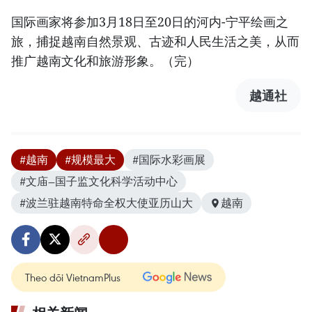
国际画家将参加3月18日至20日的河内-宁平绘画之
旅，捕捉越南自然景观、古迹和人民生活之美，从而
推广越南文化和旅游形象。（完）
越通社
#越南
#规模最大
#国际水彩画展
#文庙—国子监文化科学活动中心
#波兰驻越南特命全权大使亚历山大
越南
Theo dõi VietnamPlus