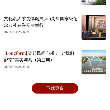
文化名人黎贵惇诞辰300周年国家级纪
念典礼在兴安省举行
01/08/2026 14:21
架起民间心桥，与“我们
越南”美美与共（第三期）
01/08/2026 13:25
下载更多