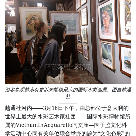
游客参观越南有史以来规模最大的国际水彩画展。图自越通
社
越通社河内——3月16日下午，由总部位于意大利的
世界上最大的水彩艺术家社团——国际水彩博物馆所
属的VietnamInAcquarello同文庙—国子监文化科
学活动中心同有关单位联合举办的题为“文化色彩”的