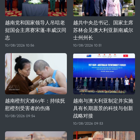
越南党和国家领导人吊唁老
越共中央总书记、国家主席
挝国会主席赛宋蓬·丰威汉同
苏林会见澳大利亚新南威尔
志
士州州长
10/08/2026 10:56
10/08/2026 10:51
越南橙剂灾难65年：持续抚
越南与澳大利亚制定并实施
慰橙剂受害者的伤痛
具有长期愿景的科技与创新
战略对接
10/08/2026 09:54
10/08/2026 09:53