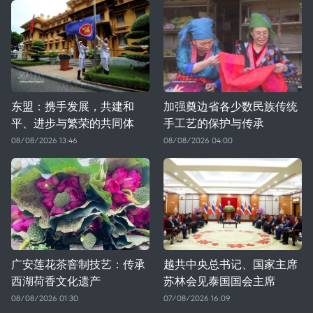
东盟：携手发展，共建和
加强奠边省各少数民族传统
平、进步与繁荣的共同体
手工艺的保护与传承
08/08/2026 13:46
08/08/2026 04:00
广安莲花茶窨制技艺：传承
越共中央总书记、国家主席
西湖荷香文化遗产
苏林会见泰国国会主席
08/08/2026 01:30
07/08/2026 16:09