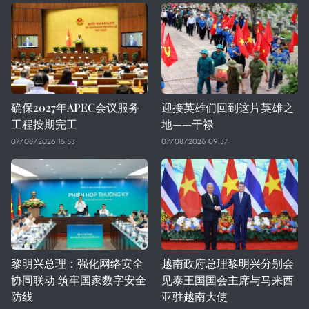
确保2027年APEC会议服务
迎接英雄们回到这片英雄之
工程按期完工
地——干禄
07/08/2026 15:53
07/08/2026 09:37
黎明兴总理：强化网络安全
越南政府总理黎明兴分别会
协同联动 筑牢国家数字安全
见泰王国国会主席与马来西
防线
亚驻越南大使