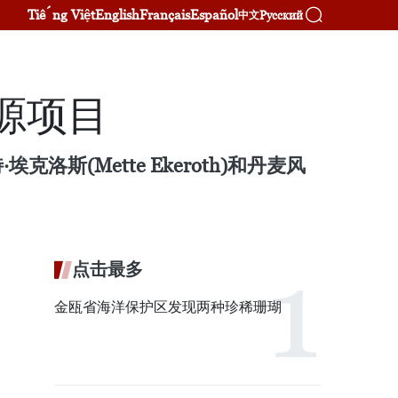
Tiếng Việt
English
Français
Español
Русский
中文
源项目
(Mette Ekeroth)和丹麦风
点击最多
金瓯省海洋保护区发现两种珍稀珊瑚