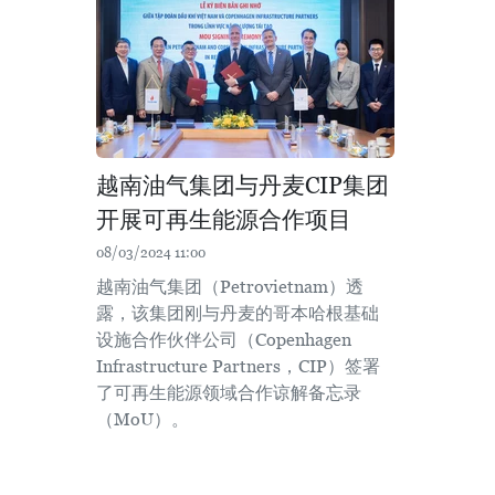
越南油气集团与丹麦CIP集团
开展可再生能源合作项目
08/03/2024 11:00
越南油气集团（Petrovietnam）透
露，该集团刚与丹麦的哥本哈根基础
设施合作伙伴公司（Copenhagen
Infrastructure Partners，CIP）签署
了可再生能源领域合作谅解备忘录
（MoU）。