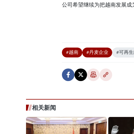
公司希望继续为把越南发展成
#越南
#丹麦企业
#可再
相关新闻