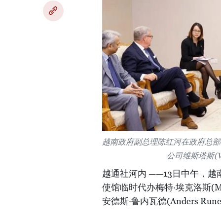
越南政府副总理陈红河在政府总部
公司维斯塔斯(V
越通社河内 ——13日中午，
使馆临时代办梅特·埃克洛斯(Mett
安德斯·鲁内瓦德(Anders Rune