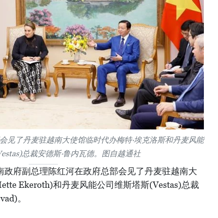
会见了丹麦驻越南大使馆临时代办梅特·埃克洛斯和丹麦风能
estas)总裁安德斯·鲁内瓦德。图自越通社
越南政府副总理陈红河在政府总部会见了丹麦驻越南大
e Ekeroth)和丹麦风能公司维斯塔斯(Vestas)总裁
vad)。