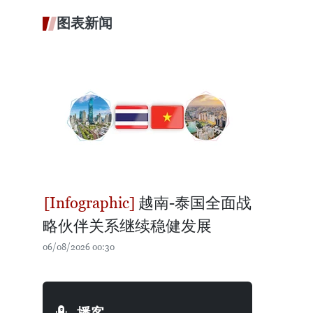
图表新闻
越南-泰国全面战
略伙伴关系继续稳健发展
06/08/2026 00:30