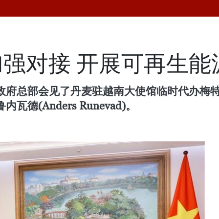
强对接 开展可再生能
总部会见了丹麦驻越南大使馆临时代办梅特·埃克洛斯
瓦德(Anders Runevad)。