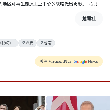
为地区可再生能源工业中心的战略做出贡献。（完）
越通社
生能源项目
丹麦
越南
关注 VietnamPlus