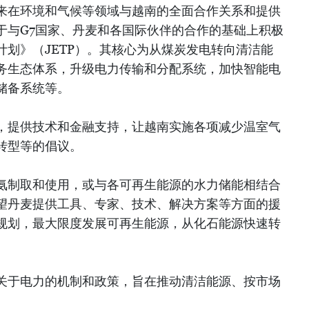
来在环境和气候等领域与越南的全面合作关系和提供
于与G7国家、丹麦和各国际伙伴的合作的基础上积极
计划》（JETP）。其核心为从煤炭发电转向清洁能
务生态体系，升级电力传输和分配系统，加快智能电
储备系统等。
，提供技术和金融支持，让越南实施各项减少温室气
转型等的倡议。
氨制取和使用，或与各可再生能源的水力储能相结合
望丹麦提供工具、专家、技术、解决方案等方面的援
规划，最大限度发展可再生能源，从化石能源快速转
关于电力的机制和政策，旨在推动清洁能源、按市场