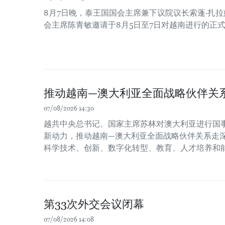
8月7日晚，泰王国国会主席兼下议院议长索蓬·扎
会主席陈青敏邀请于8月5日至7日对越南进行的正
推动越南—澳大利亚全面战略伙伴关
07/08/2026 14:30
越共中央总书记、国家主席苏林对澳大利亚进行国
新动力，推动越南—澳大利亚全面战略伙伴关系走
科学技术、创新、数字化转型、教育、人才培养和
第33次外交会议闭幕
07/08/2026 14:08