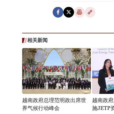
相关新闻
越南政府总理范明政出席世
越南政府
界气候行动峰会
施JET