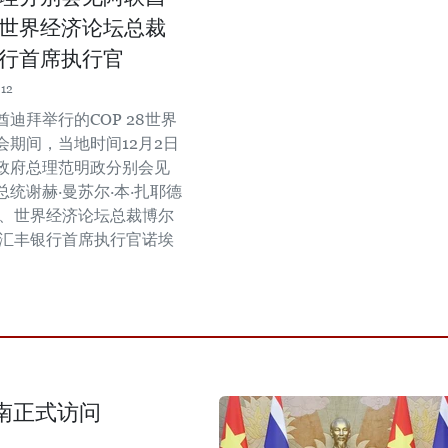
世界经济论坛总裁
行首席执行官
:12
迪拜举行的COP 28世界
会期间，当地时间12月2日
政府总理范明政分别会见
统谢赫·曼苏尔·本·扎耶德
扬、世界经济论坛总裁博尔
和汇丰银行首席执行官诺埃
南正式访问