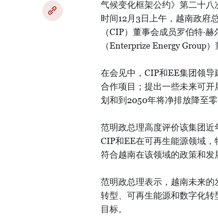
气候变化框架公约》第二十八次缔
时间12月3日上午，越南政
（CIP）董事会成员罗伯特·赫尔
（Enterprize Energy Gr
在会见中，CIP和EE集团领
合作项目；提出一些未来可开
划和到2050年将净排放降至
范明政总理高度评价该集团近
CIP和EE在可再生能源领域
符合越南在该领域的政策和发
范明政总理表示，越南未来的
转型、可再生能源和数字化转型
目标。