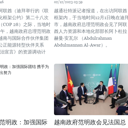
:46
02/12/2023 03:59
阿联酋（迪拜举行的《联
越通社特派记者报道，在出访阿联酋
化框架公约》第二十八次
框架内，于当地时间12月1日晚在迪
COP 28）之际，当地时
市，越南政府总理范明政会见了阿联
日下午，越南政府总理范明政
酋人力资源和本地化部部长阿卜杜拉
越南与国际合作伙伴集团
赫曼·安瓦尔 （Abdulrahman
公正能源转型伙伴关系
Abdulmannan Al-Awar）。
）政治宣言》的资源调动计
范明政：加强国际
越南政府范明政会见法国总