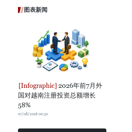
图表新闻
2026年前7月外
国对越南注册投资总额增长
58%
07/08/2026 00:30