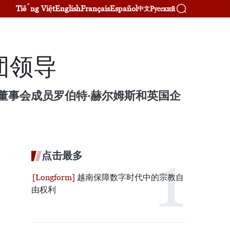
Tiếng Việt
English
Français
Español
Русский
中文
团领导
董事会成员罗伯特·赫尔姆斯和英国企
点击最多
越南保障数字时代中的宗教自
由权利