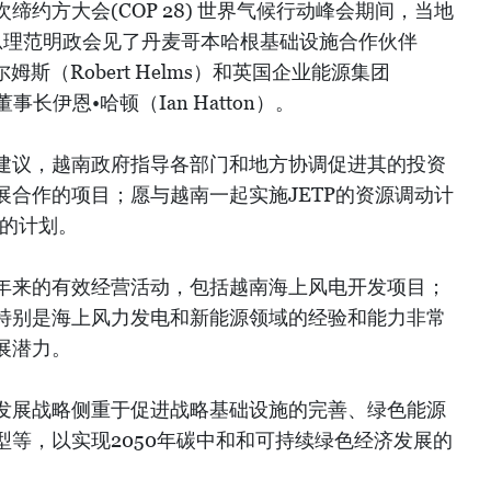
约方大会(COP 28) 世界气候行动峰会期间，当地
府总理范明政会见了丹麦哥本哈根基础设施合作伙伴
姆斯（Robert Helms）和英国企业能源集团
oup）董事长伊恩•哈顿（Ian Hatton）。
导建议，越南政府指导各部门和地方协调促进其的投资
展合作的项目；愿与越南一起实施JETP的资源调动计
零的计划。
年来的有效经营活动，包括越南海上风电开发项目；
，特别是海上风力发电和新能源领域的经验和能力非常
展潜力。
发展战略侧重于促进战略基础设施的完善、绿色能源
等，以实现2050年碳中和和可持续绿色经济发展的