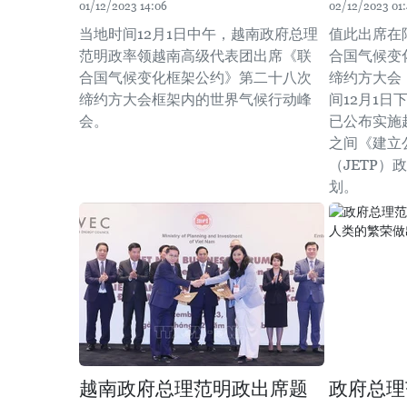
01/12/2023 14:06
02/12/2023 01
当地时间12月1日中午，越南政府总理
值此出席在
范明政率领越南高级代表团出席《联
合国气候变
合国气候变化框架公约》第二十八次
缔约方大会（
缔约方大会框架内的世界气候行动峰
间12月1
会。
已公布实施
之间《建立
（JETP
划。
越南政府总理范明政出席题
政府总理