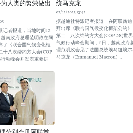
手为人类的繁荣做出
统马克龙
02/12/2023 13:42
据越通社特派记者报道，在阿联酋迪
05
拜出席《联合国气候变化框架公约》
派记者报道，当地时间12
第二十八次缔约方大会(COP 28)世界
，越南政府总理范明政在阿
气候行动峰会期间，2日，越南政府
席了《联合国气候变化框
理范明政会见了法国总统埃马纽埃尔
二十八次缔约方大会(COP
马克龙（Emmanuel Macron）。
气候行动峰会并发表重要讲
理分别会见阿联酋