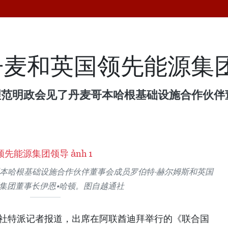
丹麦和英国领先能源集
理范明政会见了丹麦哥本哈根基础设施合作伙伴
本哈根基础设施合作伙伴董事会成员罗伯特·赫尔姆斯和英国
集团董事长伊恩•哈顿。图自越通社
通社特派记者报道，出席在阿联酋迪拜举行的《联合国