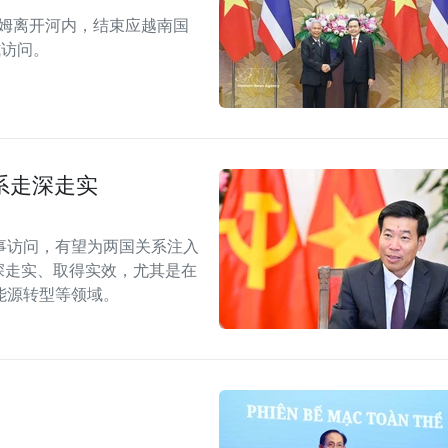
拉姆离开河内，结束应越南国
式访问。
系走深走实
事访问，有望为两国关系注入
深走实、取得实效，尤其是在
能源转型等领域。