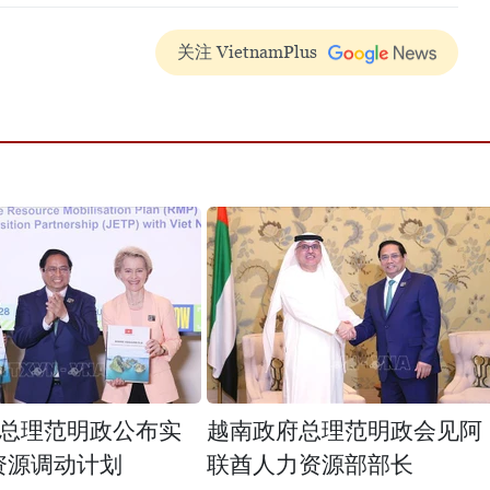
关注 VietnamPlus
总理范明政公布实
越南政府总理范明政会见阿
P资源调动计划
联酋人力资源部部长