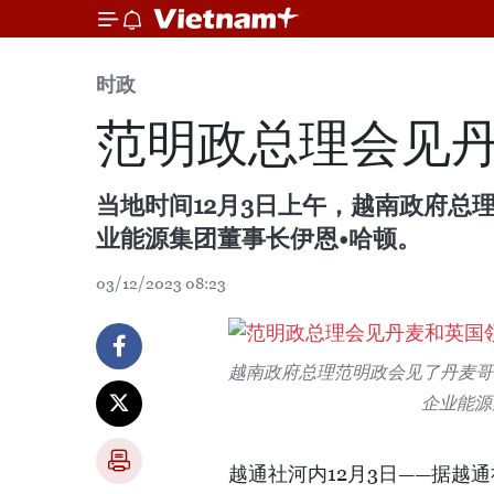
时政
范明政总理会见
当地时间12月3日上午，越南政府总
业能源集团董事长伊恩•哈顿。
03/12/2023 08:23
越南政府总理范明政会见了丹麦哥
企业能源
越通社河内12月3日——据越