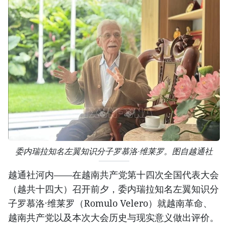
委内瑞拉知名左翼知识分子罗慕洛·维莱罗。图自越通社
越通社河内——在越南共产党第十四次全国代表大会
（越共十四大）召开前夕，委内瑞拉知名左翼知识分
子罗慕洛·维莱罗（Romulo Velero）就越南革命、
越南共产党以及本次大会历史与现实意义做出评价。