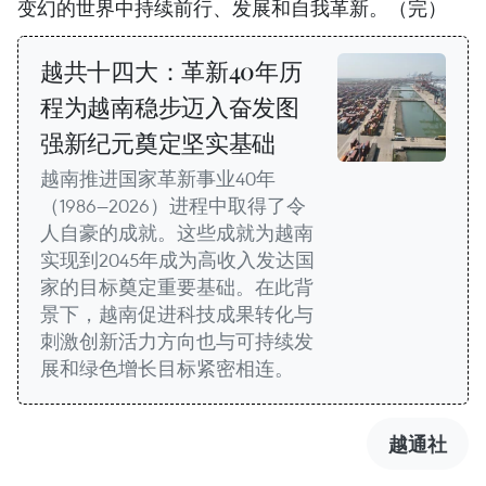
变幻的世界中持续前行、发展和自我革新。（完）
越共十四大：革新40年历
程为越南稳步迈入奋发图
强新纪元奠定坚实基础
越南推进国家革新事业40年
（1986—2026）进程中取得了令
人自豪的成就。这些成就为越南
实现到2045年成为高收入发达国
家的目标奠定重要基础。在此背
景下，越南促进科技成果转化与
刺激创新活力方向也与可持续发
展和绿色增长目标紧密相连。
越通社