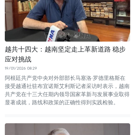
越共十四大：越南坚定走上革新道路 稳步
应对挑战
19/01/2026 08:29
阿根廷共产党中央对外部部长马塞洛·罗德里格斯在
接受越通社驻布宜诺斯艾利斯记者采访时表示，越南
共产党在十三大任期内领导国家革新与发展事业取得
显著成就，路线和政策的正确性得到实践检验。