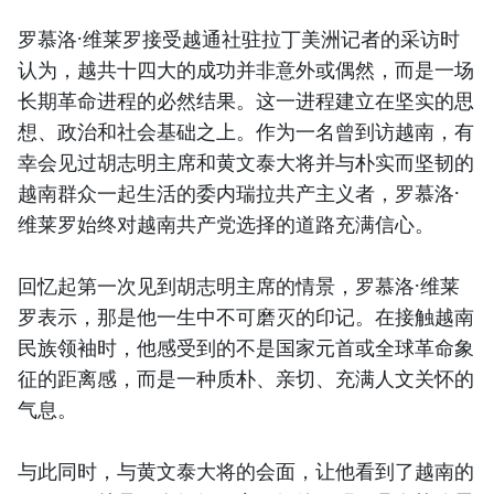
罗慕洛·维莱罗接受越通社驻拉丁美洲记者的采访时
认为，越共十四大的成功并非意外或偶然，而是一场
长期革命进程的必然结果。这一进程建立在坚实的思
想、政治和社会基础之上。作为一名曾到访越南，有
幸会见过胡志明主席和黄文泰大将并与朴实而坚韧的
越南群众一起生活的委内瑞拉共产主义者，罗慕洛·
维莱罗始终对越南共产党选择的道路充满信心。
回忆起第一次见到胡志明主席的情景，罗慕洛·维莱
罗表示，那是他一生中不可磨灭的印记。在接触越南
民族领袖时，他感受到的不是国家元首或全球革命象
征的距离感，而是一种质朴、亲切、充满人文关怀的
气息。
与此同时，与黄文泰大将的会面，让他看到了越南的