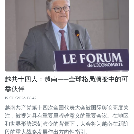
越共十四大：越南——全球格局演变中的可
靠伙伴
19/01/2026 08:42
越南共产党第十四次全国代表大会被国际舆论高度关
注，被视为具有重要里程碑意义的重要会议。在地区
和世界形势深刻演变的背景下，大会将为越南在新阶
段的重大战略发展作出方向性指引。