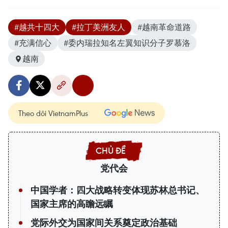
#越共十四大
#拉丁美洲友人
#越南革命道路
#充满信心
#委内瑞拉知名左翼知识分子罗慕洛
越南
Theo dõi VietnamPlus
党代会
中国学者：四大战略转变体现苏林总书记、
国家主席的高瞻远瞩
党际外交为国家间关系奠定政治基础