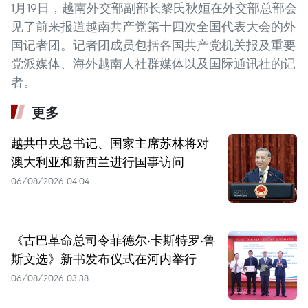
1月19日，越南外交部副部长黎氏秋姮在外交部总部会
见了前来报道越南共产党第十四次全国代表大会的外
国记者团。记者团成员包括各国共产党机关报及重要
党派媒体、海外越南人社群媒体以及国际通讯社的记
者。
更多
越共中央总书记、国家主席苏林将对
澳大利亚和新西兰进行国事访问
06/08/2026 04:04
《古巴革命总司令菲德尔·卡斯特罗·鲁
斯文选》新书发布仪式在河内举行
06/08/2026 03:38