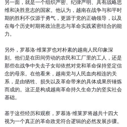
另一面，就是一个组织严密、纪律严明、具有战略思
维和决胜意志的国家。他认为，越南在战争与和平时
期的胜利不仅源于勇气，更源于党的正确领导，以及
在每个历史时期将政治意志与革命实践紧密结合的能
力。
另外，罗慕洛·维莱罗也对朴素的越南人民印象深
刻。他们是在田间劳动的农民和工厂里的工人，还是
那些在战争中失去子女却依然对党和革命保持坚定信
念的母亲。在他看来，越南党与人民血肉相连的关
系，是由牺牲、损失以及革命带来的具体成果所锤炼
而成的。这正是构成越南革命持久生命力的坚实社会
基础。
基于这些经历和观察，罗慕洛·维莱罗将越共十四大
视为一个真正的革命政党符合逻辑的必然发展步骤。