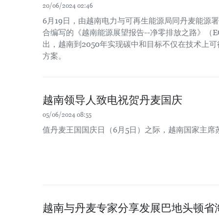
20/06/2024 02:46
6月19日，由越南电力与可再生能源局同丹麦能源署
合编写的《越南能源展望报告--净零排放之路》（E
出，越南到2050年实现碳中和目标不仅在技术上
方案。
越南领导人致电祝贺丹麦国庆
05/06/2024 08:55
值丹麦王国国庆日（6月5日）之际，越南国家主席
越南与丹麦专家分享发展巴地头顿省