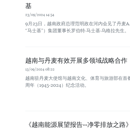
基
23/09/2024 14:54
9月23日，越南政府总理范明政在河内会见了丹麦A. 
“马士基”）集团董事长罗伯特·马士基·乌格拉先生。
越南与丹麦有效开展多领域战略合作
13/09/2024 08:22
越南驻丹麦大使馆与越南文化、体育与旅游部在首都哥
周年（1945-2024）纪念活动。
《越南能源展望报告--净零排放之路