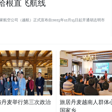
哈根直飞航线
国家航空公司（越航）正式宣布自2025年12月15日起开通胡志明市
与丹麦举行第三次政治
旅居丹麦越南人群体
国家乡