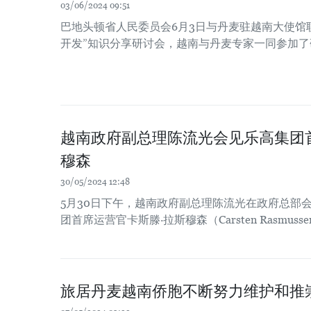
03/06/2024 09:51
巴地头顿省人民委员会6月3日与丹麦驻越南大使馆
开发”知识分享研讨会，越南与丹麦专家一同参加了
越南政府副总理陈流光会见乐高集团
穆森
30/05/2024 12:48
5月30日下午，越南政府副总理陈流光在政府总部
团首席运营官卡斯滕·拉斯穆森（Carsten Rasmussen
旅居丹麦越南侨胞不断努力维护和推