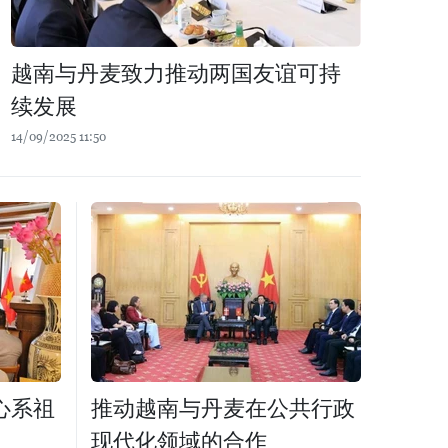
越南与丹麦致力推动两国友谊可持
续发展
14/09/2025 11:50
心系祖
推动越南与丹麦在公共行政
现代化领域的合作