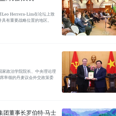
Herrera-Lim在论坛上致
并具有重要战略位置的地区。
国家政治学院院长、中央理论理
主席率领的丹麦议会外交政策委
集团董事长罗伯特·马士