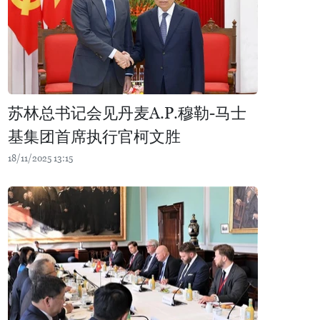
苏林总书记会见丹麦A.P.穆勒-马士
基集团首席执行官柯文胜
18/11/2025 13:15