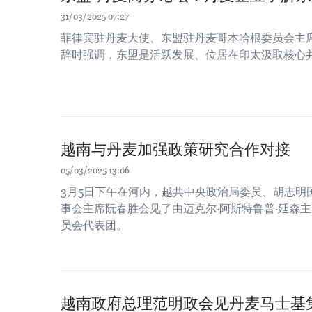
31/03/2025 07:27
菲律宾驻丹麦大使、东盟驻丹麦哥本哈根委员会主席Leo 
辞时强调，东盟是活跃发展、位居在印太汲取核心
越南与丹麦加强政策研究合作对接
05/03/2025 13:06
3月5日下午在河内，越共中央政治局委员、胡志明
事会主席阮春胜会见了由迈克尔·阿斯特鲁普·延森
员会代表团。
越南政府总理范明政会见丹麦马士基