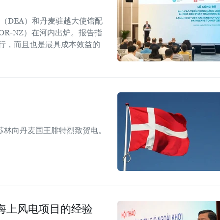
（DEA）和丹麦驻越大使馆配
OR-NZ）在河内出炉。报告指
可行，而且也是最具成本效益的
苏林向丹麦国王腓特烈致贺电。
海上风电项目的经验