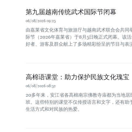
第九届越南传统武术国际节闭幕
06/08/2026 09:25
由嘉莱省文化体育与旅游厅与越南武术联合会共同
际节（2026年嘉莱省）于8月5日晚正式闭幕。该
好者、游客及群众献上了多场精彩纷呈的节目与表
高棉语课堂：助力保护民族文化瑰宝
06/08/2026 08:52
20多年来，安江省各高棉南宗佛教寺庙都为当地居
班。这些特别的课堂不仅传授语言和文字，还有助
生活方式和对民族的热爱。