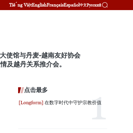
Tiếng Việt
English
Français
Español
Русский
中文
大使馆与丹麦-越南友好协会
人情及越丹关系推介会。
点击最多
在数字时代中守护宗教价值