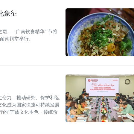
化象征
之颂——广南饮食精华” 节将
的耐南祠堂举行。
生命力，推动研究、保护和弘
文化成为国家快速可持续发展
行的“芒族文化本色：传统价