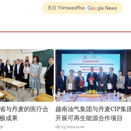
关注 VietnamPlus
省与丹麦的医疗合
越南油气集团与丹麦CIP集
极成果
开展可再生能源合作项目
56
08/03/2024 11:00