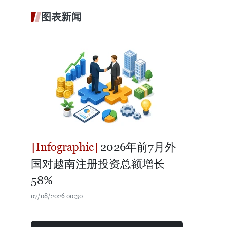
图表新闻
2026年前7月外
国对越南注册投资总额增长
58%
07/08/2026 00:30