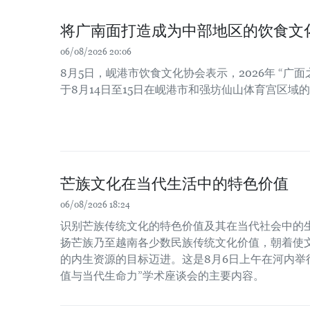
将广南面打造成为中部地区的饮食文
06/08/2026 20:06
8月5日，岘港市饮食文化协会表示，2026年 “广面
于8月14日至15日在岘港市和强坊仙山体育宫区域
芒族文化在当代生活中的特色价值
06/08/2026 18:24
识别芒族传统文化的特色价值及其在当代社会中的
扬芒族乃至越南各少数民族传统文化价值，朝着使
的内生资源的目标迈进。这是8月6日上午在河内举
值与当代生命力”学术座谈会的主要内容。