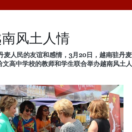
越南风土人情
麦人民的友谊和感情，3月20日，越南驻丹麦
特哈文高中学校的教师和学生联合举办越南风土