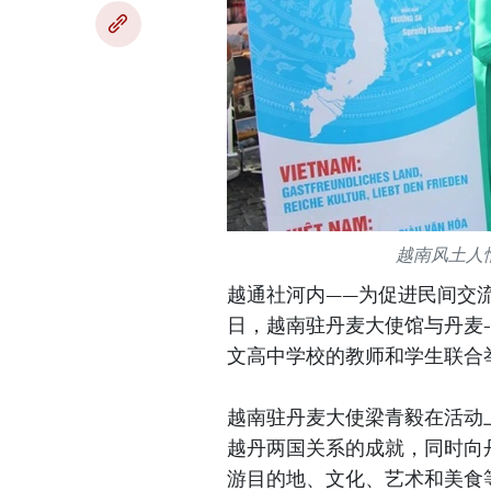
越南风土人
越通社河内——为促进民间交
日，越南驻丹麦大使馆与丹麦-
文高中学校的教师和学生联合
越南驻丹麦大使梁青毅在活动
越丹两国关系的成就，同时向
游目的地、文化、艺术和美食