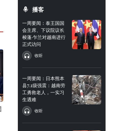
播客
一周要闻：泰王国国
会主席、下议院议长
梭蓬·乍兰对越南进行
正式访问
收听
一周要闻：日本熊本
县7.1级强震：越南劳
工勇救老人，一实习
生遇难
团
收听