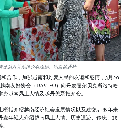
情及越丹关系推介会现场。图自越通社
流和合作，加强越南和丹麦人民的友谊和感情，3月20
越南友好协会（DAVIFO）向丹麦霍尔贝克斯洛特哈
举办越南风土人情及越丹关系推介会。
上概括介绍越南经济社会发展情况以及建交50多年来
丹麦年轻人介绍越南风土人情、历史遗迹、传统、旅
等。