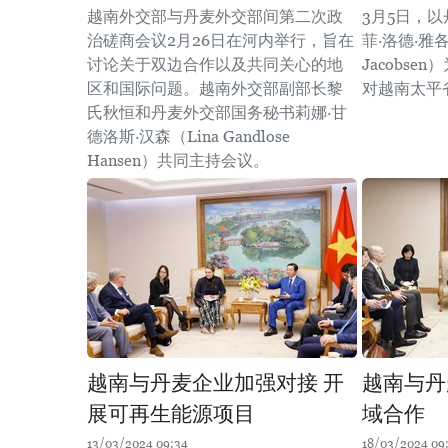
越南外交部与丹麦外交部间第二次政
3月5日，
治磋商会议2月26日在河内举行，旨在
菲·洛德·雅各布
讨论关于双边合作以及共同关心的地
Jacobs
区和国际问题。越南外交部副部长黎
对越南太平
氏秋恒和丹麦外交部国务秘书莉娜·甘
德洛斯·汉森（Lina Gandlose
Hansen）共同主持会议。
越南与丹麦企业加强对接 开
越南与丹
展可再生能源项目
域合作
13/03/2024 09:34
18/03/2024 09