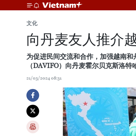
文化
向丹麦友人推介
为促进民间交流和合作，加强越南和丹
（DAVIFO）向丹麦霍尔贝克斯洛
21/03/2024 08:31