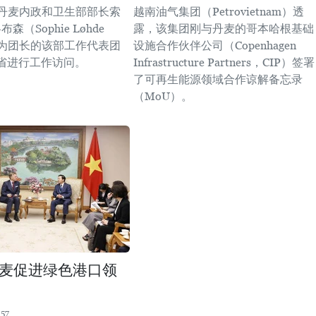
以丹麦内政和卫生部部长索
越南油气集团（Petrovietnam）透
森（Sophie Løhde
露，该集团刚与丹麦的哥本哈根基础
en）为团长的该部工作代表团
设施合作伙伴公司（Copenhagen
省进行工作访问。
Infrastructure Partners，CIP）签署
了可再生能源领域合作谅解备忘录
（MoU）。
麦促进绿色港口领
:57