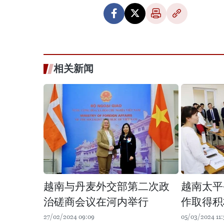
相关新闻
越南与丹麦外交部第二次政
越南太平
治磋商会议在河内举行
作取得积
27/02/2024 09:09
05/03/2024 11: