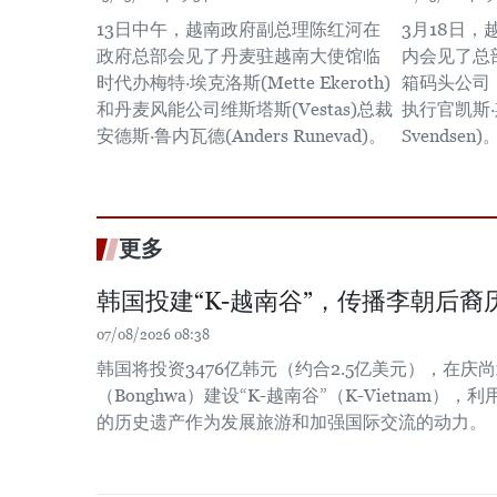
13日中午，越南政府副总理陈红河在
3月18日
政府总部会见了丹麦驻越南大使馆临
内会见了总
时代办梅特·埃克洛斯(Mette Ekeroth)
箱码头公司（A
和丹麦风能公司维斯塔斯(Vestas)总裁
执行官凯斯·斯
安德斯·鲁内瓦德(Anders Runevad)。
Svendsen)。 
更多
韩国投建“K-越南谷”，传播李朝后裔
07/08/2026 08:38
韩国将投资3476亿韩元（约合2.5亿美元），在庆尚北
（Bonghwa）建设“K-越南谷”（K-Vietnam
的历史遗产作为发展旅游和加强国际交流的动力。