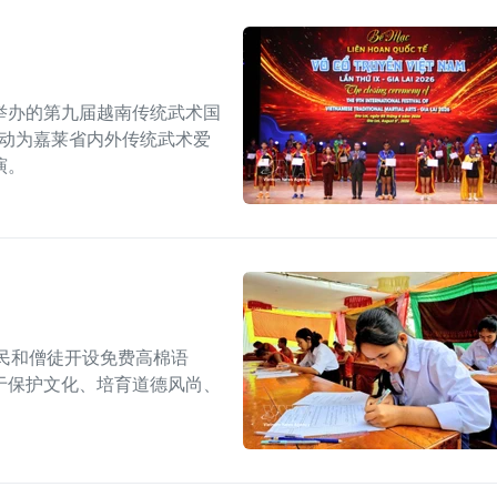
举办的第九届越南传统武术国
活动为嘉莱省内外传统武术爱
演。
民和僧徒开设免费高棉语
于保护文化、培育道德风尚、