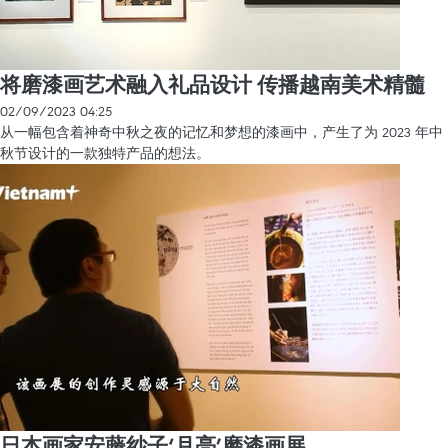
将磨漆画艺术融入礼品设计 传播越南美术精髓
02/09/2023 04:25
从一幅包含着神奇中秋之夜的记忆和梦想的漆画中，产生了为 2023 年中
秋节设计的一款独特产品的想法。
日本画家安藤纱子‘月亮’磨漆画展