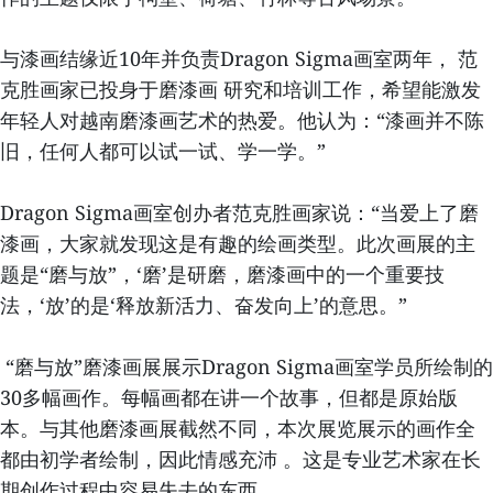
与漆画结缘近10年并负责Dragon Sigma画室两年， 范
克胜画家已投身于磨漆画 研究和培训工作，希望能激发
年轻人对越南磨漆画艺术的热爱。他认为：“漆画并不陈
旧，任何人都可以试一试、学一学。”
Dragon Sigma画室创办者范克胜画家说：“当爱上了磨
漆画，大家就发现这是有趣的绘画类型。此次画展的主
题是“磨与放”，‘磨’是研磨，磨漆画中的一个重要技
法，‘放’的是‘释放新活力、奋发向上’的意思。”
“磨与放”磨漆画展展示Dragon Sigma画室学员所绘制的
30多幅画作。每幅画都在讲一个故事，但都是原始版
本。与其他磨漆画展截然不同，本次展览展示的画作全
都由初学者绘制，因此情感充沛 。这是专业艺术家在长
期创作过程中容易失去的东西。