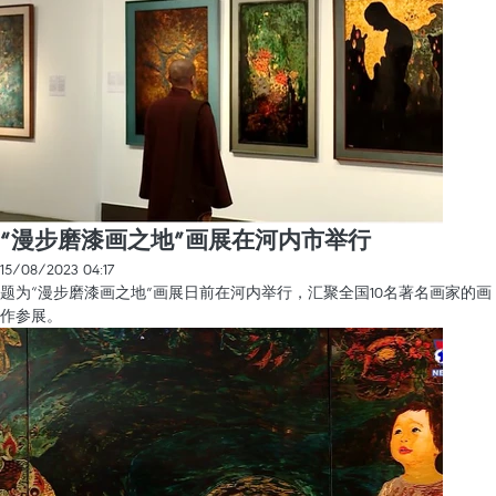
“漫步磨漆画之地”画展在河内市举行
15/08/2023 04:17
题为“漫步磨漆画之地”画展日前在河内举行，汇聚全国10名著名画家的画
作参展。