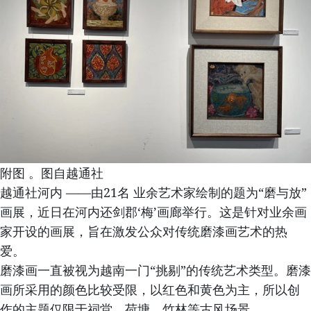
附图 。图自越通社
越通社河内 ——由21名 业余艺术家绘制的题为“磨与放”
画展，近日在河内还剑郡‘梅’画廊举行。这是针对业余画
家开设的画展，旨在激发公众对传统磨漆画艺术的热
爱。
磨漆画一直被视为越南一门“挑剔”的传统艺术类型。磨漆
画所采用的颜色比较受限，以红色和黄色为主，所以创
作的主题仅限于祠堂、荷塘、竹林等古风场景。