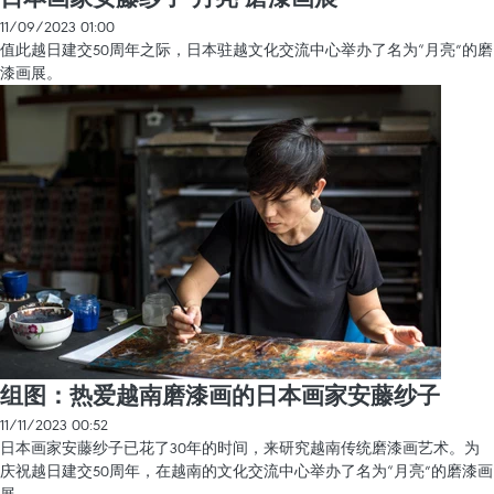
11/09/2023 01:00
值此越日建交50周年之际，日本驻越文化交流中心举办了名为“月亮”的磨
漆画展。
组图：热爱越南磨漆画的日本画家安藤纱子
11/11/2023 00:52
日本画家安藤纱子已花了30年的时间，来研究越南传统磨漆画艺术。为
庆祝越日建交50周年，在越南的文化交流中心举办了名为“月亮”的磨漆画