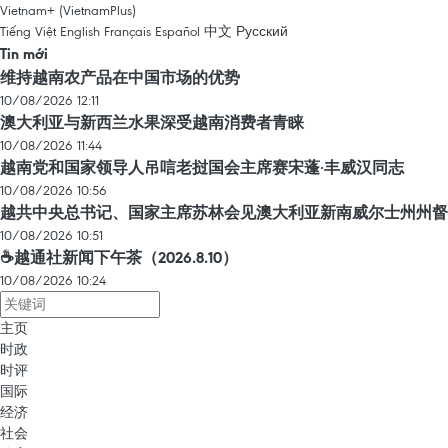
Vietnam+ (VietnamPlus)
Tiếng Việt
English
Français
Español
中文
Русский
Tin mới
维持越南农产品在中国市场的优势
10/08/2026 12:11
澳大利亚与新西兰水果深受越南消费者青睐
10/08/2026 11:44
越南党和国家领导人吊唁老挝国会主席赛宋蓬·丰威汉同志
10/08/2026 10:56
越共中央总书记、国家主席苏林会见澳大利亚新南威尔士州州督
10/08/2026 10:51
☕️越通社新闻下午茶（2026.8.10）
10/08/2026 10:24
主页
时政
时评
国际
经济
社会