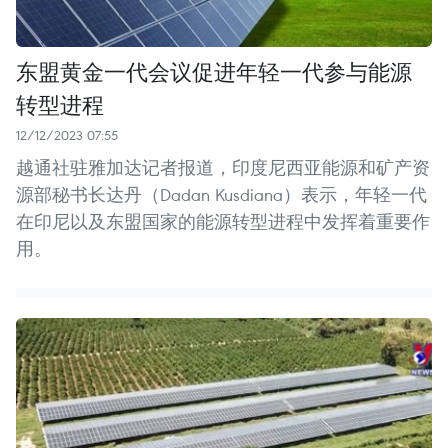
东盟黄金一代会议促进年轻一代参与能源
转型进程
12/12/2023 07:55
越通社驻雅加达记者报道，印度尼西亚能源和矿产资
源部秘书长达丹（Dadan Kusdiana）表示，年轻一代
在印尼以及东盟国家的能源转型进程中发挥着重要作
用。