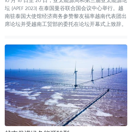
10 月 16 日至 20 日，亚太能源周和第三届亚太能源论
坛 (APEF 2023) 在泰国曼谷联合国会议中心举行。越
南驻泰国大使馆经济商务参赞黎友福率越南代表团出
席论坛并受越南工贸部的委托在论坛开幕式上致辞。