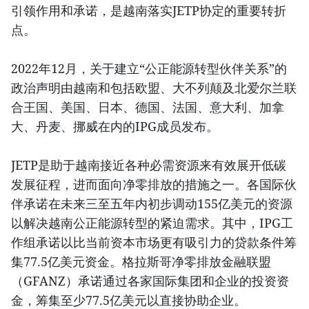
引领作用和承诺，是越南落实JETP协定的重要转折
点。
2022年12月，关于建立“公正能源转型伙伴关系”的
政治声明由越南和包括欧盟、大不列颠及北爱尔兰联
合王国、美国、日本、德国、法国、意大利、加拿
大、丹麦、挪威在内的IPG成员发布。
JETP是助于越南接近各种必需资源来有效展开低碳
发展征程，进而面向净零排放的措施之一。各国际伙
伴承诺在未来三至五年内初步调动155亿美元的资源
以解决越南公正能源转型的紧迫需求。其中，IPG工
作组承诺以比当前资本市场更有吸引力的贷款条件筹
集77.5亿美元资金。格拉斯哥净零排放金融联盟
（GFANZ）承诺通过各家国际集团和企业的投资资
金，筹集至少77.5亿美元以直接协助企业。