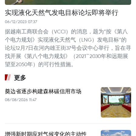
实现液化天然气发电目标论坛即将举行
06/12/2023 07:37
据越南工商联合会（VCCI）的消息，题为“按《第八
个电力规划》实现液化天然气（LNG）发电目标”的
论坛12月7日在河内雄王街37号会议中心举行，旨在寻
找开展《第八个电力规划》（2021~2030年和远期展
望至2050年）的可行性措施。
更多
奠边省逐步构建森林碳信用市场
08/08/2026 11:47
增强新时期应对气候变化的主动性