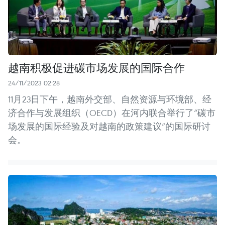
越南积极促进碳市场发展的国际合作
24/11/2023 02:28
11月23日下午，越南外交部、自然资源与环境部、经
济合作与发展组织（OECD）在河内联合举行了“碳市
场发展的国际经验及对越南的政策建议”的国际研讨
会。