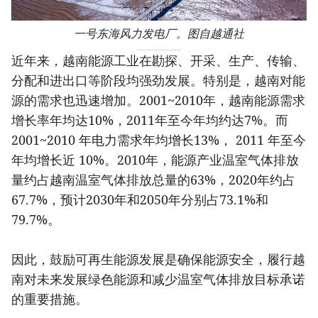
一号东海风力发电厂。图自越通社
近年来，越南能源工业在勘探、开采、生产、传输、
分配和进出口等阶段均强劲发展。特别是，越南对能
源的需求也迅速增加。2001~2010年，越南能源需求
增长率年均达10%，2011年至今年均约达7%。而
2001~2010 年电力需求年均增长13%， 2011 年至今
年均增长近 10%。2010年，能源产业温室气体排放
量约占越南温室气体排放总量的63%，2020年约占
67.7%，预计2030年和2050年分别占73.1%和
79.7%。
因此，鼓励可再生能源发展是确保能源安全，履行越
南对未来发展绿色能源和减少温室气体排放目标承诺
的重要措施。