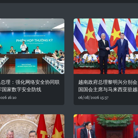
兴总理：强化网络安全协同联
越南政府总理黎明兴分别会
牢国家数字安全防线
国国会主席与马来西亚驻越
026 16:10
06/08/2026 15:57