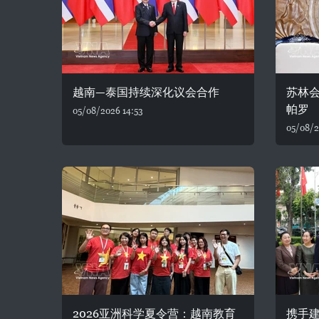
越南—泰国持续深化议会合作
苏林
帕罗
05/08/2026 14:53
05/08/2
2026亚洲科学夏令营：越南教育
携手建