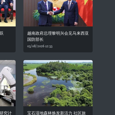
跃
越南政府总理黎明兴会见马来西亚
国防部长
05/08/2026 12:55
研究计
宝石湿地森林焕发新活力 社区旅