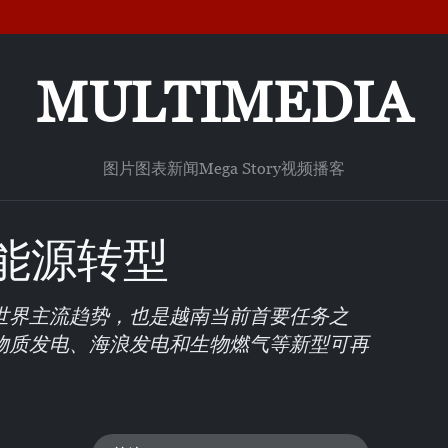
MULTIMEDIA
图片
图表新闻
Mega Story
视频
播客
能源转型
世界主流趋势，也是越南当前首要任务之
物质发电、海浪发电和生物燃气等新型可再