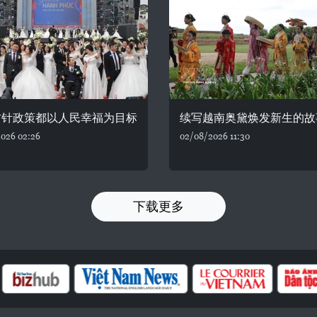
方针政策都以人民幸福为目标
续写越南奥黛焕发新生的故
026 02:26
02/08/2026 11:30
下载更多