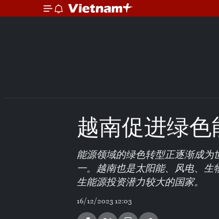
越南促进绿色
能源领域的绿色转型正逐渐成为
一。越南也是太阳能、风电、生
生能源投资潜力较大的国家。
16/12/2023 12:03