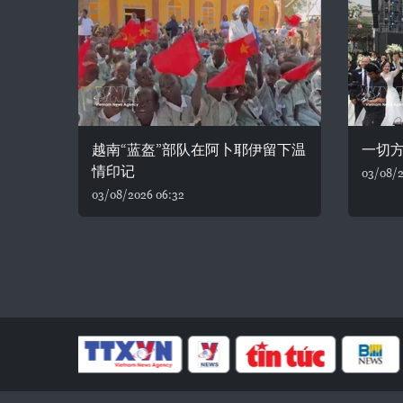
越南“蓝盔”部队在阿卜耶伊留下温
一切
情印记
03/08/2
03/08/2026 06:32