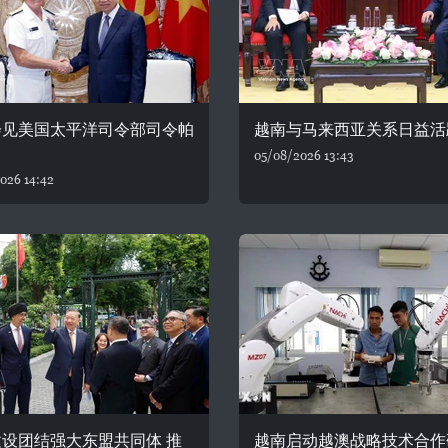
会见美国太平洋司令部司令帕
越南与马来西亚关系日益活
05/08/2026 13:43
026 14:42
设团结强大东盟共同体 推
越南启动越澳战略技术合作