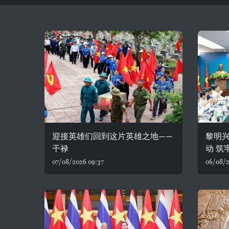
迎接英雄们回到这片英雄之地——
黎明
干禄
动 筑
07/08/2026 09:37
06/08/2