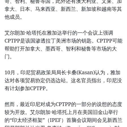
哥、智利、秘鲁等国，此外还有澳大利亚、文莱、加
拿大、日本、马来西亚、新西兰、新加坡和越南等其
他成员。
艾尔朗加·哈塔托在雅加达举行的一个会议上强调
CPTPP是该国渗透拉丁美洲市场的钥匙。CPTPP可能
帮助打开加拿大、墨西哥、智利和秘鲁等市场的大
门。
10月，印尼贸易政策局局长卡桑(Kasan)认为，雅加
达对各项贸易协定仍选边站。这名官员指出，印尼没
有计划参加CPTPP。
然而，最近印尼对成为CPTPP的一部分的设想的态度
较为开放。艾尔朗加·哈塔托上月在美国旧金山举行
的“印太经济框架”（IPEF）首脑会议期间会见新西兰