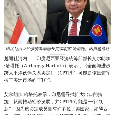
印度尼西亚经济统筹部部长艾尔朗加·哈塔托。图自越通社
越通社河内——印度尼西亚经济统筹部部长艾尔朗加
·哈塔托（AirlanggaHartarto）表示，《全面与进步
跨太平洋伙伴关系协定》（CPTPP）可能是该国进军
拉丁美洲市场的“门户”。
艾尔朗加·哈塔托表示，印尼需寻找扩大出口的措
施，从而推动经济发展，并CPTPP可能是一个“钥
匙”，因为该协定成员拥有许多拉丁美国家，如墨西