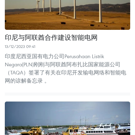
印尼与阿联酋合作建设智能电网
13/12/2023 09:41
印度尼西亚国有电力公司Perusahaan Listrik
Negara(PLN)刚刚与阿联酋阿布扎比国家能源公司
（TAQA）签署了有关在印尼开发输电网络和智能电
网的谅解备忘录 。