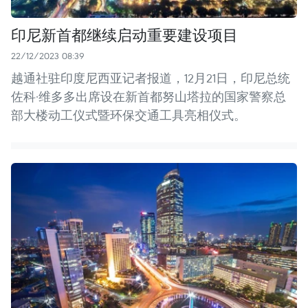
印尼新首都继续启动重要建设项目
22/12/2023 08:39
越通社驻印度尼西亚记者报道，12月21日，印尼总统
佐科·维多多出席设在新首都努山塔拉的国家警察总
部大楼动工仪式暨环保交通工具亮相仪式。