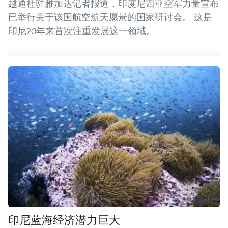
越通社驻雅加达记者报道，印度尼西亚空军力量宣布
已举行关于该国航空航天愿景的国家研讨会。 这是
印尼20年来首次注重发展这一领域。
印尼蓝海经济潜力巨大