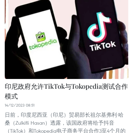
印尼政府允许TikTok与Tokopedia测试合作
模式
14/12/2023 08:51
日前，印度尼西亚（印尼）贸易部长祖尔基弗利·哈
桑（Zulkifli Hasan）透露，该国政府将给予抖音
（TikTok）和Tokopedia电子商务平台合作3至4个月的