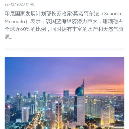
22/12/2023 01:48
印尼国家发展计划部长苏哈索·莫诺阿尔法（Suharso
Monoarfa）表示，该国蓝海经济潜力巨大，珊瑚礁占
全球近60%的比例，同时拥有丰富的水产和天然气资
源。