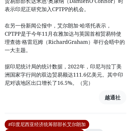
贸易部部长达米恩·奥康纳（DamienO’Connor）时
表示印尼正研究加入CPTPP的机会。
在另一份新闻公报中，艾尔朗加·哈塔托表示，
CPTPP是于今年11月在雅加达与英国首相贸易特使
理查德·格雷厄姆（RichardGraham）举行会晤中的
一大主题。
据印尼统计局的统计数据，2022年，印尼与拉丁美
洲国家字行间的双边贸易额达111.6亿美元。其中印
尼对该地区出口增长了16.5%。（完）
越通社
#印度尼西亚经济统筹部部长艾尔朗加