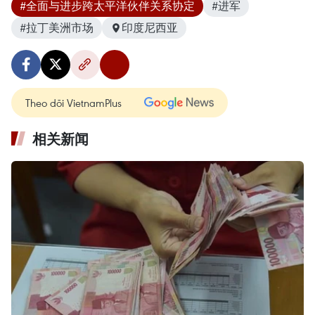
#全面与进步跨太平洋伙伴关系协定
#进军
#拉丁美洲市场
印度尼西亚
Theo dõi VietnamPlus
相关新闻