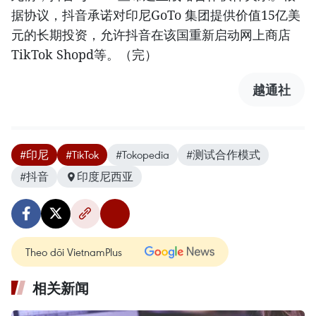
据协议，抖音承诺对印尼GoTo 集团提供价值15亿美
元的长期投资，允许抖音在该国重新启动网上商店
TikTok Shopd等。（完）
越通社
#印尼
#TikTok
#Tokopedia
#测试合作模式
#抖音
印度尼西亚
Theo dõi VietnamPlus
相关新闻