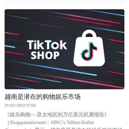
越南是潜在的购物娱乐市场
31/03/2023 07:06
《娱乐购物——亚太地区的万亿美元机遇报告》
（Shoppertainment：APAC's Trillion-Dollar