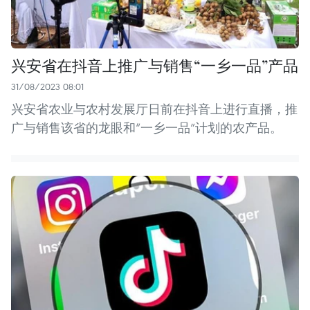
兴安省在抖音上推广与销售“一乡一品”产品
31/08/2023 08:01
兴安省农业与农村发展厅日前在抖音上进行直播，推
广与销售该省的龙眼和“一乡一品”计划的农产品。