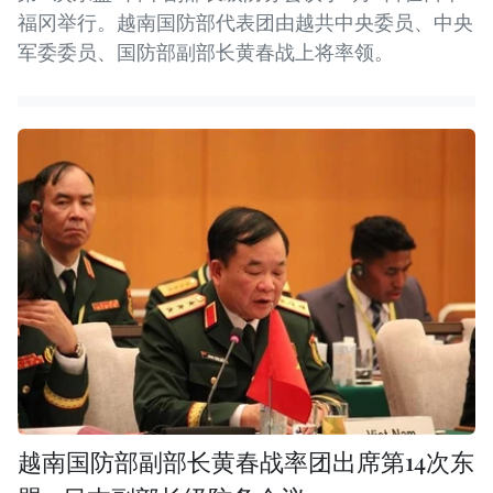
福冈举行。越南国防部代表团由越共中央委员、中央
军委委员、国防部副部长黄春战上将率领。
越南国防部副部长黄春战率团出席第14次东