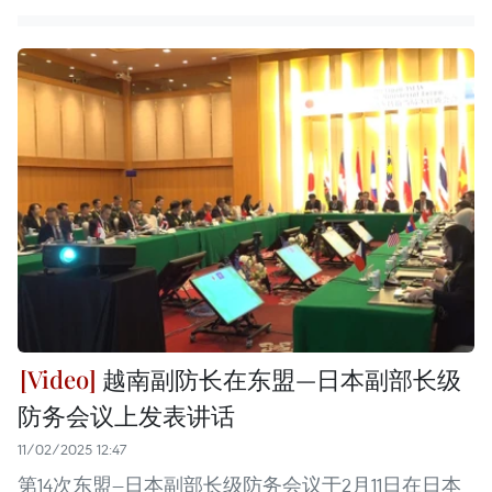
越南副防长在东盟—日本副部长级
防务会议上发表讲话
11/02/2025 12:47
第14次东盟—日本副部长级防务会议于2月11日在日本