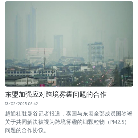
东盟加强应对跨境雾霾问题的合作
13/02/2025 03:42
越通社驻曼谷记者报道，泰国与东盟全部成员国签署
关于共同解决被视为跨境雾霾的细颗粒物（PM2.5）
问题的合作协议。