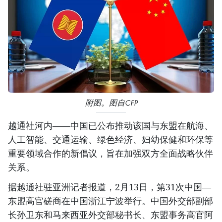
附图。图自CFP
越通社河内——中国已公布推动该国与东盟在航海、
人工智能、交通运输、绿色经济、妇幼保健和环保等
重要领域合作的新倡议，旨在加强双方全面战略伙伴
关系。
据越通社驻亚洲记者报道，2月13日，第31次中国—
东盟高官磋商在中国浙江宁波举行。中国外交部副部
长孙卫东和马来西亚外交部秘书长、东盟事务高官阿