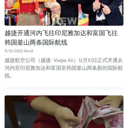
越捷开通河内飞往印尼雅加达和富国飞往
韩国釜山两条国际航线
11/12/2023 04:43
越捷航空公司（越捷- Vietjet Air）12月10日正式开通从
河内至印尼雅加达和富国至韩国釜山两条新的国际航
线。