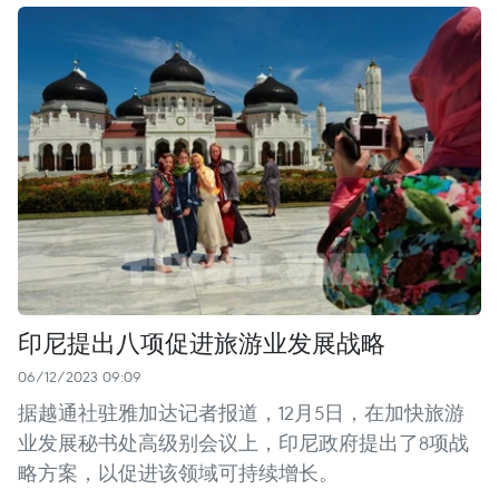
印尼提出八项促进旅游业发展战略
06/12/2023 09:09
据越通社驻雅加达记者报道，12月5日，在加快旅游
业发展秘书处高级别会议上，印尼政府提出了8项战
略方案，以促进该领域可持续增长。