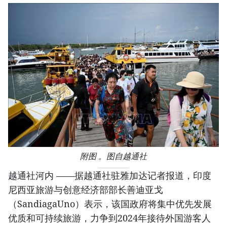
附图 。图自越通社
越通社河内 ——据越通社驻雅加达记者报道，印度
尼西亚旅游与创意经济部部长善迪亚戈
（SandiagaUno）表示，该国政府将集中优先发展
优质和可持续旅游，力争到2024年接待外国游客人