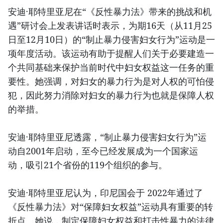
安迪·耶特里亚尼在“《反性暴力法》带来的挑战和机
遇”研讨会上发表讲话时表示，为期16天（从11月25
日至12月10日）的“制止暴力侵害妇女行为”运动是一
项年度活动。该运动有助于提醒人们关于必要建造一
个共同基础来保护当前时代中妇女权益这一任务的重
要性。她强调，对妇女的暴力行为是对人权的可怕侵
犯，因此努力消除对妇女的暴力行为也就是保障人权
的举措。
安迪·耶特里亚尼透露，“制止暴力侵害妇女行为”运
动自2001年启动，至今已经发展成为一个国家运
动，吸引21个省份的119个组织的参与。
安迪·耶特里亚尼认为，印尼国会于 2022年通过了
《反性暴力法》对“保障妇女权益”运动具有重要的转
折点。她说，制定保障妇女权益和打击性暴力的法律