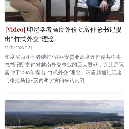
印尼学者高度评价阮富仲总书记提
出“竹式外交”理念
22/11/2023 11:24
印度尼西亚学者维拉马拉•安贾亚高度评价越共中央
总书记阮富仲对越南外交事业的巨大贡献，尤其是阮
富仲于2016年提出“竹式外交”理念。请看越通社记者
与维拉马拉•安贾亚学者的采访内容