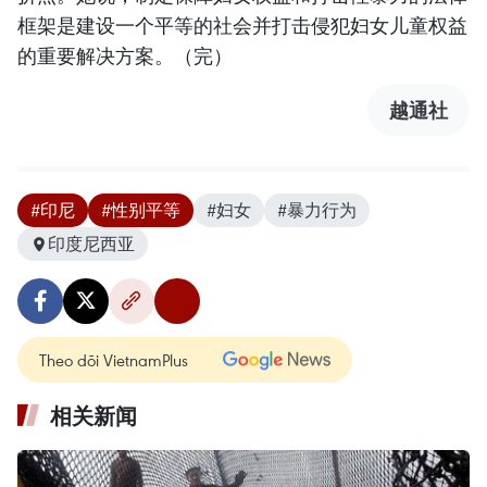
框架是建设一个平等的社会并打击侵犯妇女儿童权益
的重要解决方案。（完）
越通社
#印尼
#性别平等
#妇女
#暴力行为
印度尼西亚
Theo dõi VietnamPlus
相关新闻