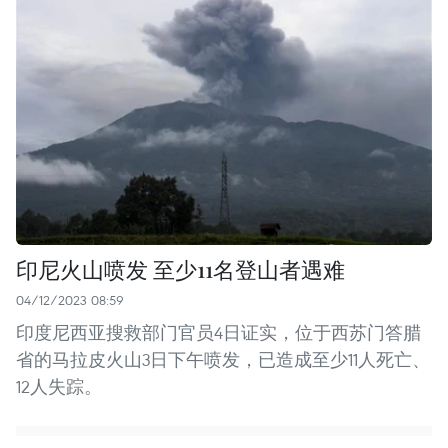
印尼火山喷发 至少11名登山者遇难
04/12/2023 08:59
印度尼西亚搜救部门官员4日证实，位于西苏门答腊
省的马拉皮火山3日下午喷发，已造成至少11人死亡、
12人失踪。