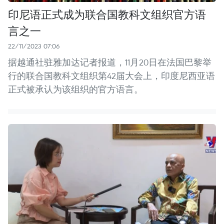
印尼语正式成为联合国教科文组织官方语
言之一
22/11/2023 07:06
据越通社驻雅加达记者报道，11月20日在法国巴黎举
行的联合国教科文组织第42届大会上，印度尼西亚语
正式被承认为该组织的官方语言。