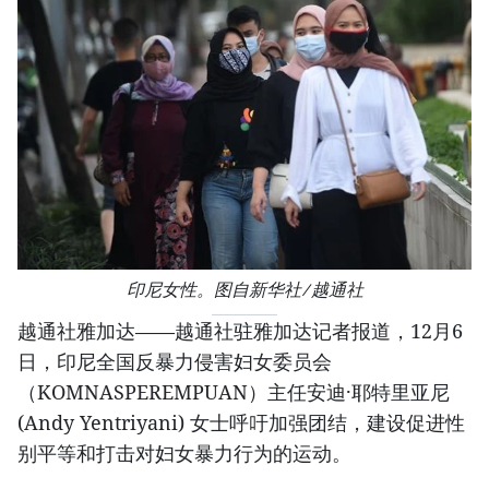
印尼女性。图自新华社/越通社
越通社雅加达——越通社驻雅加达记者报道，12月6
日，印尼全国反暴力侵害妇女委员会
（KOMNASPEREMPUAN）主任安迪·耶特里亚尼
(Andy Yentriyani) 女士呼吁加强团结，建设促进性
别平等和打击对妇女暴力行为的运动。