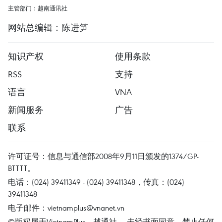
主管部门：越南通讯社
网站总编辑：陈进笋
知识产权
使用条款
RSS
支持
语言
VNA
新闻服务
广告
联系
许可证号：信息与通信部2008年9月11日颁发的1374/GP-
BTTTT。
电话：(024) 39411349 - (024) 39411348，传真：(024)
39411348
电子邮件：
vietnamplus@vnanet.vn
©版权属于VietnamPlus、越通社。 未经书面同意，禁止任何