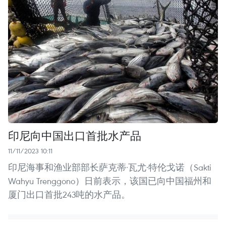
印尼向中国出口首批水产品
11/11/2023 10:11
印尼海事和渔业部部长萨克蒂·瓦尤·特伦戈诺（Sakti
Wahyu Trenggono）日前表示，该国已向中国福州和
厦门出口首批243吨的水产品。