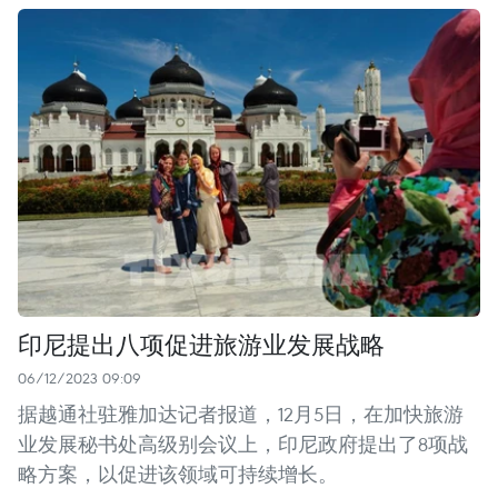
印尼提出八项促进旅游业发展战略
06/12/2023 09:09
据越通社驻雅加达记者报道，12月5日，在加快旅游
业发展秘书处高级别会议上，印尼政府提出了8项战
略方案，以促进该领域可持续增长。