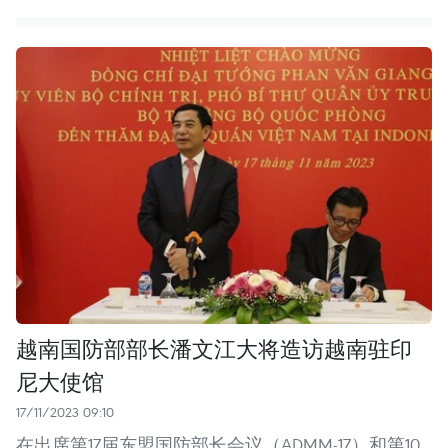
越南国防部部长潘文江大将造访越南驻印
尼大使馆
17/11/2023 09:10
在出席第17届东盟国防部长会议（ADMM-17）和第10