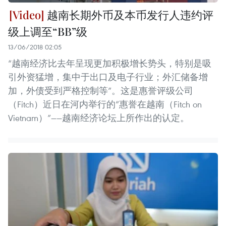
越南长期外币及本币发行人违约评
级上调至“BB”级
13/06/2018 02:05
“越南经济比去年呈现更加积极增长势头，特别是吸
引外资猛增，集中于出口及电子行业；外汇储备增
加，外债受到严格控制等”。这是惠誉评级公司
（Fitch）近日在河内举行的“惠誉在越南（Fitch on
Vietnam）”——越南经济论坛上所作出的认定。