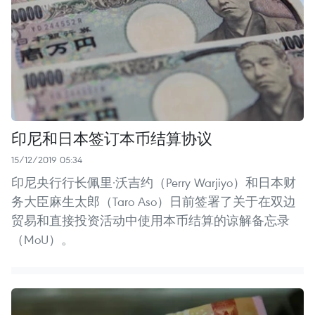
印尼和日本签订本币结算协议
15/12/2019 05:34
印尼央行行长佩里·沃吉约（Perry Warjiyo）和日本财
务大臣麻生太郎（Taro Aso）日前签署了关于在双边
贸易和直接投资活动中使用本币结算的谅解备忘录
（MoU）。