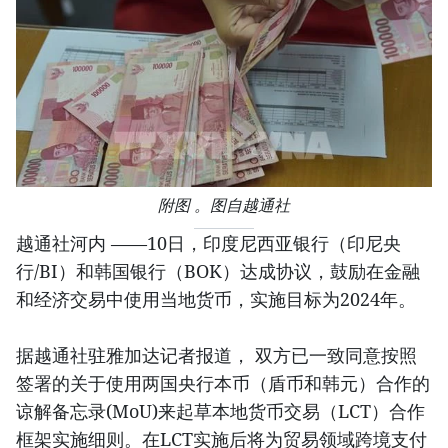
附图 。图自越通社
越通社河内 ——10日，印度尼西亚银行（印尼央
行/BI）和韩国银行（BOK）达成协议，鼓励在金融
和经济交易中使用当地货币，实施目标为2024年。
据越通社驻雅加达记者报道， 双方已一致同意按照
签署的关于使用两国央行本币（盾币和韩元）合作的
谅解备忘录(MoU)来起草本地货币交易（LCT）合作
框架实施细则。在LCT实施后将为贸易领域跨境支付