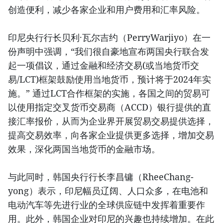
创造便利，减少各家企业和用户费用和汇率风险。
印尼央行行长贝利·瓦尔吉约（PerryWarjiyo）在一
份声明中强调，“我们很自豪地宣布两国央行联合发
起一项倡议，通过金融和经济交易(或当地货币交
易/LCT)框架鼓励使用当地货币，预计将于2024年实
施。” 通过LCT合作框架的实施，各国之间的贸易可
以使用指定交叉货币交易商（ACCD）银行提供的直
接汇率报价，从而为企业界开展贸易交易提供选择，
提高交易效率，向各家企业提供更多选择，增加交易
效果，深化两国当地货币的金融市场。
与此同时，韩国央行行长李昌镛（RheeChang-
yong）表示，印尼幅员辽阔、人口众多，在电池和
电动汽车等先进行业的全球供应链中发挥着重要作
用。此外，韩国企业对印尼的兴趣也持续增加。在此