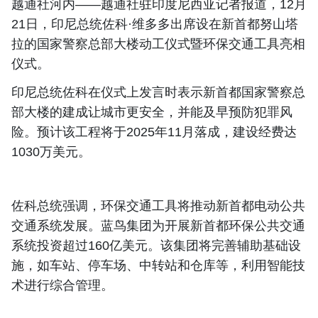
越通社河内——越通社驻印度尼西亚记者报道，12月
21日，印尼总统佐科·维多多出席设在新首都努山塔
拉的国家警察总部大楼动工仪式暨环保交通工具亮相
仪式。
印尼总统佐科在仪式上发言时表示新首都国家警察总
部大楼的建成让城市更安全，并能及早预防犯罪风
险。预计该工程将于2025年11月落成，建设经费达
1030万美元。
佐科总统强调，环保交通工具将推动新首都电动公共
交通系统发展。蓝鸟集团为开展新首都环保公共交通
系统投资超过160亿美元。该集团将完善辅助基础设
施，如车站、停车场、中转站和仓库等，利用智能技
术进行综合管理。