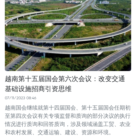
越南第十五届国会第六次会议：改变交通
基础设施招商引资思维
07/11/2023 08:46
越南国会继续就第十四届国会、第十五届国会任期初
至第四次会议有关专项监督和质询的部分决议的执行
情况进行质询和回答质询，涉及领域涵盖工贸、农业
和农村发展、交通运输、建设、资源和环境。