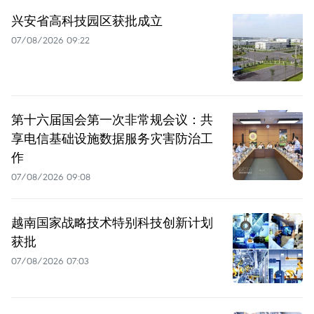
兴安省高科技园区获批成立
07/08/2026 09:22
第十六届国会第一次非常规会议：共
享电信基础设施数据服务灾害防治工
作
07/08/2026 09:08
越南国家战略技术特别科技创新计划
获批
07/08/2026 07:03