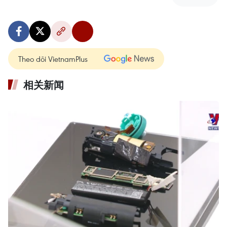
Theo dõi VietnamPlus
相关新闻