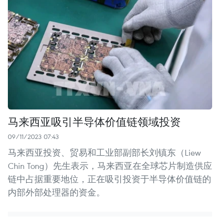
马来西亚吸引半导体价值链领域投资
09/11/2023 07:43
马来西亚投资、贸易和工业部副部长刘镇东（Liew
Chin Tong）先生表示，马来西亚在全球芯片制造供应
链中占据重要地位，正在吸引投资于半导体价值链的
内部外部处理器的资金。