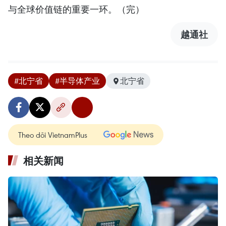
与全球价值链的重要一环。（完）
越通社
#北宁省
#半导体产业
北宁省
Theo dõi VietnamPlus
相关新闻