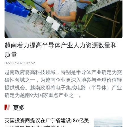
越南着力提高半导体产业人力资源数量和
质量
02/12/2023 02:52
越南政府将高科技领域，特别是半导体产业确定为突
破性领域之一，为越南企业更深入地参与全球价值链
提供机会。越南政府将电子集成电路（半导体）产业
确定为越南9大国家重点产业之一。
更多
英国投资商提议在广宁省建设180亿美