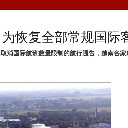
司为恢复全部常规国际
日起取消国际航班数量限制的航行通告，越南各