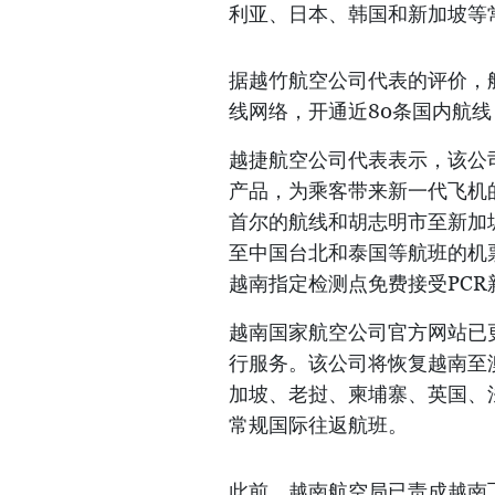
利亚、日本、韩国和新加坡等
据越竹航空公司代表的评价，航
线网络，开通近80条国内航线
越捷航空公司代表表示，该公
产品，为乘客带来新一代飞机
首尔的航线和胡志明市至新加
至中国台北和泰国等航班的机
越南指定检测点免费接受PC
越南国家航空公司官方网站已
行服务。该公司将恢复越南至
加坡、老挝、柬埔寨、英国、
常规国际往返航班。
此前，越南航空局已责成越南飞