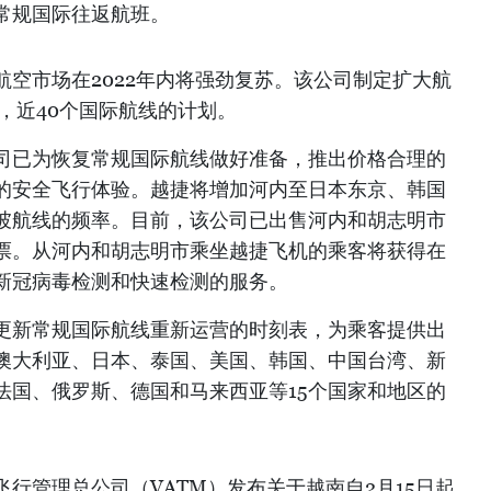
常规国际往返航班。
空市场在2022年内将强劲复苏。该公司制定扩大航
，近40个国际航线的计划。
司已为恢复常规国际航线做好准备，推出价格合理的
的安全飞行体验。越捷将增加河内至日本东京、韩国
坡航线的频率。目前，该公司已出售河内和胡志明市
票。从河内和胡志明市乘坐越捷飞机的乘客将获得在
R新冠病毒检测和快速检测的服务。
更新常规国际航线重新运营的时刻表，为乘客提供出
澳大利亚、日本、泰国、美国、韩国、中国台湾、新
法国、俄罗斯、德国和马来西亚等15个国家和地区的
行管理总公司（VATM）发布关于越南自2月15日起