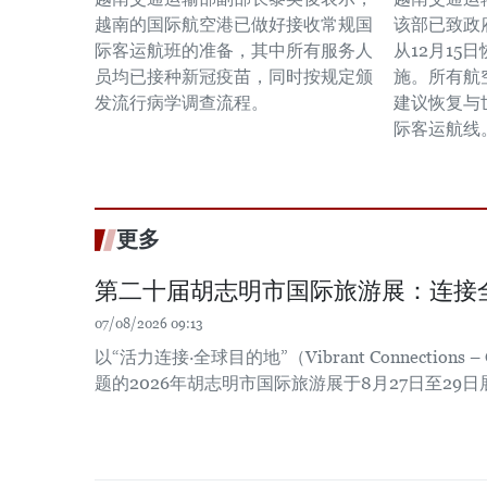
越南的国际航空港已做好接收常规国
该部已致政
际客运航班的准备，其中所有服务人
从12月15
员均已接种新冠疫苗，同时按规定颁
施。所有航
发流行病学调查流程。
建议恢复与
际客运航线
更多
第二十届胡志明市国际旅游展：连接
07/08/2026 09:13
以“活力连接·全球目的地”（Vibrant Connections – Gl
题的2026年胡志明市国际旅游展于8月27日至29