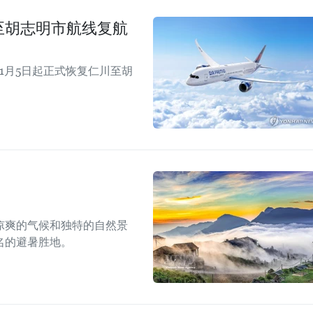
仁川至胡志明市航线复航
年11月5日起正式恢复仁川至胡
凉爽的气候和独特的自然景
名的避暑胜地。