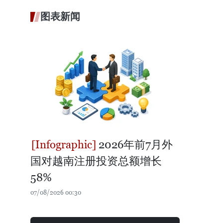
图表新闻
2026年前7月外
国对越南注册投资总额增长
58%
07/08/2026 00:30