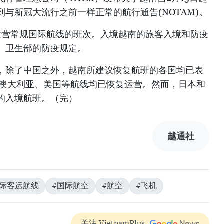
与新冠大流行之前一样正常的航行通告(NOTAM)。
制运营常规国际航线的班次。入境越南的旅客入境和防疫
、卫生部的防疫规定。
，除了中国之外，越南所建议恢复航班的各国均已表
、澳大利亚、美国等航线均已恢复运营。然而，日本和
的入境航班。（完）
越通社
国际客运航线
#国际航空
#航空
#飞机
关注 VietnamPlus