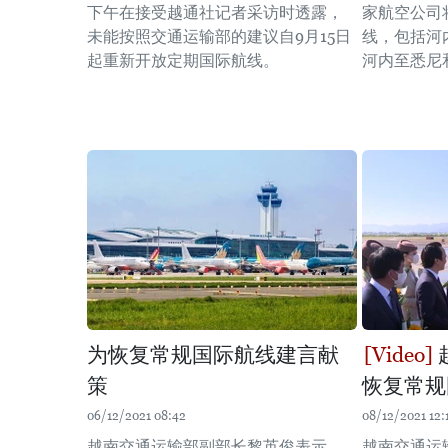
下午在接受越通社记者采访时透露，
家航空公司
未能按照交通运输部的建议自9月15日
线，包括河
起重新开放定期国际航线。
河内至悉尼
为恢复常规国际航线建言献
策
恢复常规
06/12/2021 08:42
08/12/2021 12:
越南交通运输部副部长黎英俊表示，
越南交通运