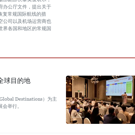
府办公厅文件，提出关于
日恢复常规国际航线的措
空公司以及机场运营商也
世界各国和地区的常规国
。
全球目的地
obal Destinations）为主
日展会举行。