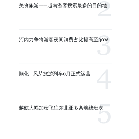
美食旅游——越南游客搜索最多的目的地
河内力争将游客夜间消费占比提高至30%
顺化—风芽旅游列车9月正式运营
越航大幅加密飞往东北亚多条航线班次