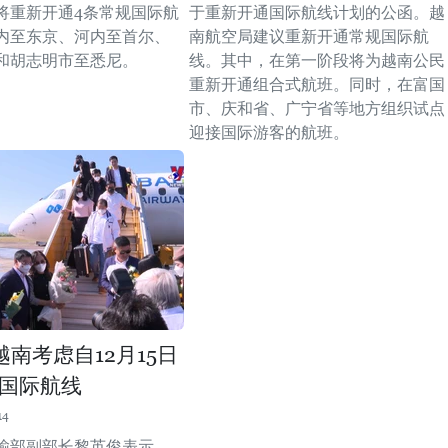
将重新开通4条常规国际航
于重新开通国际航线计划的公函。越
内至东京、河内至首尔、
南航空局建议重新开通常规国际航
和胡志明市至悉尼。
线。其中，在第一阶段将为越南公民
重新开通组合式航班。同时，在富国
市、庆和省、广宁省等地方组织试点
迎接国际游客的航班。
越南考虑自12月15日
国际航线
14
输部副部长黎英俊表示，