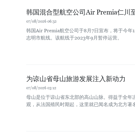
韩国混合型航空公司Air Premia
07/08/2026 06:52
韩国Air Premia航空公司于8月7日宣布，将于今
志明市航线。该航线于2023年9月暂停运营。
为谅山省母山旅游发展注入新动力
07/08/2026 03:12
母山是位于谅山省东北部的高山山脉。得益于全年
观，从法国殖民时期起，这里就已闻名成为北方著