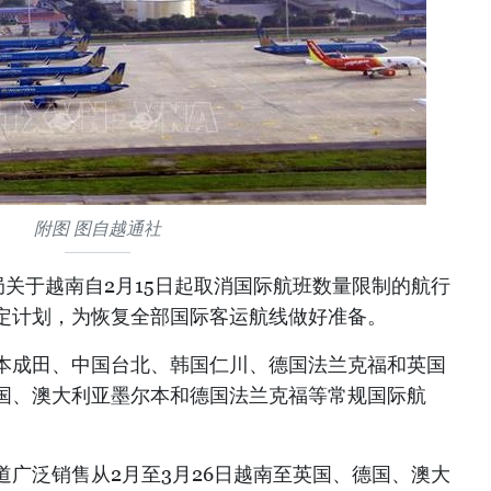
附图 图自越通社
关于越南自2月15日起取消国际航班数量限制的航行
定计划，为恢复全部国际客运航线做好准备。
本成田、中国台北、韩国仁川、德国法兰克福和英国
国、澳大利亚墨尔本和德国法兰克福等常规国际航
广泛销售从2月至3月26日越南至英国、德国、澳大