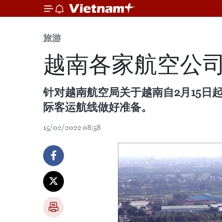
旅游
越南各家航空公
针对越南航空局关于越南自2月15
际客运航线做好准备。
15/02/2022 08:58