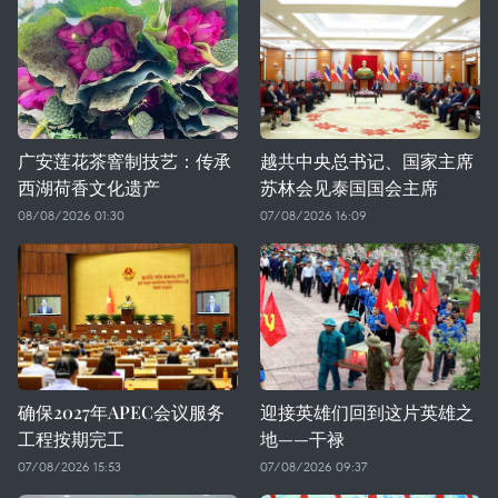
广安莲花茶窨制技艺：传承
越共中央总书记、国家主席
西湖荷香文化遗产
苏林会见泰国国会主席
08/08/2026 01:30
07/08/2026 16:09
确保2027年APEC会议服务
迎接英雄们回到这片英雄之
工程按期完工
地——干禄
07/08/2026 15:53
07/08/2026 09:37