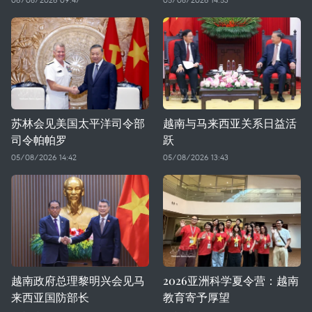
苏林会见美国太平洋司令部
越南与马来西亚关系日益活
司令帕帕罗
跃
05/08/2026 14:42
05/08/2026 13:43
越南政府总理黎明兴会见马
2026亚洲科学夏令营：越南
来西亚国防部长
教育寄予厚望