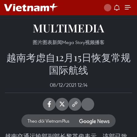
MULTIMEDIA
图片
图表新闻
Mega Story
视频
播客
越南考虑自12月15日恢复常规
国际航线
08/12/2021 12:14
Theo dõi VietnamPlus
越南交通运输部副部长黎英俊表示，该部已致