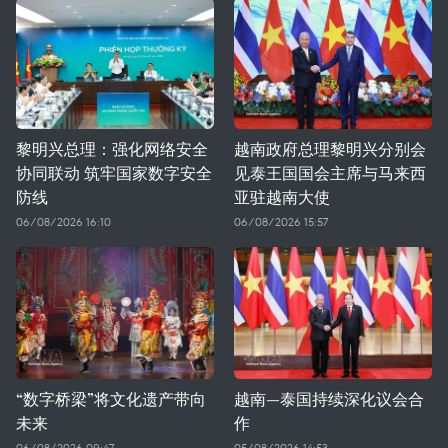
黎明兴总理：强化网络安全
越南政府总理黎明兴分别会
协同联动 筑牢国家数字安全
见泰王国国会主席与马来西
防线
亚驻越南大使
06/08/2026 16:10
06/08/2026 15:57
“数字桥梁”将文化遗产带向
越南—泰国持续深化议会合
未来
作
06/08/2026 09:47
05/08/2026 14:53