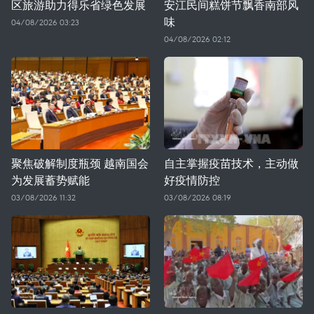
区旅游助力得乐省绿色发展
安江民间糕饼节飘香南部风
味
04/08/2026 03:23
04/08/2026 02:12
聚焦破解制度瓶颈 越南国会
自主掌握疫苗技术，主动做
为发展蓄势赋能
好疫情防控
03/08/2026 11:32
03/08/2026 08:19