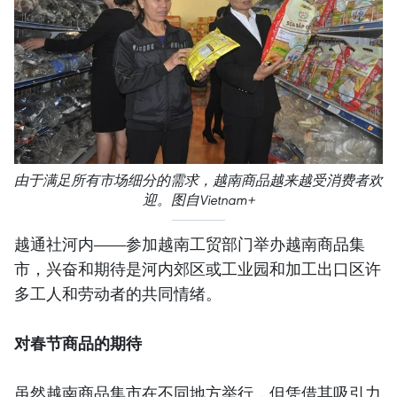
由于满足所有市场细分的需求，越南商品越来越受消费者欢
迎。图自Vietnam+
越通社河内——参加越南工贸部门举办越南商品集
市，兴奋和期待是河内郊区或工业园和加工出口区许
多工人和劳动者的共同情绪。
对春节商品的期待
虽然越南商品集市在不同地方举行，但凭借其吸引力