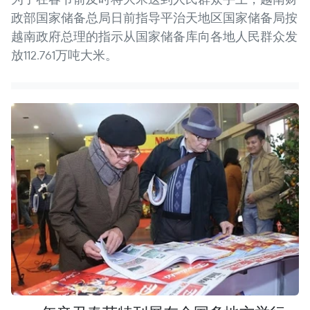
政部国家储备总局日前指导平治天地区国家储备局按
越南政府总理的指示从国家储备库向各地人民群众发
放112.761万吨大米。