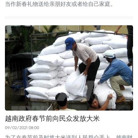
当作新春礼物送给亲朋好友或者给自己家庭。
越南政府春节前向民众发放大米
09/02/2021 08:00
为了在春节前及时将大米送到人民群众手上，越南财