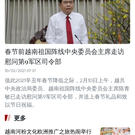
春节前越南祖国阵线中央委员会主席走访
慰问第9军区司令部
10/02/2021 07:37
值此2021辛丑年春节降临之际，2月10日上午，越共
中央政治局委员、越南祖国阵线中央委员会主席陈青
敏已走访慰问第9军区司令部，并送上春节礼品和致
以节日祝福。
更多
越南河粉文化欧洲推广之旅热闹举行