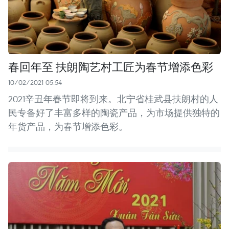
春回年至 扶朗陶艺村工匠为春节增添色彩
10/02/2021 05:54
2021辛丑年春节即将到来。北宁省桂武县扶朗村的人
民专备好了丰富多样的陶瓷产品，为市场提供独特的
年货产品，为春节增添色彩。