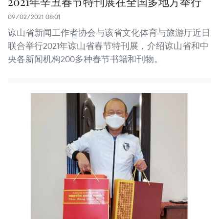
2021年辛丑春节特刊展在全国多地方举行
09/02/2021 08:01
谅山省新闻工作者协会与该省文化体育与旅游厅近日
联合举行2021年谅山省春节特刊展，介绍谅山省和中
央各新闻机构200多种春节书籍和刊物。