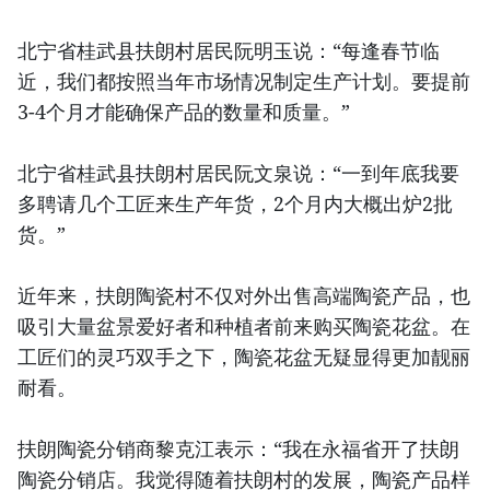
北宁省桂武县扶朗村居民阮明玉说：“每逢春节临
近，我们都按照当年市场情况制定生产计划。要提前
3-4个月才能确保产品的数量和质量。”
北宁省桂武县扶朗村居民阮文泉说：“一到年底我要
多聘请几个工匠来生产年货，2个月内大概出炉2批
货。”
近年来，扶朗陶瓷村不仅对外出售高端陶瓷产品，也
吸引大量盆景爱好者和种植者前来购买陶瓷花盆。在
工匠们的灵巧双手之下，陶瓷花盆无疑显得更加靓丽
耐看。
扶朗陶瓷分销商黎克江表示：“我在永福省开了扶朗
陶瓷分销店。我觉得随着扶朗村的发展，陶瓷产品样