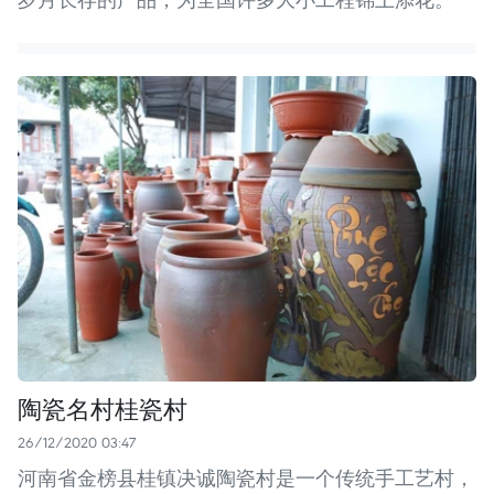
陶瓷名村桂瓷村
26/12/2020 03:47
河南省金榜县桂镇决诚陶瓷村是一个传统手工艺村，