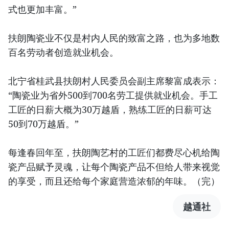
式也更加丰富。”
扶朗陶瓷业不仅是村内人民的致富之路，也为多地数
百名劳动者创造就业机会。
北宁省桂武县扶朗村人民委员会副主席黎富成表示：
“陶瓷业为省外500到700名劳工提供就业机会。手工
工匠的日薪大概为30万越盾，熟练工匠的日薪可达
50到70万越盾。”
每逢春回年至，扶朗陶艺村的工匠们都费尽心机给陶
瓷产品赋予灵魂，让每个陶瓷产品不但给人带来视觉
的享受，而且还给每个家庭营造浓郁的年味。（完）
越通社