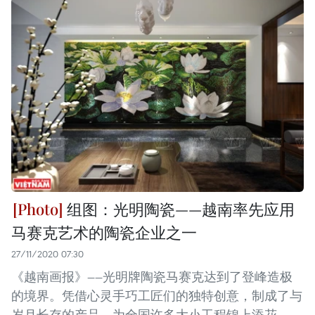
组图：光明陶瓷——越南率先应用
马赛克艺术的陶瓷企业之一
27/11/2020 07:30
《越南画报》——光明牌陶瓷马赛克达到了登峰造极
的境界。凭借心灵手巧工匠们的独特创意，制成了与
岁月长存的产品，为全国许多大小工程锦上添花。