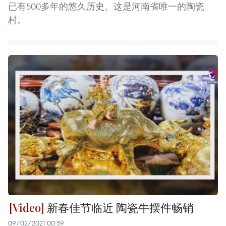
已有500多年的悠久历史。这是河南省唯一的陶瓷
村。
新春佳节临近 陶瓷牛摆件畅销
09/02/2021 00:59