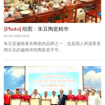
组图：朱豆陶瓷精华
20/05/2020 03:15
朱豆是越南著名陶瓷的品牌之一，也是国人和游客喜
闻乐见的越南传统陶瓷老字号。