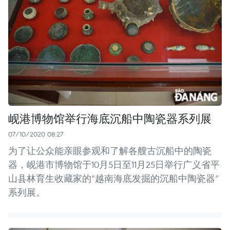
岘港博物馆举行海底沉船中陶瓷器系列展
07/10/2020 08:27
为了让公众能亲眼参观和了解各艘古沉船中的陶瓷
器，岘港市博物馆于10月5日至11月25日举行广义省平
山县林育生收藏家的“越南海底发掘的沉船中陶瓷器”
系列展。