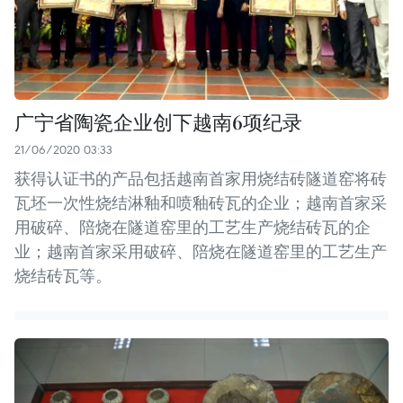
广宁省陶瓷企业创下越南6项纪录
21/06/2020 03:33
获得认证书的产品包括越南首家用烧结砖隧道窑将砖
瓦坯一次性烧结淋釉和喷釉砖瓦的企业；越南首家采
用破碎、陪烧在隧道窑里的工艺生产烧结砖瓦的企
业；越南首家采用破碎、陪烧在隧道窑里的工艺生产
烧结砖瓦等。