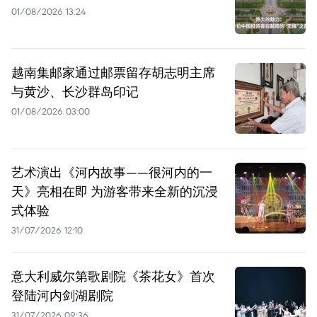
01/08/2026 13:24
越南集邮家通过邮票留存胡志明主席
与黄沙、长沙群岛印记
01/08/2026 03:00
艺术演出《河内故事——很河内的一
天》亮相在即 为游客带来全新的沉浸
式体验
31/07/2026 12:10
意大利威尔第歌剧院《茶花女》首次
登陆河内剑湖剧院
31/07/2026 09:36