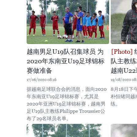
越南男足U19队召集球员 为
2020年东南亚U19足球锦标
队主教练
赛做准备
越南U2
17/06/2020 08:16
19/08/2020 08
据越南足球联合会的消息，面向2020
8月18日
年东南亚U19足球锦标赛，尤其是
朴恒绪同越
2020年亚洲U19足球锦标赛，越南男
练。
足U19队主教练Philippe Troussier公
布了29名球员名单。