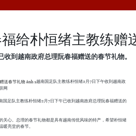
春福给朴恒绪主教练赠
午已收到越南政府总理阮春福赠送的春节礼物。
越南国足队主教练朴恒绪2月7日下午收到越南政
联网
越南国足队主教练朴恒绪2月7日下午已收到越南政府总理阮春福赠送的
的关心。总理的春节礼物都是具有越南传统风味的特产，希望朴恒绪
温暖亮堂的春节。