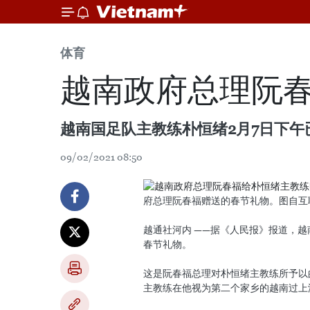
体育
越南政府总理阮
越南国足队主教练朴恒绪2月7日下
09/02/2021 08:50
府总理阮春福赠送的春节礼物。图自互
越通社河内 ——据《人民报》报道，
春节礼物。
这是阮春福总理对朴恒绪主教练所予以
主教练在他视为第二个家乡的越南过上