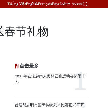
Tiếng Việt
English
Français
Español
Русский
中文
送春节礼物
点击最多
2026年在法越南人奥林匹克运动会热闹非
凡
首届胡志明市国际传统武术比赛正式开幕