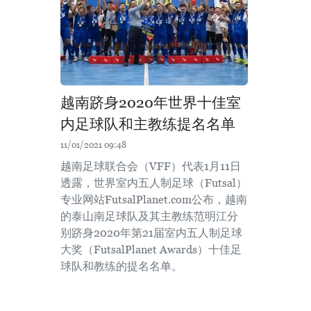
越南跻身2020年世界十佳室
内足球队和主教练提名名单
11/01/2021 09:48
越南足球联合会（VFF）代表1月11日
透露，世界室内五人制足球（Futsal）
专业网站FutsalPlanet.com公布，越南
的泰山南足球队及其主教练范明江分
别跻身2020年第21届室内五人制足球
大奖（FutsalPlanet Awards）十佳足
球队和教练的提名名单。