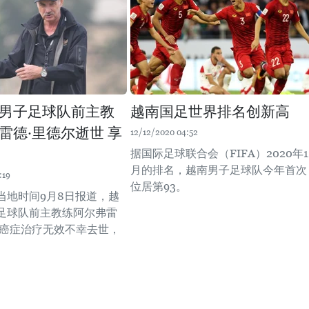
男子足球队前主教
越南国足世界排名创新高
雷德·里德尔逝世 享
12/12/2020 04:52
据国际足球联合会（FIFA）2020年1
月的排名，越南男子足球队今年首次
:19
位居第93。
当地时间9月8日报道，越
足球队前主教练阿尔弗雷
因癌症治疗无效不幸去世，