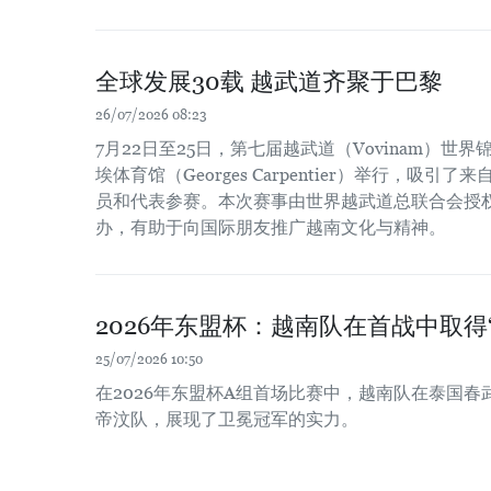
全球发展30载 越武道齐聚于巴黎
26/07/2026 08:23
7月22日至25日，第七届越武道（Vovinam）世
埃体育馆（Georges Carpentier）举行，吸
员和代表参赛。本次赛事由世界越武道总联合会授
办，有助于向国际朋友推广越南文化与精神。
2026年东盟杯：越南队在首战中取得“
25/07/2026 10:50
在2026年东盟杯A组首场比赛中，越南队在泰国春
帝汶队，展现了卫冕冠军的实力。