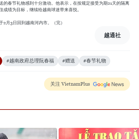
送的春节礼物感到十分激动。他表示，在按规定接受为期21天的隔离
佳成绩为目标，继续给越南球迷带来喜悦。
于2月3日回到越南河内市。（完）
越通社
#越南政府总理阮春福
#赠送
#春节礼物
关注 VietnamPlus