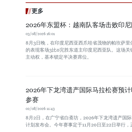
更多
2026年东盟杯：越南队客场击败印
03/08/2026 16:01
8月3日晚，在印度尼西亚西爪哇省茂物的帕坎萨里
的表现客场3比0完胜东道主印度尼西亚队。这场关
主动权，基本锁定半决赛席位。
2026年下龙湾遗产国际马拉松赛预计
参赛
02/08/2026 11:43
8月2日，在广宁省白斋坊，2026年下龙湾遗产国
计划发布会。今年赛事定于11月20日至22日举行，