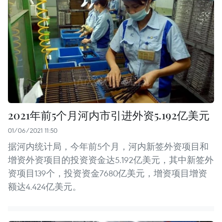
2021年前5个月河内市引进外资5.192亿美元
01/06/2021 11:50
据河内统计局，今年前5个月，河内新签外资项目和
增资外资项目的投资资金达5.192亿美元，其中新签外
资项目139个，投资资金7680亿美元，增资项目增资
额达4.424亿美元。