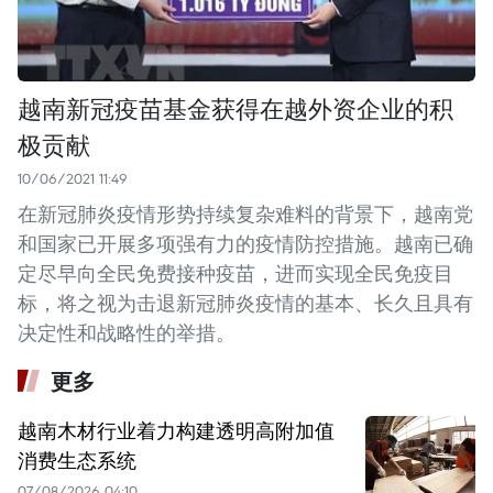
越南新冠疫苗基金获得在越外资企业的积
极贡献
10/06/2021 11:49
在新冠肺炎疫情形势持续复杂难料的背景下，越南党
和国家已开展多项强有力的疫情防控措施。越南已确
定尽早向全民免费接种疫苗，进而实现全民免疫目
标，将之视为击退新冠肺炎疫情的基本、长久且具有
决定性和战略性的举措。
更多
越南木材行业着力构建透明高附加值
消费生态系统
07/08/2026 04:10