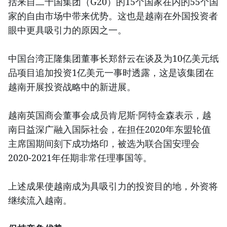
括来自二十国集团（G20）的15个国家在内的55个国
家的自由市场中带来优势。这也是越南在外国投资者
眼中更具吸引力的原因之一。
中国台湾正隆集团董事长郑舒云在谈及为10亿美元纸
品项目追加投资1亿美元一事时透露，这是该集团在
越南开展投资战略中的新进展。
越南英国商会董事会成员肯尼斯·阿特金森表示，越
南日益深广融入国际社会，在担任2020年东盟轮值
主席国期间刻下成功烙印，被选为联合国安理会
2020-2021年任期非常任理事国等。
上述成果使越南成为具吸引力的投资目的地，外资将
继续流入越南。