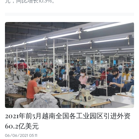
元，同比增长10.3%。
2021年前5月越南全国各工业园区引进外资
60.2亿美元
06/06/2021 05:11