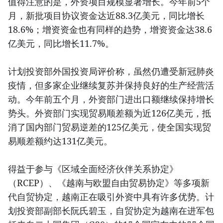
值得注意的是，外资项目规模显著增长。今年前5个
月，新批项目协议资金达近88.3亿美元，同比增长
18.6%；增资资金也有同样的趋势，增资资金达38.6
亿美元，同比增长11.7%。
计划投资部外国投资局评价称，虽然仍遭受新冠肺炎
疫情，但多家企业继续复苏并保持良好的生产经营活
动。今年前五个月，外资部门进出口额继续保持增长
势头。外资部门实现贸易顺差额为近126亿美元，抵
消了国内部门贸易逆差的125亿美元，使全国实现贸
易顺差额约达131亿美元。
得益于参与《区域全面经济伙伴关系协定》
（RCEP）、《越南与欧盟自由贸易协定》等多项新
代自贸协定，越南正在吸引外资中具有许多优势。计
划投资部副部长阮氏碧玉，自贸协定为越南在进军包