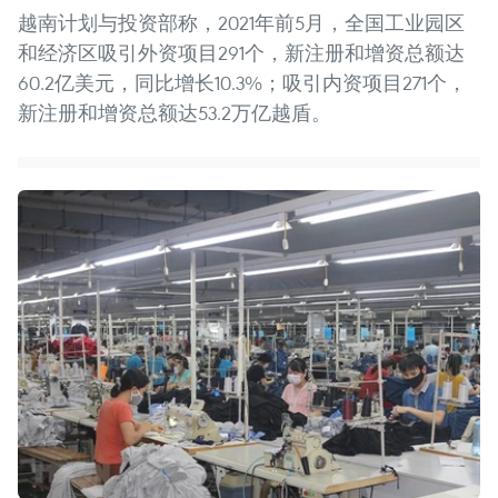
越南计划与投资部称，2021年前5月，全国工业园区
和经济区吸引外资项目291个，新注册和增资总额达
60.2亿美元，同比增长10.3%；吸引内资项目271个，
新注册和增资总额达53.2万亿越盾。