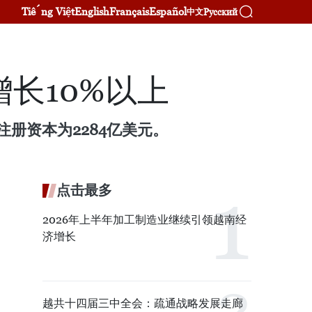
Tiếng Việt
English
Français
Español
Русский
中文
长10%以上
注册资本为2284亿美元。
点击最多
2026年上半年加工制造业继续引领越南经
济增长
越共十四届三中全会：疏通战略发展走廊