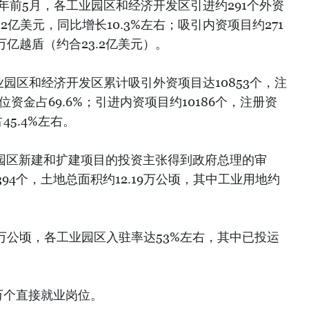
1年前5月，各工业园区和经济开发区引进约291个外资
2亿美元，同比增长10.3%左右；吸引内资项目约271
万亿越盾（约合23.2亿美元）。
业园区和经济开发区累计吸引外资项目达10853个，注
位资金占69.6%；引进内资项目约10186个，注册资
45.4%左右。
工业园区新建和扩建项目的投资主张得到政府总理的审
94个，土地总面积约12.19万公顷，其中工业用地约
9万公顷，各工业园区入驻率达53%左右，其中已投运
万个直接就业岗位。