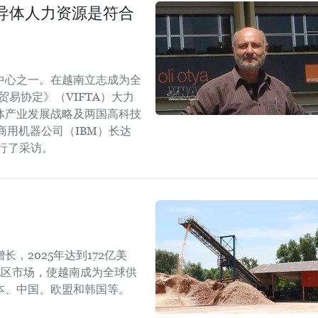
导体人力资源是符合
中心之一。在越南立志成为全
易协定》（VIFTA）大力
体产业发展战略及两国高科技
商用机器公司（IBM）长达
进行了采访。
，2025年达到172亿美
地区市场，使越南成为全球供
本、中国、欧盟和韩国等。