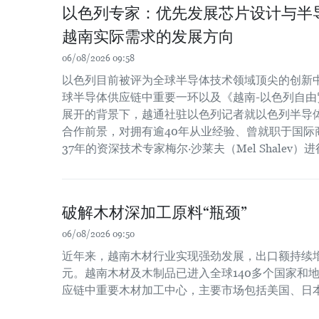
以色列专家：优先发展芯片设计与半
越南实际需求的发展方向
06/08/2026 09:58
以色列目前被评为全球半导体技术领域顶尖的创新
球半导体供应链中重要一环以及《越南-以色列自由贸
展开的背景下，越通社驻以色列记者就以色列半导
合作前景，对拥有逾40年从业经验、曾就职于国际
37年的资深技术专家梅尔·沙莱夫（Mel Shalev）
破解木材深加工原料“瓶颈”
06/08/2026 09:50
近年来，越南木材行业实现强劲发展，出口额持续增长
元。越南木材及木制品已进入全球140多个国家和
应链中重要木材加工中心，主要市场包括美国、日