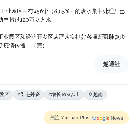
运工业园区中有256个（89.5%）的废水集中处理厂已
率超过120万立方米。
工业园区和经济开发区从严从实抓好各项新冠肺炎疫
断疫情传播。（完）
越通社
发区
#引进外资
#增长10%以上
越南
关注 VietnamPlus