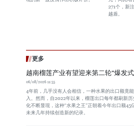
271个，新
越盾。
更多
越南榴莲产业有望迎来第二轮“爆发式
06/08/2026 11:55
4年前，几乎没有人会相信，一种水果的出口额竟
入。然而，自2022年以来，榴莲出口每年都刷新
化不断显现，这种“水果之王”正朝着今年出口额4
未来几年持续创造新的纪录。