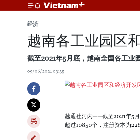
经济
越南各工业园区和
截至2021年5月底，越南全国各工业
09/06/2021 03:35
越通社河内——截至2021年
超过10850个，注册资本为22