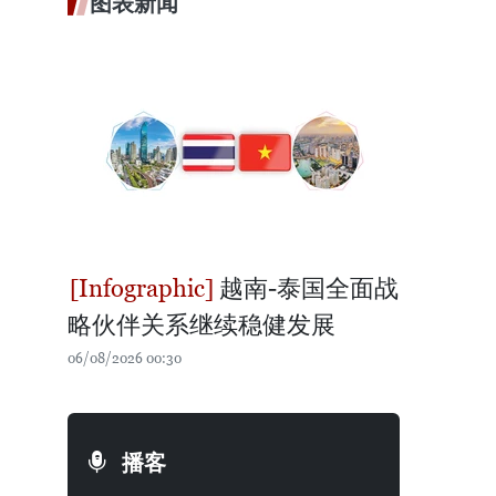
图表新闻
越南-泰国全面战
略伙伴关系继续稳健发展
06/08/2026 00:30
播客