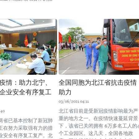
。
疫情：助力北宁、
全国同胞为北江省抗击疫情
企业安全有序复工
助力
03/06/2021 04:11
北江省目前是受新冠疫情影响最为严
:40
重的地方之一。在疫情快速蔓延背景
两省已基本控制了新冠肺
下，该省已关闭拥有 6万多名工人的
正在努力采取强有力的措
个工业园区。这几天，全国各地政
业安全有序复工复产。北