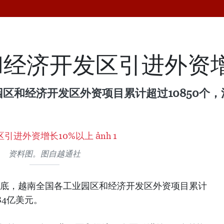
经济开发区引进外资增
园区和经济开发区外资项目累计超过10850个，
资料图。图自越通社
5月底，越南全国各工业园区和经济开发区外资项目累计
84亿美元。