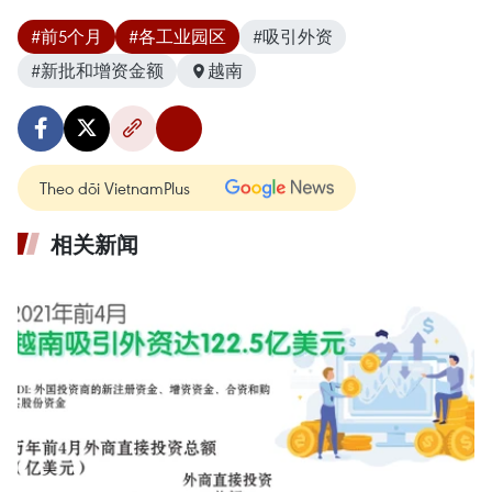
#前5个月
#各工业园区
#吸引外资
#新批和增资金额
越南
Theo dõi VietnamPlus
相关新闻