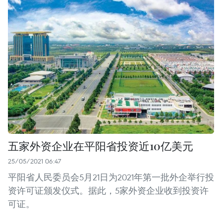
五家外资企业在平阳省投资近10亿美元
25/05/2021 06:47
平阳省人民委员会5月21日为2021年第一批外企举行投
资许可证颁发仪式。据此，5家外资企业收到投资许
可证。