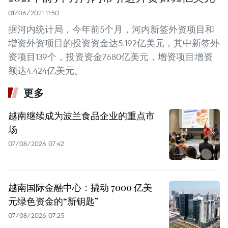
01/06/2021 11:50
据河内统计局，今年前5个月，河内新签外资项目和
增资外资项目的投资资金达5.192亿美元，其中新签外
资项目139个，投资资金7680亿美元，增资项目增资
额达4.424亿美元。
更多
越南继续成为波兰食品企业的重点市
场
07/08/2026 07:42
越南国际金融中心：撬动 7000 亿美
元绿色资金的“新钥匙”
07/08/2026 07:25