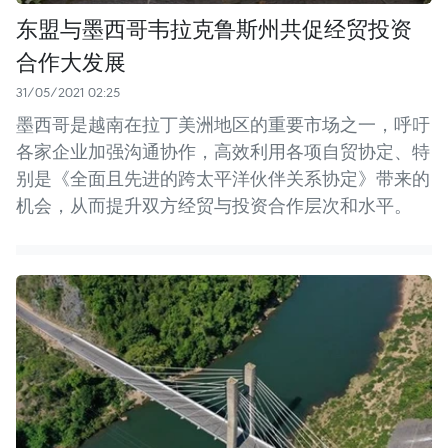
东盟与墨西哥韦拉克鲁斯州共促经贸投资
合作大发展
31/05/2021 02:25
墨西哥是越南在拉丁美洲地区的重要市场之一，呼吁
各家企业加强沟通协作，高效利用各项自贸协定、特
别是《全面且先进的跨太平洋伙伴关系协定》带来的
机会，从而提升双方经贸与投资合作层次和水平。