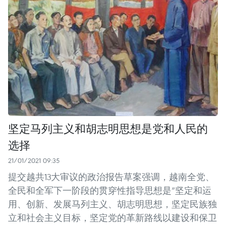
坚定马列主义和胡志明思想是党和人民的
选择
21/01/2021 09:35
提交越共13大审议的政治报告草案强调，越南全党、
全民和全军下一阶段的贯穿性指导思想是“坚定和运
用、创新、发展马列主义、胡志明思想，坚定民族独
立和社会主义目标，坚定党的革新路线以建设和保卫