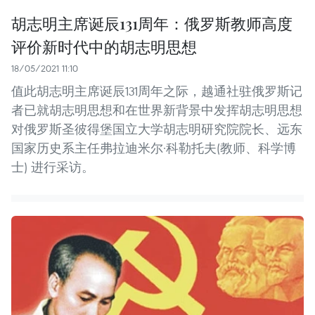
胡志明主席诞辰131周年：俄罗斯教师高度
评价新时代中的胡志明思想
18/05/2021 11:10
值此胡志明主席诞辰131周年之际，越通社驻俄罗斯记
者已就胡志明思想和在世界新背景中发挥胡志明思想
对俄罗斯圣彼得堡国立大学胡志明研究院院长、远东
国家历史系主任弗拉迪米尔·科勒托夫(教师、科学博
士) 进行采访。