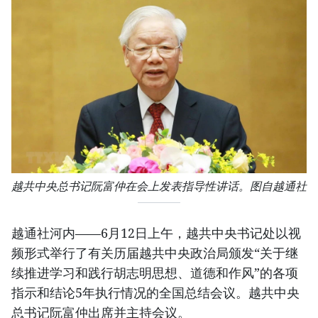
越共中央总书记阮富仲在会上发表指导性讲话。图自越通社
越通社河内——6月12日上午，越共中央书记处以视
频形式举行了有关历届越共中央政治局颁发“关于继
续推进学习和践行胡志明思想、道德和作风”的各项
指示和结论5年执行情况的全国总结会议。越共中央
总书记阮富仲出席并主持会议。