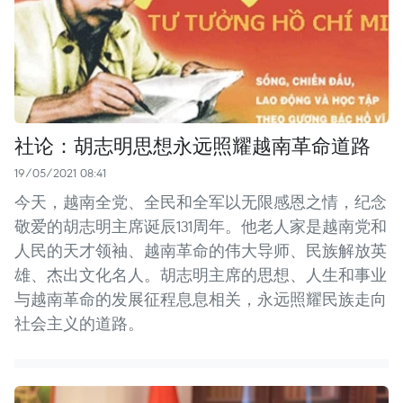
社论：胡志明思想永远照耀越南革命道路
19/05/2021 08:41
今天，越南全党、全民和全军以无限感恩之情，纪念
敬爱的胡志明主席诞辰131周年。他老人家是越南党和
人民的天才领袖、越南革命的伟大导师、民族解放英
雄、杰出文化名人。胡志明主席的思想、人生和事业
与越南革命的发展征程息息相关，永远照耀民族走向
社会主义的道路。