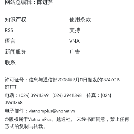
网站总编辑：陈进笋
知识产权
使用条款
RSS
支持
语言
VNA
新闻服务
广告
联系
许可证号：信息与通信部2008年9月11日颁发的1374/GP-
BTTTT。
电话：(024) 39411349 - (024) 39411348，传真：(024)
39411348
电子邮件：
vietnamplus@vnanet.vn
©版权属于VietnamPlus、越通社。 未经书面同意，禁止任何
形式的复制与转载。