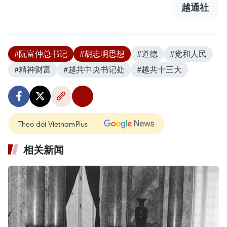
越通社
#阮富仲总书记
#胡志明思想
#道德
#党和人民
#精神财富
#越共中央书记处
#越共十三大
Theo dõi VietnamPlus
相关新闻