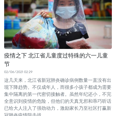
疫情之下 北江省儿童度过特殊的六一儿童
节
02/06/2021 02:29
这几天来，北江省新冠肺炎确诊病例数量一直没有出
现下降趋势。不仅成年人，而很多小孩子都成为需要
集中隔离的第一代密切接触者。虽然年纪还小，不完
全意识到疫情的危险，但他们的天真无邪和乖巧听话
已给大人注入了强劲动力，激励家长乃至社区打赢新
冠肺炎疫情阻击战。