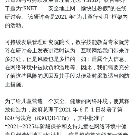
了题为“SNET——安全地上网，愉快过暑假”的在线
研讨会。 该研讨会是2021 年“为儿童行动月”框架内
的活动。
可持续发展管理研究院院长，数字技能教育专家阮芳
玲在研讨会上发表讲话时认为，互联网给我们带来许
多好处，但是风险也是多样的，如：泄露个人信息、
在网络环境中被欺负和滥用等。因此，我们需要充分
了解这些风险的原因及其手段以便及时采取适当的防
止措施。
为了给儿童营造一个安全、健康的网络环境，使其释
放创造力，政府总理于2021 年 6 月 1 日签署了第
830 号决定（830/QĐ-TTg），其中批准了
“2021~2025年阶段保护和支持儿童在网络环境中健
康且创造性地互动”计划。 这是越南首次颁布一项专