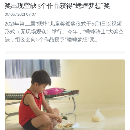
奖出现空缺 5个作品获得“蟋蟀梦想”奖
01/06/2021 09:07
2021年第二届“蟋蟀”儿童奖颁奖仪式于6月1日以视频
形式（无现场观众）举行。今年，“蟋蟀骑士”大奖空
缺，组委会向5个作品授予“蟋蟀梦想”奖。