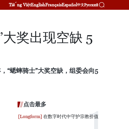
Tiếng Việt
English
Français
Español
Русский
中文
”大奖出现空缺 5
年，“蟋蟀骑士”大奖空缺，组委会向5
点击最多
在数字时代中守护宗教价值