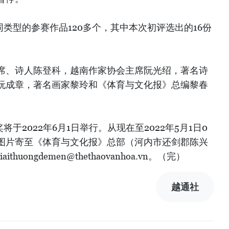
同类型的参赛作品120多个，其中本次初评选出的16份
席、诗人陈登科，越南作家协会主席阮光绍，著名诗
阮成章，著名画家黎玲和《体育与文化报》总编黎春
于2022年6月1日举行。从现在至2022年5月1日0
图片寄至《体育与文化报》总部（河内市还剑郡陈兴
huongdemen@thethaovanhoa.vn。（完）
越通社