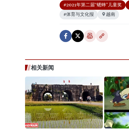
#2021年第二届“蟋蟀”儿童奖
#体育与文化报
越南
相关新闻