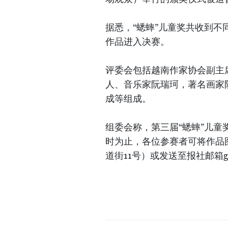
据悉，“蟋蟀”儿童奖共收到不
作品进入决赛。
评委会包括越南作家协会副主
人、音乐家阮瑞珂，著名画家
成等组成。
组委会称，第三届“蟋蟀”儿童奖将
时为止，各位参赛者可将作品
道街11号）或发送至报社邮箱giait