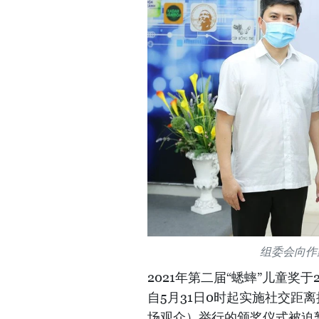
组委会向作
2021年第二届“蟋蟀”儿童奖
自5月31日0时起实施社交距
场观众）举行的颁奖仪式被迫