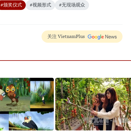
#颁奖仪式
#视频形式
#无现场观众
关注 VietnamPlus