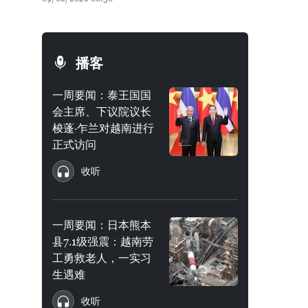
播客
一周要闻：泰王国国
会主席、下议院议长
梭蓬·乍兰对越南进行
正式访问
收听
一周要闻：日本熊本
县7.1级强震：越南劳
工勇救老人，一实习
生遇难
收听