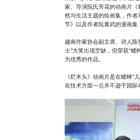
家、导演阮氏芳花的动画片《烂
然与生活主题的绘画集，作者
节》以及作者阮黄武的漫画集
越南作家协会副主席、诗人陈登
士”大奖出现空缺，但荣获“蟋
为优秀的作品。
《烂木头》动画片是在蟋蟀”儿
在技术方面一点并不逊于国际