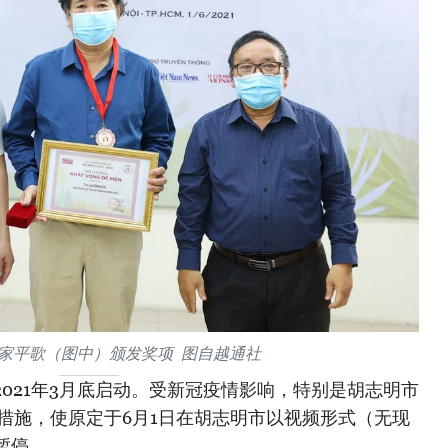
家平歌（图中）颁发奖项 图自越通社
于2021年3月底启动。受新冠疫情影响，特别是胡志明市
离措施，使原定于6月1日在胡志明市以视频形式（无现
暂停。