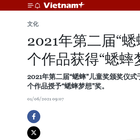
文化
2021年第二届“
个作品获得“蟋蟀
2021年第二届“蟋蟀”儿童奖颁奖仪
个作品授予“蟋蟀梦想”奖。
01/06/2021 09:07