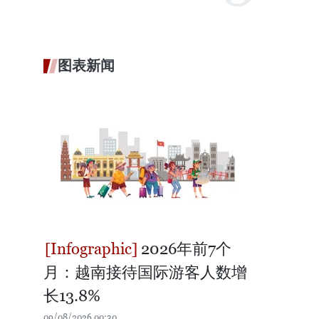
图表新闻
2026年前7个
月：越南接待国际游客人数增
长13.8%
09/08/2026 00:30