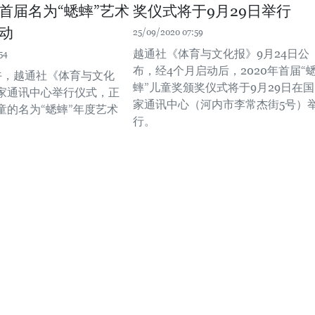
首届名为“蟋蟀”艺术
奖仪式将于9月29日举行
动
25/09/2020 07:59
越通社《体育与文化报》9月24日公
54
布，经4个月启动后，2020年首届“
下午，越通社《体育与文化
蟀”儿童奖颁奖仪式将于9月29日在国
家通讯中心举行仪式，正
家通讯中心（河内市李常杰街5号）
童的名为“蟋蟀”年度艺术
行。