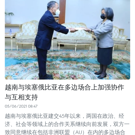
越南与埃塞俄比亚在多边场合上加强协作
与互相支持
05/06/2021 08:47
越南与埃塞俄比亚建交45年以来，两国在政治、经
济、社会等领域上的合作关系继续向前发展，双方一
致同意继续在包括非洲联盟（AU）在内的多边场合