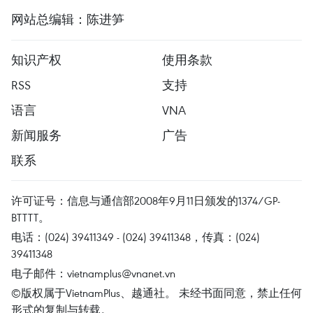
网站总编辑：陈进笋
知识产权
使用条款
RSS
支持
语言
VNA
新闻服务
广告
联系
许可证号：信息与通信部2008年9月11日颁发的1374/GP-
BTTTT。
电话：(024) 39411349 - (024) 39411348，传真：(024)
39411348
电子邮件：
vietnamplus@vnanet.vn
©版权属于VietnamPlus、越通社。 未经书面同意，禁止任何
形式的复制与转载。