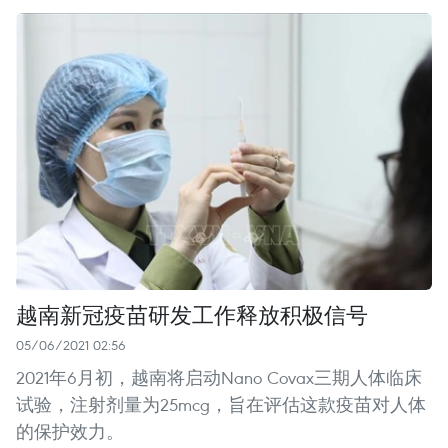
越南新冠疫苗研发工作释放积极信号
05/06/2021 02:56
2021年6月初，越南将启动Nano Covax三期人体临床
试验，注射剂量为25mcg，旨在评估这款疫苗对人体
的保护效力。