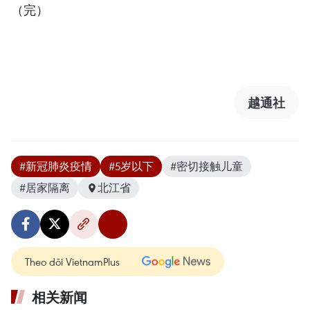
（完）
越通社
#新冠肺炎疫情
#5岁以下
#密切接触儿童
#居家隔离
北江省
Theo dõi VietnamPlus
相关新闻