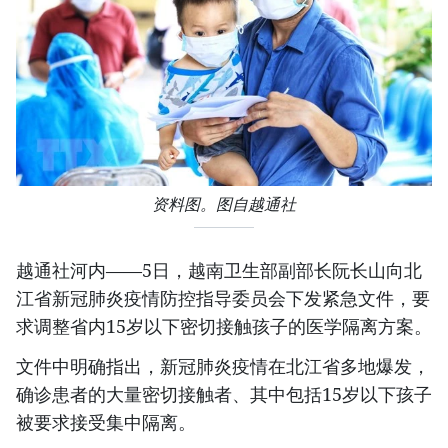
资料图。图自越通社
越通社河内——5日，越南卫生部副部长阮长山向北
江省新冠肺炎疫情防控指导委员会下发紧急文件，要
求调整省内15岁以下密切接触孩子的医学隔离方案。
文件中明确指出，新冠肺炎疫情在北江省多地爆发，
确诊患者的大量密切接触者、其中包括15岁以下孩子
被要求接受集中隔离。