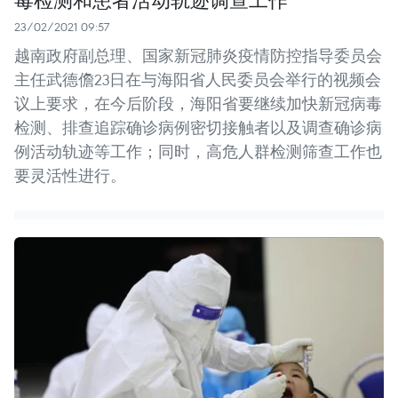
23/02/2021 09:57
越南政府副总理、国家新冠肺炎疫情防控指导委员会
主任武德儋23日在与海阳省人民委员会举行的视频会
议上要求，在今后阶段，海阳省要继续加快新冠病毒
检测、排查追踪确诊病例密切接触者以及调查确诊病
例活动轨迹等工作；同时，高危人群检测筛查工作也
要灵活性进行。