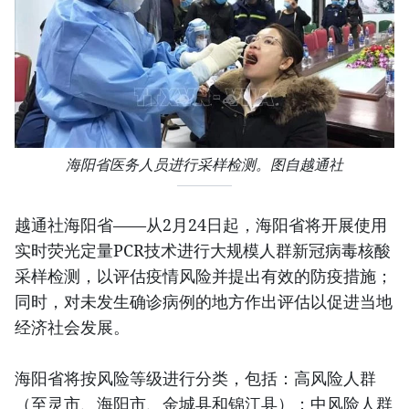
海阳省医务人员进行采样检测。图自越通社
越通社海阳省——从2月24日起，海阳省将开展使用
实时荧光定量PCR技术进行大规模人群新冠病毒核酸
采样检测，以评估疫情风险并提出有效的防疫措施；
同时，对未发生确诊病例的地方作出评估以促进当地
经济社会发展。
海阳省将按风险等级进行分类，包括：高风险人群
（至灵市、海阳市、金城县和锦江县）；中风险人群