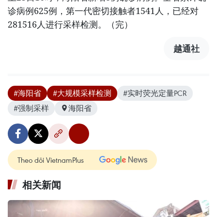
诊病例625例，第一代密切接触者1541人，已经对
281516人进行采样检测。（完）
越通社
#海阳省
#大规模采样检测
#实时荧光定量PCR
#强制采样
海阳省
Theo dõi VietnamPlus
相关新闻