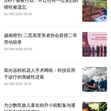
500个昼夜行动：不让任何一位英烈的
牺牲被遗忘
04/08/2026 09:43
越南橙剂/二恶英受害者协会获授二等
劳动勋章
04/08/2026 09:36
双向远程机器人手术网络：科技应用
于诊疗的突破性进展
04/08/2026 09:15
为少数民族儿童在幼升小前配备沟通