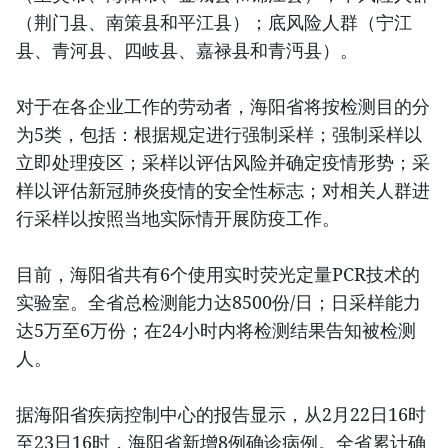
（荆门县、南策县和平江县）；底风险人群（宁江
县、青河县、四岐县、嘉禄县和青沔县）。
对于在各企业工作的劳动者，海阳省将按检测目的分
为5类，包括：根据规定进行强制采样；强制采样以
立即处理疫区；采样以评估风险并确定疫情形势；采
样以评估新冠肺炎疫情的安全性标志；对相关人群进
行采样以按照当地实际情开展防疫工作。
目前，海阳省共有6个使用实时荧光定量PCR技术的
实验室。全省总检测能力达8500份/日；日采样能力
达5万至6万份；在24小时内将检测结果告知被检测
人。
据海阳省疾病控制中心的报告显示，从2月22日16时
至23日16时，海阳省新增8例确诊病例。全省累计确