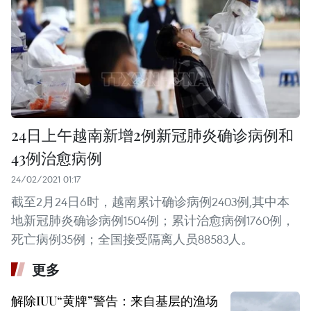
24日上午越南新增2例新冠肺炎确诊病例和
43例治愈病例
24/02/2021 01:17
截至2月24日6时，越南累计确诊病例2403例,其中本
地新冠肺炎确诊病例1504例；累计治愈病例1760例，
死亡病例35例；全国接受隔离人员88583人。
更多
解除IUU“黄牌”警告：来自基层的渔场