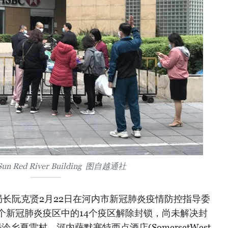
 Red River Building 图自越通社
长阮克贤2月22日在河内市新冠肺炎疫情防控指导委
个新冠肺炎疫区中的14个疫区解除封锁，尚未解决封
乡夏雷村、河内萨默塞特西点酒店(SomersetWest