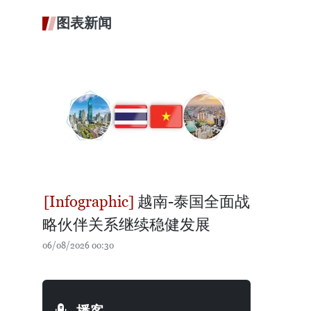
图表新闻
越南-泰国全面战
略伙伴关系继续稳健发展
06/08/2026 00:30