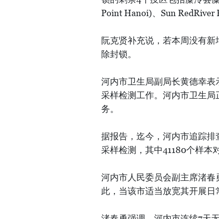
Point Hanoi)、Sun RedR
阮克贤补充说，若本周没有新
除封锁。
河内市卫生局副局长黄德幸表
采样检测工作。河内市卫生局正
务。
据报告，迄今，河内市追踪排查往
采样检测，其中41180个样
河内市人民委员会副主席渚春
此，当该市适当放宽其开展日
渚春勇强调，河内市连续7天