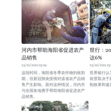
河内市帮助海阳省促进农产
世行：2
品销售
达6%
23/02/2021 03:04
23/02/2021 03
这段时间，海阳省冬季农作物到收割
世界银行认
期，但新冠肺炎疫情对该省农产品销
前景取决于
售产生影响。面对这种情况，河内市
制效果和速
与全国各地携手帮助海阳省促进农产
品销售。