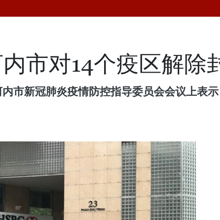
内市对14个疫区解除
河内市新冠肺炎疫情防控指导委员会会议上表示，