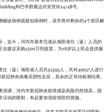
iver Building和巴亭郡奠边坊安世街14/4B号。
增确诊病例或疑似病例时，该市将对剩余的4个疫区解
示，迄今，河内市基本完成从海阳省往（返）人员的
在建议采购1500万剂疫苗，为18岁以上民众提供服
（返）海阳省人员共51595人，共对49637人进行
本对新冠肺炎病毒呈阴性反应，其余的正等待检测结果。
勇强调，河内市新冠肺炎疫情感染风险仍然很高，因
常活动的限制，有必要加强疫情防控措施。
无新冠肺炎确诊病例后，该市才能适当放宽活动限制，