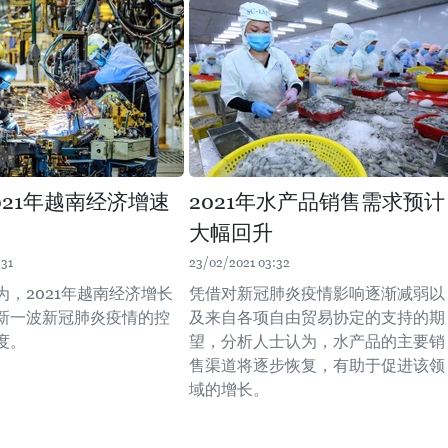
021年越南经济增速
2021年水产品销售需求预计
大幅回升
:31
23/02/2021 03:32
为，2021年越南经济增长
凭借对新冠肺炎疫情影响逐渐减弱以
新一波新冠肺炎疫情的控
及来自各项自由贸易协定的支持的期
度。
望，分析人士认为，水产品的主要销
售渠道将逐步恢复，有助于促进该领
域的增长。