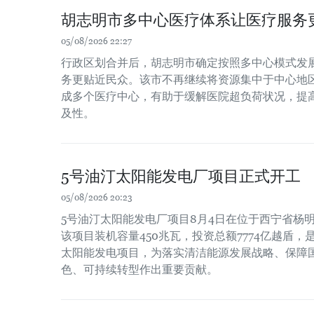
胡志明市多中心医疗体系让医疗服务
05/08/2026 22:27
行政区划合并后，胡志明市确定按照多中心模式发
务更贴近民众。该市不再继续将资源集中于中心地
成多个医疗中心，有助于缓解医院超负荷状况，提
及性。
5号油汀太阳能发电厂项目正式开工
05/08/2026 20:23
5号油汀太阳能发电厂项目8月4日在位于西宁省杨
该项目装机容量450兆瓦，投资总额7774亿越盾
太阳能发电项目，为落实清洁能源发展战略、保障
色、可持续转型作出重要贡献。