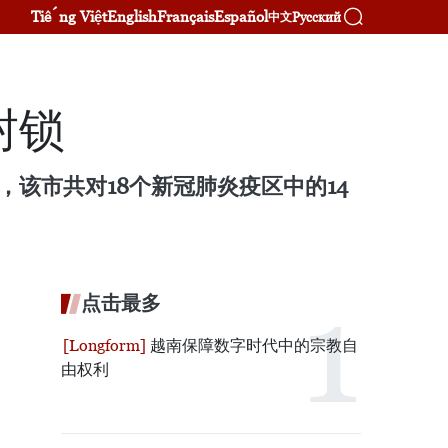
Tiếng Việt
English
Français
Español
Русский
中文
封锁
该市共对18个新冠肺炎疫区中的14
点击最多
越南保障数字时代中的宗教自
由权利