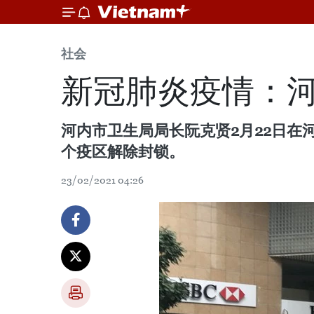
社会
新冠肺炎疫情：河
河内市卫生局局长阮克贤2月22日在
个疫区解除封锁。
23/02/2021 04:26