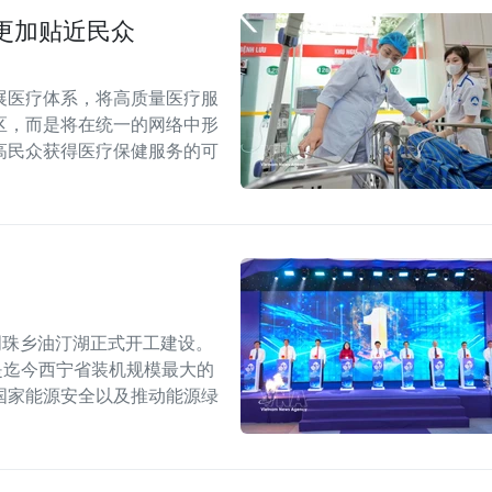
更加贴近民众
展医疗体系，将高质量医疗服
区，而是将在统一的网络中形
高民众获得医疗保健服务的可
明珠乡油汀湖正式开工建设。
，是迄今西宁省装机规模最大的
国家能源安全以及推动能源绿