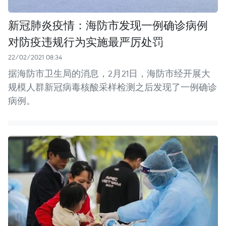
新冠肺炎疫情：海防市发现一例确诊病例
对防疫违规行为实施最严厉处罚
22/02/2021 08:34
据海防市卫生局的消息，2月21日，海防市经开展大
规模人群新冠病毒核酸采样检测之后发现了一例确诊
病例。