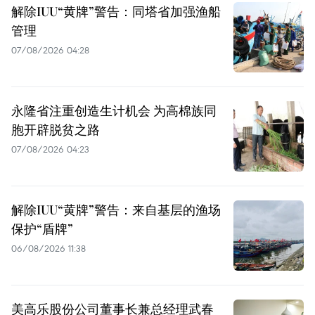
解除IUU“黄牌”警告：同塔省加强渔船
管理
07/08/2026 04:28
永隆省注重创造生计机会 为高棉族同
胞开辟脱贫之路
07/08/2026 04:23
解除IUU“黄牌”警告：来自基层的渔场
保护“盾牌”
06/08/2026 11:38
美高乐股份公司董事长兼总经理武春