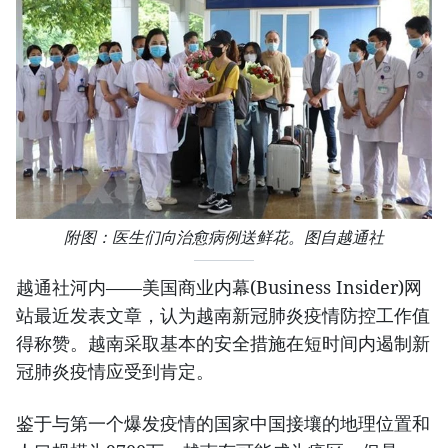
附图：医生们向治愈病例送鲜花。图自越通社
越通社河内——美国商业内幕(Business Insider)网
站最近发表文章，认为越南新冠肺炎疫情防控工作值
得称赞。越南采取基本的安全措施在短时间内遏制新
冠肺炎疫情应受到肯定。
鉴于与第一个爆发疫情的国家中国接壤的地理位置和