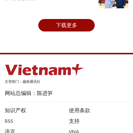
下载更多
主管部门：越南通讯社
网站总编辑：陈进笋
知识产权
使用条款
RSS
支持
语言
VNA