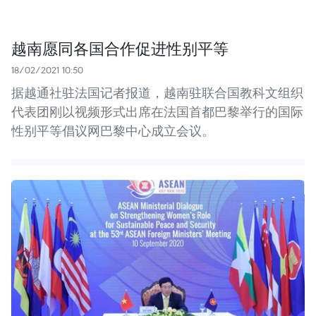
越南愿同各国合作促进性别平等
18/02/2021 10:50
据越通社驻法国记者报道，越南驻联合国教科文组织
代表团刚以视频形式出席在法国首都巴黎举行的国际
性别平等倡议网巴黎中心成立会议。