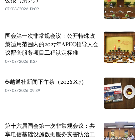
07/08/2026 13:09
国会第一次非常规会议：公开特殊政
策适用范围内的2027年APEC领导人会
议配套服务项目工程认定标准
07/08/2026 11:27
☕️越通社新闻下午茶（2026.8.7）
07/08/2026 09:39
第十六届国会第一次非常规会议：共
享电信基础设施数据服务灾害防治工