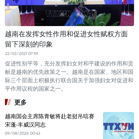
越南在发挥女性作用和促进女性赋权方面
留下深刻的印象
22/02/2021 07:59
促进性别平等，充分发挥妇女对和平建设的作用和贡
献是越南的优先政策之一。越南是在国家、地区和国
际三个层面上积极执行联合国关于加强妇女对促进和
平作用议程的国家之一。
更多
越南国会主席陈青敏将赴老挝吊唁赛
宋蓬·丰威汉同志
09/08/2026 00:43