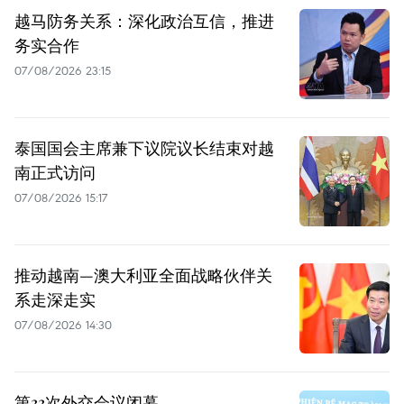
越马防务关系：深化政治互信，推进
务实合作
07/08/2026 23:15
泰国国会主席兼下议院议长结束对越
南正式访问
07/08/2026 15:17
推动越南—澳大利亚全面战略伙伴关
系走深走实
07/08/2026 14:30
第33次外交会议闭幕