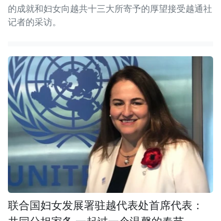
的成就和妇女向越共十三大所寄予的厚望接受越通社
记者的采访。
联合国妇女发展署驻越代表处首席代表：