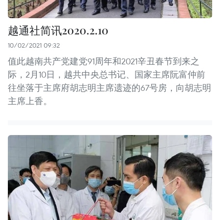
越通社简讯2020.2.10
10/02/2021 09:32
值此越南共产党建党91周年和2021辛丑春节到来之
际，2月10日，越共中央总书记、国家主席阮富仲前
往坐落于主席府胡志明主席遗迹的67号房，向胡志明
主席上香。