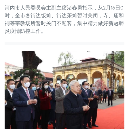
河内市人民委员会主副主席渚春勇指示，从2月16日0
时，全市各街边饭摊、街边茶摊暂时关闭，寺、庙和
祠等宗教场所暂时关门不迎客，集中精力做好新冠肺
炎疫情防控工作。