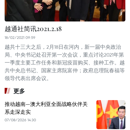
越通社简讯2021.2.18
18/02/2021 09:59
越共十三大之后，2月18日在河内，新一届中央政治
局、中央书记处召开第一次会议，重点讨论2021年第
一季度主要工作任务和新冠疫苗购买、接种工作。越
共中央总书记、国家主席阮富仲；政府总理阮春福等
领导代表出席会议。
更多
推动越南—澳大利亚全面战略伙伴关
系走深走实
07/08/2026 14:30