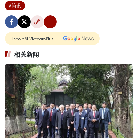
#简讯
Theo dõi VietnamPlus
相关新闻