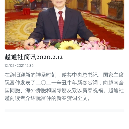
越通社简讯2020.2.12
12/02/2021 12:36
在辞旧迎新的神圣时刻，越共中央总书记、国家主席
阮富仲发表了二〇二一辛丑牛年新春贺词，向越南全
国同胞、海外侨胞和国际朋友致以新春祝福。越通社
谨向读者介绍阮富仲的新春贺词全文。