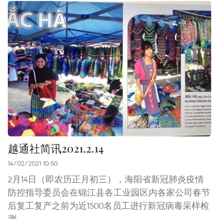
越通社简讯2021.2.14
14/02/2021 10:50
2月14日（即农历正月初三），海阳省新冠肺炎疫情
防控指导委员会在锦江县各工业园区内各家公司春节
后复工复产之前为近1500名员工进行新冠病毒采样检
测。