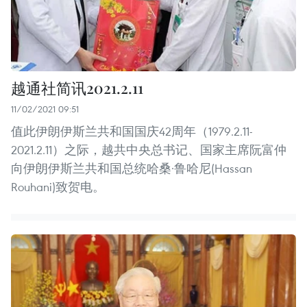
越通社简讯2021.2.11
11/02/2021 09:51
值此伊朗伊斯兰共和国国庆42周年（1979.2.11-
2021.2.11）之际，越共中央总书记、国家主席阮富仲
向伊朗伊斯兰共和国总统哈桑·鲁哈尼(Hassan
Rouhani)致贺电。