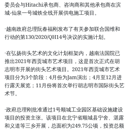
委员会与Hitachi承包商、咨询商和其他承包商在滨
城-仙泉一号城铁全线开展供电施工项目。
·越南政府总理阮春福刚发布了有关参加联合国维和
行动的第130/2020/QH14号决议的实施计划。
·在弘扬街头艺术的文化计划框架内，越南法国院已
推出2021年西贡城市艺术项目，这是首次正式在胡
志明市开展的街头艺术项目。2021年西贡城市艺术
项目分为3个阶段：4月份为Jam演出；4月至12月进
行露天展览；11月份将首次举行胡志明市国际街头艺
术节。
·政府总理刚批准通过1号顺城工业园区基础设施建设
项目的投资主张。该项目在北宁省顺城县宁舍、湛露
和义道等三乡开展，总面积为249.75公顷，投资总额