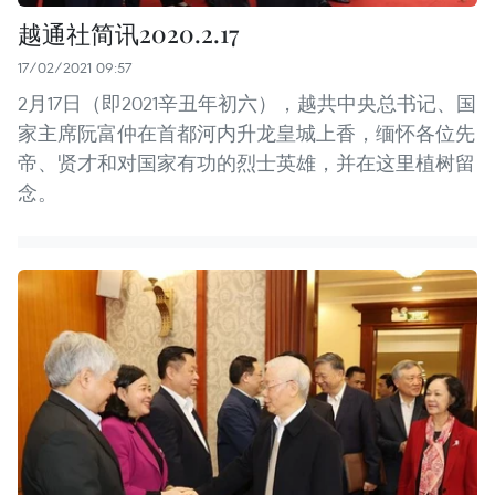
越通社简讯2020.2.17
17/02/2021 09:57
2月17日（即2021辛丑年初六），越共中央总书记、国
家主席阮富仲在首都河内升龙皇城上香，缅怀各位先
帝、贤才和对国家有功的烈士英雄，并在这里植树留
念。