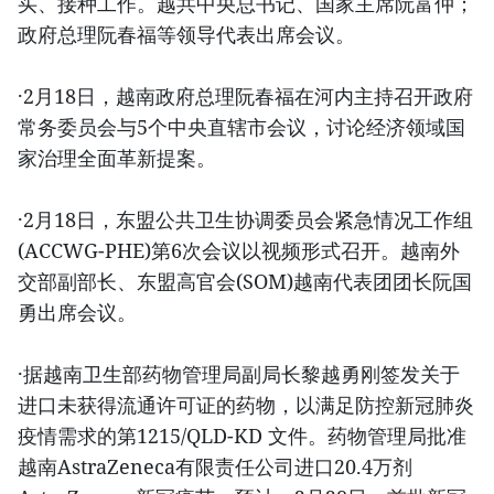
买、接种工作。越共中央总书记、国家主席阮富仲；
政府总理阮春福等领导代表出席会议。
·2月18日，越南政府总理阮春福在河内主持召开政府
常务委员会与5个中央直辖市会议，讨论经济领域国
家治理全面革新提案。
·2月18日，东盟公共卫生协调委员会紧急情况工作组
(ACCWG-PHE)第6次会议以视频形式召开。越南外
交部副部长、东盟高官会(SOM)越南代表团团长阮国
勇出席会议。
·据越南卫生部药物管理局副局长黎越勇刚签发关于
进口未获得流通许可证的药物，以满足防控新冠肺炎
疫情需求的第1215/QLD-KD 文件。药物管理局批准
越南AstraZeneca有限责任公司进口20.4万剂