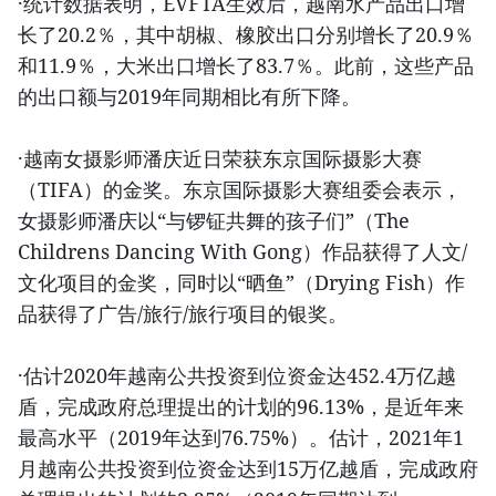
·统计数据表明，EVFTA生效后，越南水产品出口增
长了20.2％，其中胡椒、橡胶出口分别增长了20.9％
和11.9％，大米出口增长了83.7％。此前，这些产品
的出口额与2019年同期相比有所下降。
·越南女摄影师潘庆近日荣获东京国际摄影大赛
（TIFA）的金奖。东京国际摄影大赛组委会表示，
女摄影师潘庆以“与锣钲共舞的孩子们”（The
Childrens Dancing With Gong）作品获得了人文/
文化项目的金奖，同时以“晒鱼”（Drying Fish）作
品获得了广告/旅行/旅行项目的银奖。
·估计2020年越南公共投资到位资金达452.4万亿越
盾，完成政府总理提出的计划的96.13%，是近年来
最高水平（2019年达到76.75%）。估计，2021年1
月越南公共投资到位资金达到15万亿越盾，完成政府