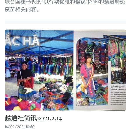
联合国秘书长的“以行动促维和倡议”(A4P)和新冠肺炎
疫苗相关内容。
越通社简讯2021.2.14
14/02/2021 10:50