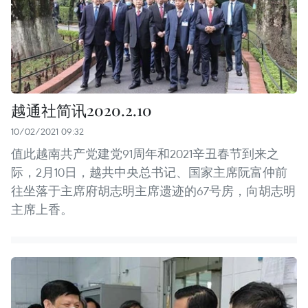
越通社简讯2020.2.10
10/02/2021 09:32
值此越南共产党建党91周年和2021辛丑春节到来之
际，2月10日，越共中央总书记、国家主席阮富仲前
往坐落于主席府胡志明主席遗迹的67号房，向胡志明
主席上香。