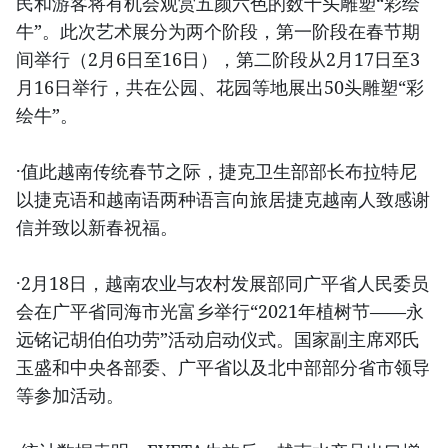
民和游客将有机会观赏五颜六色的数十头雕塑“彩绘
牛”。此次艺术展分为两个阶段，第一阶段在春节期
间举行（2月6日至16日），第二阶段从2月17日至3
月16日举行，共在公园、花园等地展出50头雕塑“彩
绘牛”。
·值此越南传统春节之际，捷克卫生部部长布拉特尼
以捷克语和越南语两种语言向旅居捷克越南人致感谢
信并致以新春祝福。
·2月18日，越南农业与农村发展部同广平省人民委员
会在广平省同海市光富乡举行“2021年植树节——永
远铭记胡伯伯功劳”活动启动仪式。国家副主席邓氏
玉盛和中央各部委、广平省以及北中部部分省市领导
等参加活动。