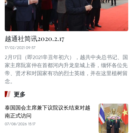
越通社简讯2020.2.17
17/02/2021 09:57
2月17日（即2021辛丑年初六），越共中央总书记、国
家主席阮富仲在首都河内升龙皇城上香，缅怀各位先
帝、贤才和对国家有功的烈士英雄，并在这里植树留
念。
更多
泰国国会主席兼下议院议长结束对越
南正式访问
07/08/2026 15:17