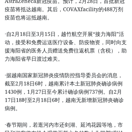
AstraZeneca新冠疫苗。预计，2月28日，首批新冠
疫苗将抵达越南。其后，COVAXfacility的488万剂
疫苗也将运抵越南。
·自2月18日至3月15日，越竹航空开展“接力海阳”活
动，接受和免费运送医疗设备、防疫物资，同时向支
援海阳省的医务人员赠送免费往返机票（含税），助
力海阳省早日渡过难关。
·据越南国家新冠肺炎疫情防控指导委员会的消息，
截至2月18日6时，越南累计本土新冠肺炎确诊病例
1430例，1月27日至今累计确诊病例737例。自2月
17日18时至2月18日6时，越南无新增新冠肺炎确诊
病例。
·春节期间，若逛河内市还剑湖、延鸿花园等地，市