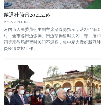
越通社简讯2021.2.16
16/02/2021 13:03
河内市人民委员会主副主席渚春勇指示，从2月16日0
时，全市各街边饭摊、街边茶摊暂时关闭，寺、庙和
祠等宗教场所暂时关门不迎客，集中精力做好新冠肺
炎疫情防控工作。