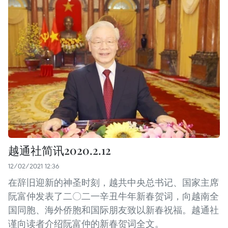
越通社简讯2020.2.12
12/02/2021 12:36
在辞旧迎新的神圣时刻，越共中央总书记、国家主席
阮富仲发表了二〇二一辛丑牛年新春贺词，向越南全
国同胞、海外侨胞和国际朋友致以新春祝福。越通社
谨向读者介绍阮富仲的新春贺词全文。