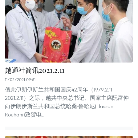
越通社简讯2021.2.11
11/02/2021 09:51
值此伊朗伊斯兰共和国国庆42周年（1979.2.11-
2021.2.11）之际，越共中央总书记、国家主席阮富仲
向伊朗伊斯兰共和国总统哈桑·鲁哈尼(Hassan
Rouhani)致贺电。