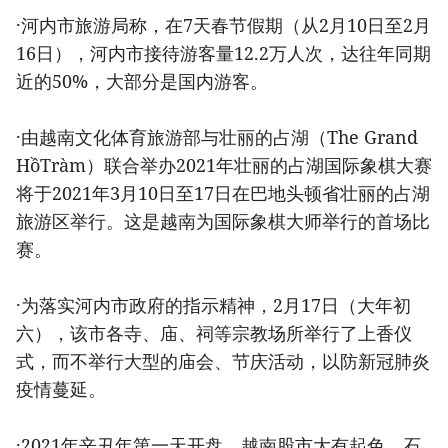
·河内市旅游局称，在7天春节假期（从2月10日至2月
16日），河内市接待游客量12.2万人次，达往年同期
近的50%，大部分是国内游客。
·由越南文化体育旅游部与壮丽的占湖（The Grand
HồTràm）联合举办2021年壮丽的占湖国际象棋大赛
将于2021年3月10日至17日在巴地头顿省壮丽的占湖
旅游区举行。这是越南为国际象棋大师举行的首场比
赛。
·为落实河内市政府的指示精神，2月17日（大年初
六），该市各寺、庙、祠等宗教场所举行了上香仪
式，而不举行大型的庙会、节庆活动，以防新冠肺炎
疫情蔓延。
·2021年辛丑年第一天开盘，越南股市大有起色，石