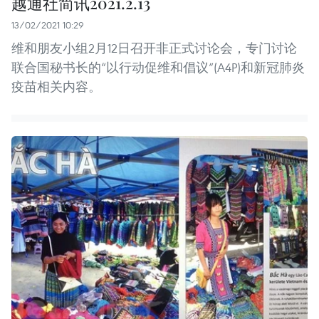
越通社简讯2021.2.13
13/02/2021 10:29
维和朋友小组2月12日召开非正式讨论会，专门讨论
联合国秘书长的“以行动促维和倡议”(A4P)和新冠肺炎
疫苗相关内容。