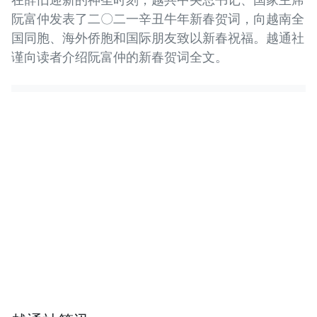
阮富仲发表了二〇二一辛丑牛年新春贺词，向越南全
国同胞、海外侨胞和国际朋友致以新春祝福。越通社
谨向读者介绍阮富仲的新春贺词全文。