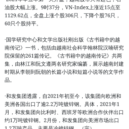
油股大幅上涨。9时37分，VN-Index上涨近15点至
1129.62点，全盘上涨个股306只，下降个股76只，
60只个股持平。
·国学研究中心和文学出版社刚出版《古书籍中的越
南传记》一书，包括由越南社会科学翰林院汉喃研究
院保留的261篇传记。《古书籍中的越南传记》共两
集，由林江和阮文遵两名研究家编纂，展示越南封建
时期从李朝到阮朝的长篇小说和短篇小说等的文学作
品。
·和发集团透露，自2021年初至今，该集团向欧洲和
美洲各国出口了逾2.2万吨镀锌钢。具体，2021年1
月，和发集团向比利时、西班牙等欧洲合作伙伴出口
约1万吨镀锌钢。2月份，和发集团向美洲市场出口
1.2万吨产品，主要是冷镀锌钢。（完）