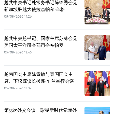
越共中央书记处常务书记陈锦秀会见
新加坡驻越大使拉杰帕尔·辛格
05/08/2026 14:26
越共中央总书记、国家主席苏林会见
美国太平洋司令部司令帕帕罗
05/08/2026 13:45
越南国会主席陈青敏与泰国国会主
席、下议院议长梭蓬·乍兰举行会谈
05/08/2026 13:37
第33次外交会议：彰显新时代党际外