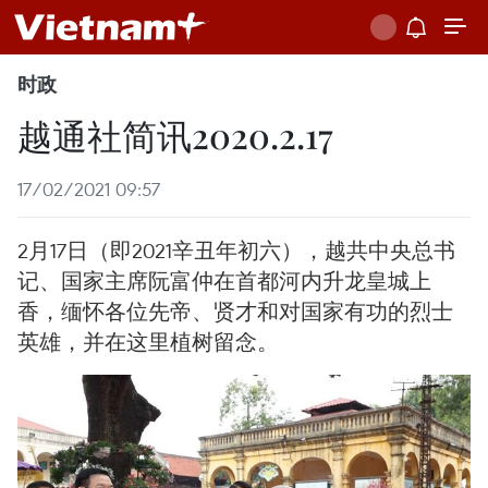
时政
越通社简讯2020.2.17
17/02/2021 09:57
2月17日（即2021辛丑年初六），越共中央总书
记、国家主席阮富仲在首都河内升龙皇城上
香，缅怀各位先帝、贤才和对国家有功的烈士
英雄，并在这里植树留念。