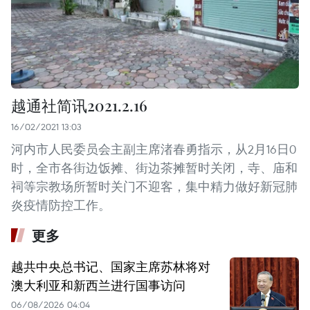
越通社简讯2021.2.16
16/02/2021 13:03
河内市人民委员会主副主席渚春勇指示，从2月16日0
时，全市各街边饭摊、街边茶摊暂时关闭，寺、庙和
祠等宗教场所暂时关门不迎客，集中精力做好新冠肺
炎疫情防控工作。
更多
越共中央总书记、国家主席苏林将对
澳大利亚和新西兰进行国事访问
06/08/2026 04:04