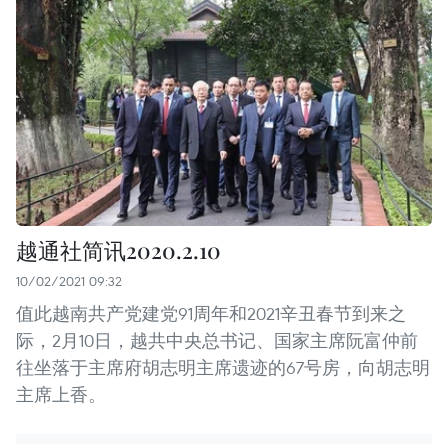
越通社简讯2020.2.10
10/02/2021 09:32
值此越南共产党建党91周年和2021辛丑春节到来之
际，2月10日，越共中央总书记、国家主席阮富仲前
往坐落于主席府胡志明主席遗迹的67号房，向胡志明
主席上香。