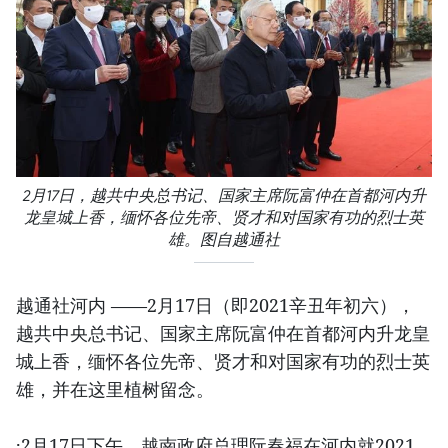
2月17日，越共中央总书记、国家主席阮富仲在首都河内升
龙皇城上香，缅怀各位先帝、贤才和对国家有功的烈士英
雄。图自越通社
越通社河内 ——2月17日（即2021辛丑年初六），
越共中央总书记、国家主席阮富仲在首都河内升龙皇
城上香，缅怀各位先帝、贤才和对国家有功的烈士英
雄，并在这里植树留念。
·2月17日下午，越南政府总理阮春福在河内就2021