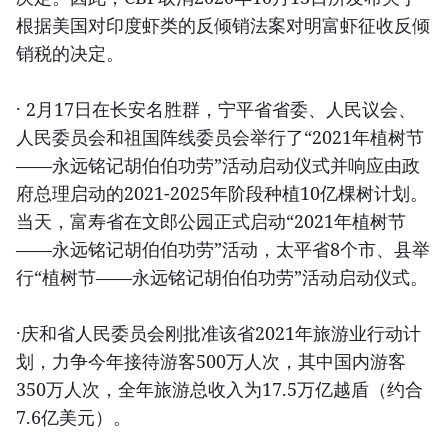
根据美国对印度虾类的反倾销法案对明富虾征收反倾
销税的决定。
· 2月17日在长安名胜群，宁平省省委、人民议会、
人民委员会和祖国阵线委员会举行了“2021年植树节
——永远铭记胡伯伯功劳”活动启动仪式并响应由政
府总理启动的2021-2025年阶段种植10亿棵树计划。
当天，富寿省在文郎公园正式启动“2021年植树节
——永远铭记胡伯伯功劳”活动，太平省8个市、县举
行“植树节——永远铭记胡伯伯功劳”活动启动仪式。
·庆和省人民委员会刚批准该省2021年旅游业行动计
划，力争今年接待游客500万人次，其中国内游客
350万人次，全年旅游总收入为17.5万亿越盾（约合
7.6亿美元）。