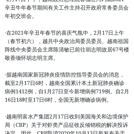
辛丑牛年春节期间有关工作主持召开政府常务委员会
年初交班会。
·在2021年辛丑年春节的喜庆气氛中，2月17日上午
（春节初六），越共中央政治局委员委员、越南祖国
阵线中央委员会主席陈清敏已前往胡志明故居67号楼
敬香缅怀胡志明主席。
·据越南国家新冠肺炎疫情防控指导委员会的消息，
截至2月17日6时，越南全国累计本土新冠肺炎确诊
病例1412例，自1月27日至今新增病例719例。自2月
16日18时至17日6时，全国无新增确诊病例。
·越南明富水产集团2月17日收到美国海关和边境保护
局（CBP）关于对虾类产品征收反倾销税的解决投诉
决定。因此，CBP取消2020年10月13日所发布关于