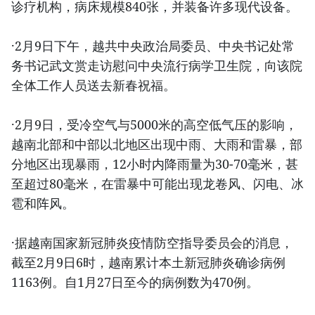
诊疗机构，病床规模840张，并装备许多现代设备。
·2月9日下午，越共中央政治局委员、中央书记处常
务书记武文赏走访慰问中央流行病学卫生院，向该院
全体工作人员送去新春祝福。
·2月9日，受冷空气与5000米的高空低气压的影响，
越南北部和中部以北地区出现中雨、大雨和雷暴，部
分地区出现暴雨，12小时内降雨量为30-70毫米，甚
至超过80毫米，在雷暴中可能出现龙卷风、闪电、冰
雹和阵风。
·据越南国家新冠肺炎疫情防空指导委员会的消息，
截至2月9日6时，越南累计本土新冠肺炎确诊病例
1163例。自1月27日至今的病例数为470例。