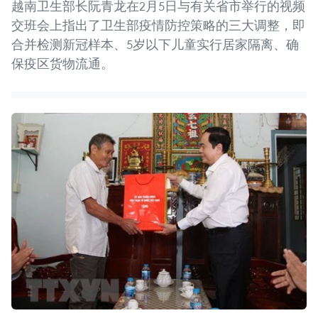
越南卫生部长阮青龙在2月5日与有关省市举行的视频
交班会上指出了卫生部疫情防控策略的三大调整，即
合并检测新冠样本、5岁以下儿童实行居家隔离、确
保疫区货物流通。