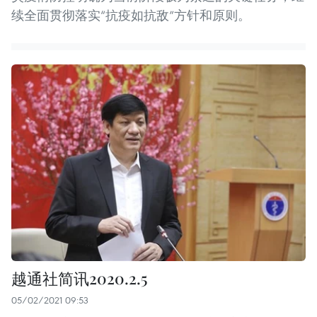
续全面贯彻落实“抗疫如抗敌”方针和原则。
越通社简讯2020.2.5
05/02/2021 09:53