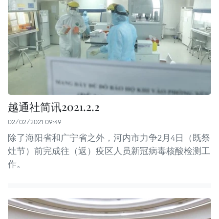
越通社简讯2021.2.2
02/02/2021 09:49
除了海阳省和广宁省之外，河内市力争2月4日（既祭
灶节）前完成往（返）疫区人员新冠病毒核酸检测工
作。