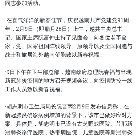
同志参加活动。
·在喜气洋洋的新春佳节，庆祝越南共产党建党91周
年，2月9日（即腊月28日）上午，越共中央总书
记、国家主席阮富仲主持了见面会，向各位老革命
家，党、国家祖国阵线领导、原领导以及全国同胞与
战士和旅居海外越南侨胞致以新春祝福。
·9日下午在卫生部总部，越南政府总理阮春福与出现
新冠肺炎疫情的地方召开视频会议，向疫情防控一线
工作人员致以新春祝福。
·胡志明市卫生局局长阮晋丙2月9日发布信息称，在
新冠肺炎确诊病例增加的背景下，该市已做好应对方
案。具体是，胡志明市已设有古芝野战医院、芹耶新
冠肺炎诊疗医院，热带病医院，儿童医院等新冠肺炎