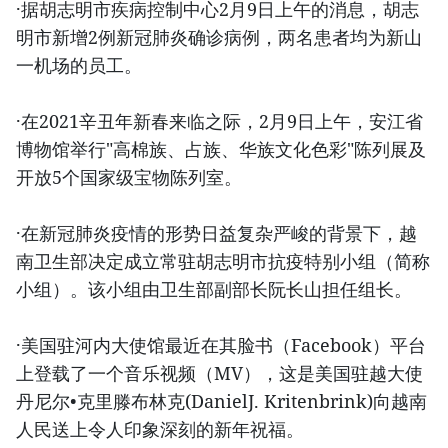
·据胡志明市疾病控制中心2月9日上午的消息，胡志
明市新增2例新冠肺炎确诊病例，两名患者均为新山
一机场的员工。
·在2021辛丑年新春来临之际，2月9日上午，安江省
博物馆举行"高棉族、占族、华族文化色彩"陈列展及
开放5个国家级宝物陈列室。
·在新冠肺炎疫情的形势日益复杂严峻的背景下，越
南卫生部决定成立常驻胡志明市抗疫特别小组（简称
小组）。该小组由卫生部副部长阮长山担任组长。
·美国驻河内大使馆最近在其脸书（Facebook）平台
上登载了一个音乐视频（MV），这是美国驻越大使
丹尼尔•克里滕布林克(DanielJ. Kritenbrink)向越南
人民送上令人印象深刻的新年祝福。