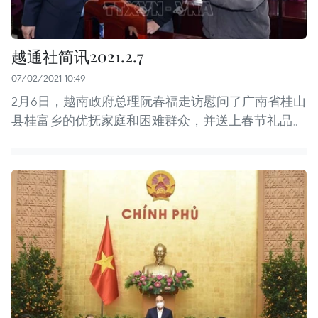
越通社简讯2021.2.7
07/02/2021 10:49
2月6日，越南政府总理阮春福走访慰问了广南省桂山
县桂富乡的优抚家庭和困难群众，并送上春节礼品。