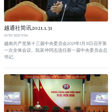
越通社简讯2021.1.31
31/01/2021 11:04
越南共产党第十三届中央委员会2021年1月31日召开第
一次全体会议。阮富仲同志连任新一届中央委员会总
书记。