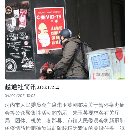
越通社简讯2021.2.4
04/02/2021 10:05
河内市人民委员会主席朱玉英刚签发关于暂停举办庙
会等公众聚集性活动的指示。朱玉英要求各有关厅
局、团体、机关，各郡县、市镇人民委员会将新冠肺
炎疫情防控明确为当前阶段极为紧迫的关键任务，继