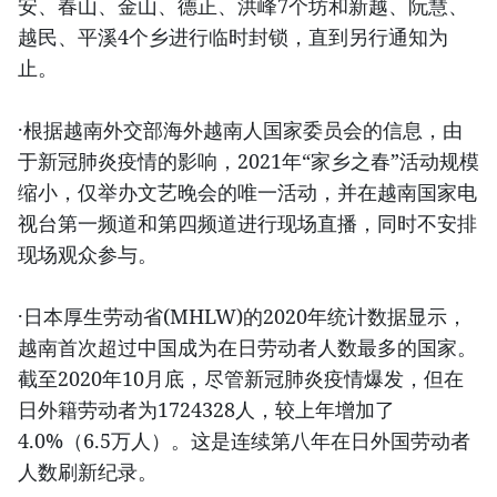
安、春山、金山、德正、洪峰7个坊和新越、阮慧、
越民、平溪4个乡进行临时封锁，直到另行通知为
止。
·根据越南外交部海外越南人国家委员会的信息，由
于新冠肺炎疫情的影响，2021年“家乡之春”活动规模
缩小，仅举办文艺晚会的唯一活动，并在越南国家电
视台第一频道和第四频道进行现场直播，同时不安排
现场观众参与。
·日本厚生劳动省(MHLW)的2020年统计数据显示，
越南首次超过中国成为在日劳动者人数最多的国家。
截至2020年10月底，尽管新冠肺炎疫情爆发，但在
日外籍劳动者为1724328人，较上年增加了
4.0%（6.5万人）。这是连续第八年在日外国劳动者
人数刷新纪录。