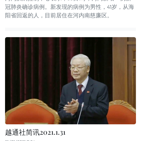
冠肺炎确诊病例。新发现的病例为男性，41岁，从海
阳省回返的人，目前居住在河内南慈廉区。
越通社简讯2021.1.31