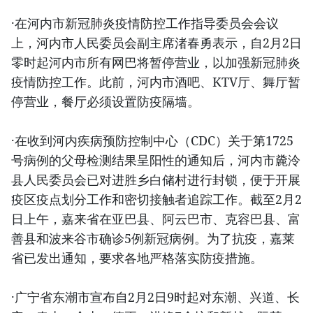
·在河内市新冠肺炎疫情防控工作指导委员会会议
上，河内市人民委员会副主席渚春勇表示，自2月2日
零时起河内市所有网巴将暂停营业，以加强新冠肺炎
疫情防控工作。此前，河内市酒吧、KTV厅、舞厅暂
停营业，餐厅必须设置防疫隔墙。
·在收到河内疾病预防控制中心（CDC）关于第1725
号病例的父母检测结果呈阳性的通知后，河内市麊泠
县人民委员会已对进胜乡白储村进行封锁，便于开展
疫区疫点划分工作和密切接触者追踪工作。截至2月2
日上午，嘉来省在亚巴县、阿云巴市、克容巴县、富
善县和波来谷市确诊5例新冠病例。为了抗疫，嘉莱
省已发出通知，要求各地严格落实防疫措施。
·广宁省东潮市宣布自2月2日9时起对东潮、兴道、长