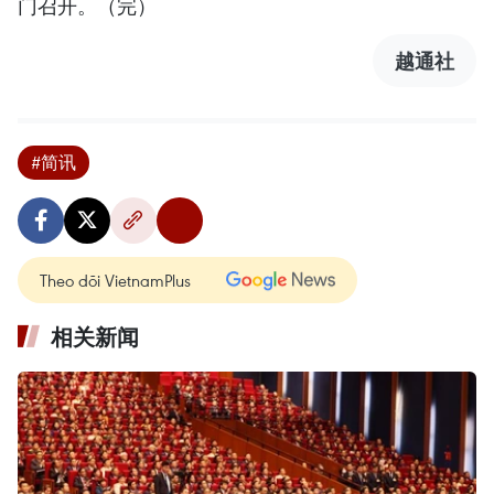
门召开。（完）
越通社
#简讯
Theo dõi VietnamPlus
相关新闻