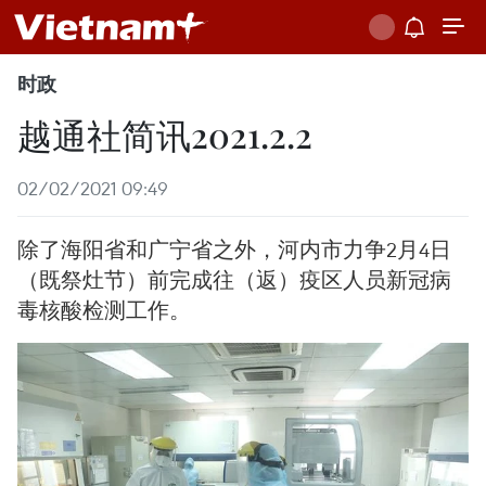
时政
越通社简讯2021.2.2
02/02/2021 09:49
除了海阳省和广宁省之外，河内市力争2月4日
（既祭灶节）前完成往（返）疫区人员新冠病
毒核酸检测工作。