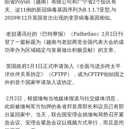
阳省Poyun（越南）有限公司和广宁省2个疫区有
关。这11例的新冠病毒基因序列为B.1.1.7亚型,与
2020年12月英国首次出现的变异病毒基因相似。
·老挝通讯社的《巴特寮报》（Pathetlao）2月2日刊
登了一篇标题为《越南与老挝两党全国代表大会的成
功举办为区域稳定与发展做出积极贡献》的文章。
·英国政府2月1日正式申请加入《全面与进步跨太平
洋伙伴关系协定》（CPTPP），成为CPTPP创始国之
外的首个国家申请加入该协定。
·2月2日，根据缅甸当地媒体报道与社交媒体消息，
此前被缅甸军方扣押的各省邦首席部长和议员已有部
分返回家中。当天，联合国安理会就缅甸局势召开紧
急会议。安理会紧急会议以视频方式举行，而且是闭