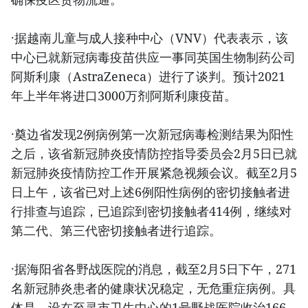
·据越南儿童与成人接种中心（VNV）代表表示，该
中心已就新冠病毒疫苗供应一事同英国生物制药公司
阿斯利康（AstraZeneca）进行了谈判。预计2021
年上半年将进口3000万剂阿斯利康疫苗。
·奠边省发现2例病例第一次新冠病毒检测结果为阳性
之后，该省新冠肺炎疫情防控指导委员会2月5日已就
新冠肺炎疫情防控工作开展紧急视频会议。截至2月5
日上午，该省已对上述6例阳性病例的密切接触者进
行排查与追踪，已追踪到密切接触者414例，继续对
第二代、第三代密切接触者进行追踪。
·据海阳省各野战医院的消息，截至2月5日下午，271
名新冠肺炎患者的健康状况稳定，无危重症病例。具
体是，设在至灵市卫生中心的1号野战医院收治166