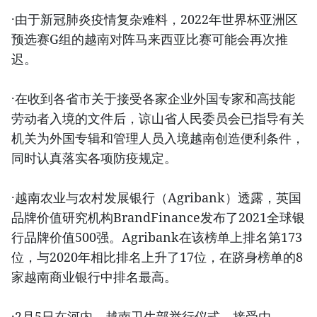
·由于新冠肺炎疫情复杂难料，2022年世界杯亚洲区
预选赛G组的越南对阵马来西亚比赛可能会再次推
迟。
·在收到各省市关于接受各家企业外国专家和高技能
劳动者入境的文件后，谅山省人民委员会已指导有关
机关为外国专辑和管理人员入境越南创造便利条件，
同时认真落实各项防疫规定。
·越南农业与农村发展银行（Agribank）透露，英国
品牌价值研究机构BrandFinance发布了2021全球银
行品牌价值500强。Agribank在该榜单上排名第173
位，与2020年相比排名上升了17位，在跻身榜单的8
家越南商业银行中排名最高。
·2月5日在河内，越南卫生部举行仪式，接受由