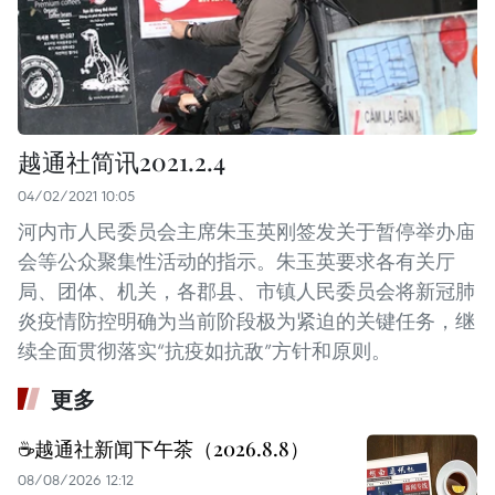
越通社简讯2021.2.4
04/02/2021 10:05
河内市人民委员会主席朱玉英刚签发关于暂停举办庙
会等公众聚集性活动的指示。朱玉英要求各有关厅
局、团体、机关，各郡县、市镇人民委员会将新冠肺
炎疫情防控明确为当前阶段极为紧迫的关键任务，继
续全面贯彻落实“抗疫如抗敌”方针和原则。
更多
☕️越通社新闻下午茶（2026.8.8）
08/08/2026 12:12