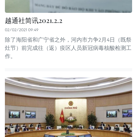
越通社简讯2021.2.2
02/02/2021 09:49
除了海阳省和广宁省之外，河内市力争2月4日（既祭
灶节）前完成往（返）疫区人员新冠病毒核酸检测工
作。