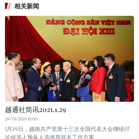
相关新闻
越通社简讯2021.1.29
29/01/2021 10:00
1月29日，越南共产党第十三次全国代表大会继续讨
论候选人预备人选推荐提名工作方案。