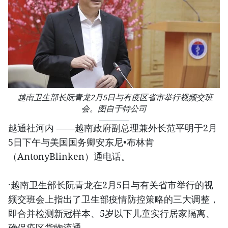
越南卫生部长阮青龙2月5日与有疫区省市举行视频交班
会。图自于特公司
越通社河内 ——越南政府副总理兼外长范平明于2月
5日下午与美国国务卿安东尼•布林肯
（AntonyBlinken）通电话。
·越南卫生部长阮青龙在2月5日与有关省市举行的视
频交班会上指出了卫生部疫情防控策略的三大调整，
即合并检测新冠样本、5岁以下儿童实行居家隔离、
确保疫区货物流通。