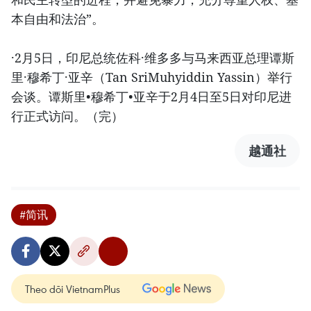
本自由和法治”。
·2月5日，印尼总统佐科·维多多与马来西亚总理谭斯
里·穆希丁·亚辛（Tan SriMuhyiddin Yassin）举行
会谈。谭斯里•穆希丁•亚辛于2月4日至5日对印尼进
行正式访问。（完）
越通社
#简讯
Theo dõi VietnamPlus