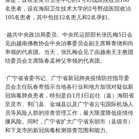
名患者，设在海阳卫生技术大学的2号野战医院收治
105名患者，其中包括12名患儿和2名孕妇。
·越共中央政治局委员、中央民运部部长张氏梅5日会
见由越南佛教协会中央治事委员会副主席释青绕和尚
率领的代表团。当天，张氏梅会见了由越南天主教团
结委员会主席陈春孟神父率领的代表团。
·广宁省省委书记、广宁省新冠肺炎疫情防控指导委
员会主任阮春寄指示当地各行业和地方加强对疑似新
冠病毒肺炎患者，特别是自1月1日起往（返）海阳省
至灵市、荆门县、金城县以及广宁省云屯国际机场人
员等风险人群的排查管理工作，最大限度降低疫情传
播风险。同时，广宁省扩大广宁省东朝市（县级市）
和下龙市的新冠病毒检测筛查范围和能力。