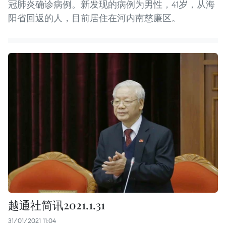
冠肺炎确诊病例。新发现的病例为男性，41岁，从海
阳省回返的人，目前居住在河内南慈廉区。
越通社简讯2021.1.31
31/01/2021 11:04