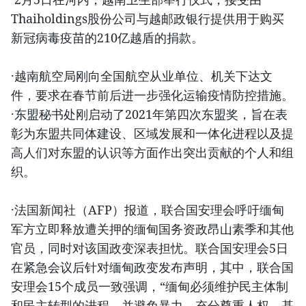
Thaiholdings股份公司与越邮政银行提供用于购买
新冠病毒疫苗的210亿越盾的捐款。
·越南航空局刚向全国航空从业单位、机关下达文
件，要求在春节前后进一步强化运输疫情防控措施。
·东盟秘书处刚启动了2021年第四次东盟奖，旨在表
彰为东盟共同体建设、区域发展和一体化进程以及提
高人们对东盟的认识等方面作出突出贡献的个人和组
织。
·法国新闻社（AFP）报道，联合国安理会呼吁缅甸
军方立即释放遭关押的缅甸国务资政昂山素季和其他
官员，同时对该国政变深表担忧。联合国安理会5日
在紧急会议后针对缅甸政变发布声明，其中，联合国
安理会15个成员一致强调，“缅甸必须维护民主体制
和民主转型的进程，并避免暴力，充分尊重人权、基