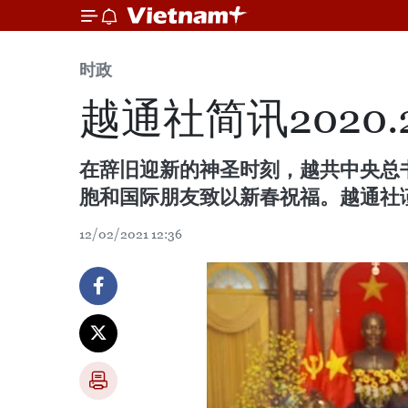
时政
越通社简讯2020.2
在辞旧迎新的神圣时刻，越共中央总
胞和国际朋友致以新春祝福。越通社
12/02/2021 12:36