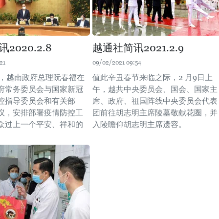
2020.2.8
越通社简讯2021.2.9
21
09/02/2021 09:54
午，越南政府总理阮春福在
值此辛丑春节来临之际，2 月9日上
府常务委员会与国家新冠
午，越共中央委员会、国会、国家主
控指导委员会和有关部
席、政府、祖国阵线中央委员会代表
议，安排部署疫情防控工
团前往胡志明主席陵墓敬献花圈，并
众过上一个平安、祥和的
入陵瞻仰胡志明主席遗容。