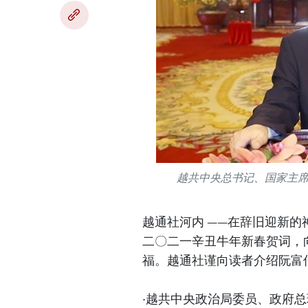
越共中央总书记、国家主
越通社河内 ——在辞旧迎新
二〇二一辛丑牛年新春贺词，
福。越通社谨向读者介绍阮富
·越共中央政治局委员、政府总