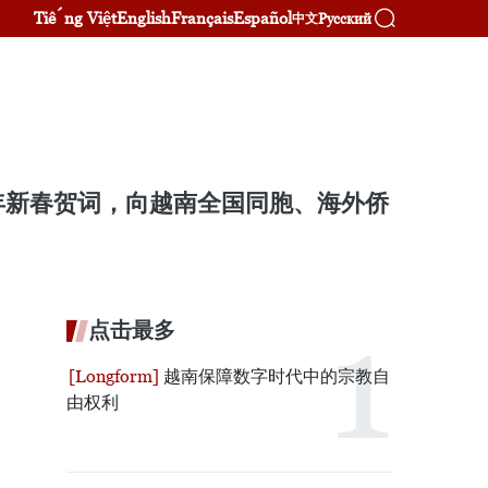
Tiếng Việt
English
Français
Español
Русский
中文
年新春贺词，向越南全国同胞、海外侨
点击最多
越南保障数字时代中的宗教自
由权利