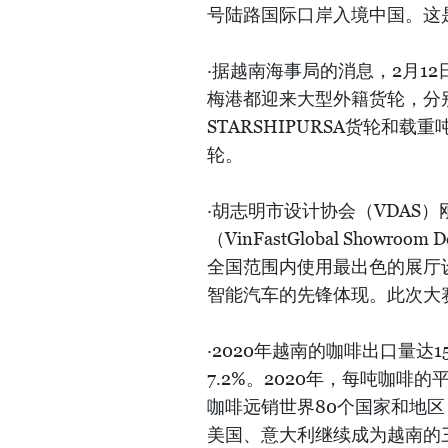
号陆路国际口岸入境中国。这是
·据越南海事局的消息，2月1
梅港都迎来大型外籍货轮，分别
STARSHIPURSA货轮和载重吨
轮。
·胡志明市设计协会（VDAS）刚
（VinFastGlobal Showroom 
全国范围内使用最出色的展厅设
智能汽车的先锋体现。此次大
·2020年越南的咖啡出口量达1
7.2%。2020年，每吨咖啡的
咖啡远销世界80个国家和地区，
美国、意大利继续成为越南的