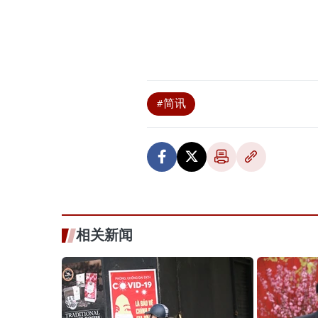
#简讯
相关新闻