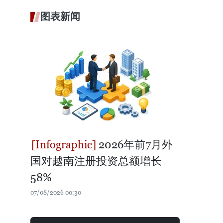
图表新闻
2026年前7月外
国对越南注册投资总额增长
58%
07/08/2026 00:30