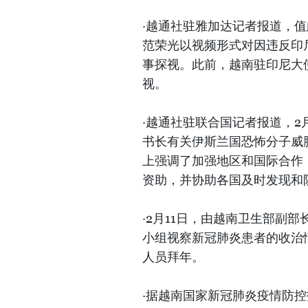
·越通社驻雅加达记者报道，值
范荣光以视频形式对因违反印
事探视。此前，越南驻印尼大
视。
·越通社驻联合国记者报道，2
书长有关伊斯兰国恐怖分子威
上强调了加强地区和国际合作
资助，并协助各国及时发现和
·2月11日，由越南卫生部副
小组视察新冠肺炎患者的收治
人员拜年。
·据越南国家新冠肺炎疫情防控