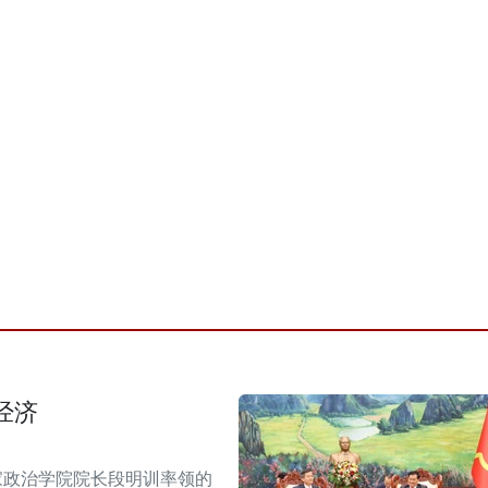
经济
家政治学院院长段明训率领的