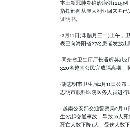
本土新冠肺炎确诊病例1215例
指挥部向从澳大利亚回来并已
证明书。
·2月11日(即腊月三十)上
表已向海阳省27名患者发放出
·同奈省卫生厅厅长潘辉英武2
320名越南公民完成隔离期，
·胡志明市卫生局2月11日公
志明市眼科医院医务人员进行
· 越南公安部交通警察局2月
生25起交通事故，导致16人
死亡人数下降1人、受伤人数下