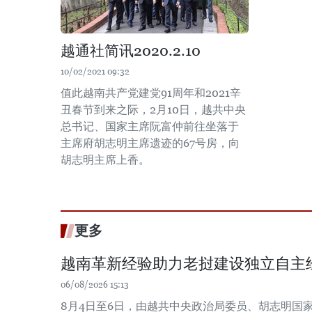
越通社简讯2020.2.10
10/02/2021 09:32
值此越南共产党建党91周年和2021辛
丑春节到来之际，2月10日，越共中央
总书记、国家主席阮富仲前往坐落于
主席府胡志明主席遗迹的67号房，向
胡志明主席上香。
更多
越南革新经验助力老挝建设独立自主
06/08/2026 15:13
8月4日至6日，由越共中央政治局委员、胡志明国