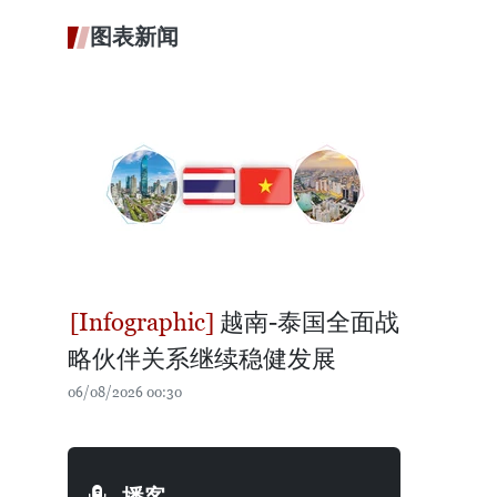
图表新闻
越南-泰国全面战
略伙伴关系继续稳健发展
06/08/2026 00:30