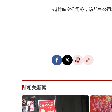
·越竹航空公司称，该航空公司
相关新闻