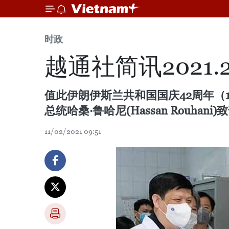
时政
越通社简讯2021.2.
值此伊朗伊斯兰共和国国庆42周年（197
总统哈桑·鲁哈尼(Hassan Rouhani
11/02/2021 09:51