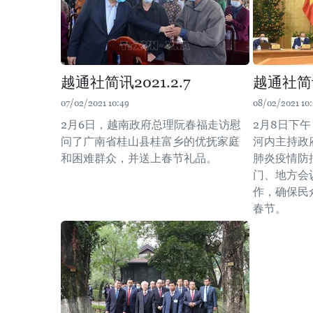
越通社简讯2021.2.7
越通社简讯
07/02/2021 10:49
08/02/2021 10:
2月6日，越南政府总理阮春福走访慰
2月8日下
问了广南省桂山县桂富乡的优抚家庭
河内主持政
和困难群众，并送上春节礼品。
肺炎疫情防
门、地方会
作，确保民
春节。