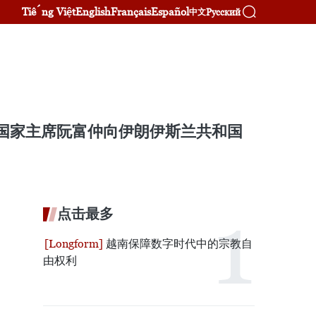
Tiếng Việt
English
Français
Español
Русский
中文
总书记、国家主席阮富仲向伊朗伊斯兰共和国
点击最多
越南保障数字时代中的宗教自
由权利