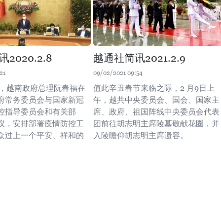
2020.2.8
越通社简讯2021.2.9
21
09/02/2021 09:54
午，越南政府总理阮春福在
值此辛丑春节来临之际，2 月9日上
府常务委员会与国家新冠
午，越共中央委员会、国会、国家主
控指导委员会和有关部
席、政府、祖国阵线中央委员会代表
议，安排部署疫情防控工
团前往胡志明主席陵墓敬献花圈，并
众过上一个平安、祥和的
入陵瞻仰胡志明主席遗容。