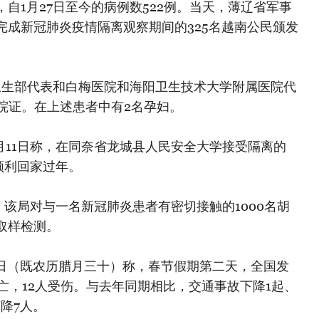
，自1月27日至今的病例数522例。当天，薄辽省军事
完成新冠肺炎疫情隔离观察期间的325名越南公民颁发
午，卫生部代表和白梅医院和海阳卫生技术大学附属医院代
院证。在上述患者中有2名孕妇。
月11日称，在同奈省龙城县人民安全大学接受隔离的
顺利回家过年。
布，该局对与一名新冠肺炎患者有密切接触的1000名胡
取样检测。
11日（既农历腊月三十）称，春节假期第二天，全国发
死亡，12人受伤。与去年同期相比，交通事故下降1起、
降7人。