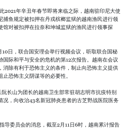
此2021年辛丑年春节即将来临之际，越南驻印尼大使
尼捕鱼规定被扣押在丹戎槟榔监狱的越南渔民进行领
使馆对被扣押在拉奈和坤城监狱的渔民进行领事探
月10日，联合国安理会举行视频会议，听取联合国秘
胁国际和平与安全的危机的第12次报告。越南在会议
，消除有利于恐怖主义的条件，制止向恐怖主义提供
阻止恐怖主义阴谋等的必要性。
部长阮长山为团长的越南卫生部常驻胡志明市抗疫特别
情况，向收治43名新冠肺炎患者的古芝野战医院医务
指导委员会的消息，截至2月11日6时，越南累计报告