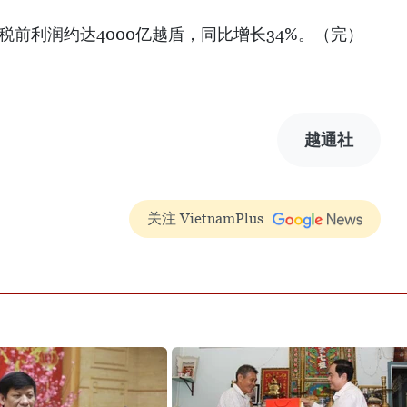
税前利润约达4000亿越盾，同比增长34%。（完）
越通社
关注 VietnamPlus